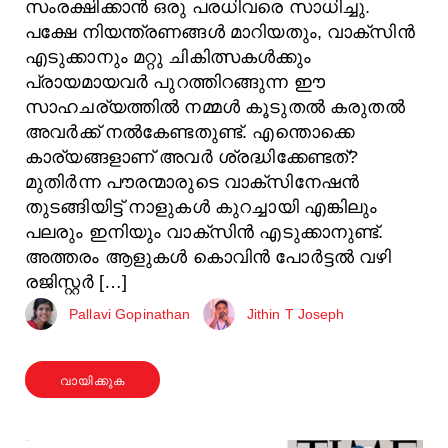
സംരക്ഷിക്കാൻ ഒരു പരധിവരെ സാധിച്ചു.
പക്ഷേ നിയന്ത്രണങ്ങൾ മാറിയതും, വാക്സിൻ
എടുക്കാനും മറ്റു ചികിത്സകൾക്കും
പ്രായമായവർ പുറത്തിറങ്ങുന്ന ഈ
സാഹചര്യത്തിൽ നമ്മൾ കൂടുതൽ കരുതൽ
അവർക്ക് നൽകേണ്ടതുണ്ട്. എന്തൊക്കെ
കാര്യങ്ങളാണ് അവർ ശ്രദ്ധിക്കേണ്ടത്?
മുതിർന്ന പൗരന്മാരുടെ വാക്സിനേഷൻ
തുടങ്ങിയിട്ട് നാളുകൾ കുറച്ചായി എങ്കിലും
പലരും ഇനിയും വാക്സിൻ എടുക്കാനുണ്ട്.
അത്തരം ആളുകൾ കൊവിൻ പോർട്ടൽ വഴി
രജിസ്റ്റർ […]
Pallavi Gopinathan
Jithin T Joseph
വായിക്കുക