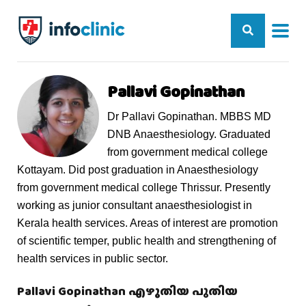
Pallavi Gopinathan
Dr Pallavi Gopinathan. MBBS MD
DNB Anaesthesiology. Graduated
from government medical college
Kottayam. Did post graduation in Anaesthesiology
from government medical college Thrissur. Presently
working as junior consultant anaesthesiologist in
Kerala health services. Areas of interest are promotion
of scientific temper, public health and strengthening of
health services in public sector.
Pallavi Gopinathan എഴുതിയ പുതിയ