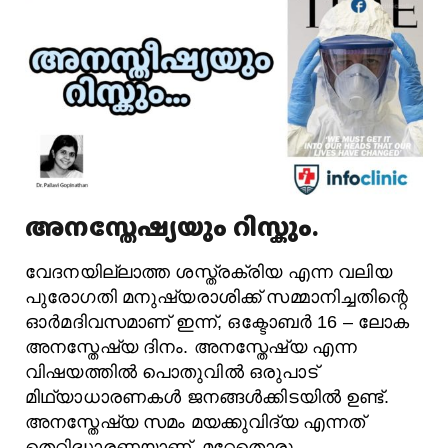
അനസ്തേഷ്യയും റിസ്കും.
വേദനയില്ലാത്ത ശസ്ത്രക്രിയ എന്ന വലിയ
പുരോഗതി മനുഷ്യരാശിക്ക് സമ്മാനിച്ചതിന്റെ
ഓർമദിവസമാണ് ഇന്ന്, ഒക്ടോബർ 16 – ലോക
അനസ്തേഷ്യ ദിനം. അനസ്തേഷ്യ എന്ന
വിഷയത്തിൽ പൊതുവിൽ ഒരുപാട്
മിഥ്യാധാരണകൾ ജനങ്ങൾക്കിടയിൽ ഉണ്ട്.
അനസ്തേഷ്യ സമം മയക്കുവിദ്യ എന്നത്
തെറ്റിദ്ധാരണയാണ്. മറ്റേതൊരു