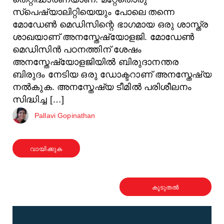
സ്പെഷ്യാലിറ്റിയെയും പോലെ തന്നെ
മോഡേൺ മെഡിസിന്റെ ഭാഗമായ ഒരു ശാസ്ത്ര
ശാഖയാണ് അനസ്തേഷ്യോളജി. മോഡേൺ
മെഡിസിൻ പഠനത്തിന് ശേഷം
അനസ്തേഷ്യോളജിയിൽ ബിരുദാനന്തര
ബിരുദം നേടിയ ഒരു ഡോക്ടറാണ് അനസ്തേഷ്യ
നൽകുക. അനസ്തേഷ്യ ടീമിൽ പരിശീലനം
സിദ്ധിച്ച […]
Pallavi Gopinathan
വായിക്കുക
കൂടുതൽ