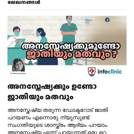
ലേഖനങ്ങൾ
അനസ്തേഷ്യക്കും ഉണ്ടോ
ജാതിയും മതവും
അനസ്തേഷ്യ തരുന്ന ഡോക്ടറോട് ജാതി
പറയണം എന്നൊരു ന്യൂസുണ്ട്.
സംഗതിയുടെ ശാസ്ത്രം ആദ്യം പറയാം.
അനസ്തേഷ്യ എന്ന് പറയുന്നത് ഒരു ഒറ്റ