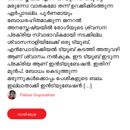
മരുന്നോ വാതകമോ തന്ന് ഉറക്കിക്കിടത്തുന്ന
ഏർപ്പാടല്ല. പൂർണമായും
ബോധരഹിതമാക്കുന്ന ജനറൽ
അനസ്തേഷ്യയിൽ രോഗിയുടെ ശ്വസന
പ്രക്രിയ സ്വാഭാവികമായി നടക്കില്ല.
ശ്വാസനാളിയിലേക്ക് ഒരു ട്യൂബ്,
എൻഡോട്രക്കിയൽ ട്യൂബ് കടത്തി അതുവഴി
ആണ് ശ്വാസം നൽകുക. ഈ ട്യൂബ് ഇടുന്ന
പ്രക്രിയ ആണ് ഇൻട്യുബേഷൻ. ഇതിന്
മുൻപ്, ബോധം കെടുത്തുന്ന
മരുന്നുകൾക്കൊപ്പം പേശികളുടെ ബലം
ഇല്ലാതാക്കി ഇൻട്യുബേഷൻ […]
Pallavi Gopinathan
വായിക്കുക