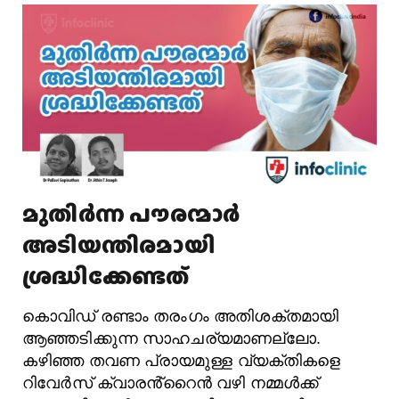
മുതിർന്ന പൗരന്മാർ
അടിയന്തിരമായി
ശ്രദ്ധിക്കേണ്ടത്
കൊവിഡ് രണ്ടാം തരംഗം അതിശക്തമായി
ആഞ്ഞടിക്കുന്ന സാഹചര്യമാണല്ലോ.
കഴിഞ്ഞ തവണ പ്രായമുള്ള വ്യക്തികളെ
റിവേർസ് ക്വാരൻ്റൈൻ വഴി നമ്മൾക്ക്