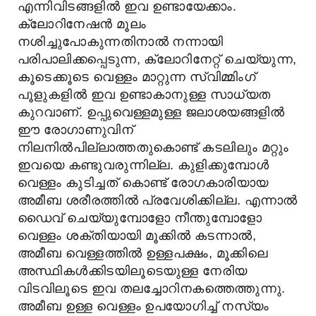
എന്നിവിടങ്ങളിൽ ഇവ ഉണ്ടായേക്കാം.
ക്ലോറിനേഷൻ മൂലം
നശിച്ചുപോകുന്നതിനാൽ നന്നായി
പരിപാലിക്കപ്പെടുന്ന, ക്ലോറിനേറ്റ് ചെയ്യുന്ന,
കൂടെക്കൂടെ വെള്ളം മാറ്റുന്ന സ്വിമ്മിംഗ്
പൂളുകളിൽ ഇവ ഉണ്ടാകാനുള്ള സാധ്യത
കുറവാണ്. ഉപ്പുവെള്ളമുള്ള ജലാശയങ്ങളിൽ
ഈ രോഗാണുവിന്
നിലനിൽപില്ലാത്തതുകൊണ്ട് കടലിലും മറ്റും
ഇവയെ കണ്ടുവരുന്നില്ല. കുളിക്കുമ്പോൾ
വെള്ളം കുടിച്ചത് കൊണ്ട് രോഗകാരിയായ
അമീബ ശരീരത്തിൽ പ്രവേശിക്കില്ല. എന്നാൽ
ഡൈവ് ചെയ്യുമ്പോളോ നീന്തുമ്പോളോ
വെള്ളം ശക്തിയായി മൂക്കിൽ കടന്നാൽ,
അമീബ വെള്ളത്തിൽ ഉള്ളപക്ഷം, മൂക്കിലെ
അസ്ഥികൾക്കിടയിലൂടെയുള്ള നേരിയ
വിടവിലൂടെ ഇവ തലച്ചോറിനകത്തെത്തുന്നു.
അമീബ ഉള്ള വെള്ളം ഉപയോഗിച്ച് നസ്യം