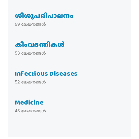
ശിശുപരിപാലനം
59
ലേഖനങ്ങൾ
കിംവദന്തികൾ
53
ലേഖനങ്ങൾ
Infectious Diseases
52
ലേഖനങ്ങൾ
Medicine
45
ലേഖനങ്ങൾ