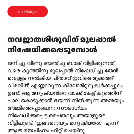
വായിക്കുക
നവജാതശിശുവിന്‌ മുലപ്പാൽ
നിഷേധിക്കപ്പെടുമ്പോൾ
ജനിച്ചു വീണു അഞ്ചു ബാങ്ക് വിളിക്കുന്നത്‌
വരെ കുഞ്ഞിനു മുലപ്പാല്‍ നിഷേധിച്ചു തേന്‍
വെള്ളം നല്‍കിയ പിതാവ് ഇവിടെ മുക്കത്ത്‌
വിരലില്‍ എണ്ണാവുന്ന കിലോമീറ്ററുകള്‍ക്കപ്പുറം
ഉണ്ട്. ആ മനുഷ്യന്‍റെ വാക്ക് കേട്ട് കുഞ്ഞിന്
പാല് കൊടുക്കാന്‍ ഭയന്ന് നില്‍ക്കുന്ന അമ്മയും
അമ്മിഞ്ഞപ്പാലെന്ന സൗഭാഗ്യം
നിഷേധിക്കപ്പെട്ട പൈതലും അയാളുടെ
വീട്ടിലുണ്ട്. ‘ഇങ്ങനെയും മനുഷ്യരോ’ എന്ന്
ആശ്ചര്യചിഹ്നം ഫിറ്റ്‌ ചെയ്തു