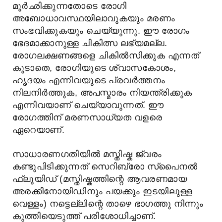
മൂർഛിക്കുന്നതോടെ രോഗി
അബോധാവസ്ഥയിലാവുകയും മരണം
സംഭവിക്കുകയും ചെയ്യുന്നു. ഈ രോഗം
ഭേദമാക്കാനുള്ള ചികിത്സ ലഭ്യമല്ല.
രോഗലക്ഷണങ്ങളെ ചികിൽസിക്കുക എന്നത്
കൂടാതെ, രോഗിയുടെ ശ്വാസകോശം,
ഹൃദയം എന്നിവയുടെ പ്രവർത്തനം
നിലനിർത്തുക, അപസ്മാരം നിയന്ത്രിക്കുക
എന്നിവയാണ് ചെയ്യാവുന്നത്. ഈ
രോഗത്തിന് മരണസാധ്യത വളരെ
ഏറെയാണ്.
സാധാരണഗതിയിൽ മസ്തിഷ്ക ജ്വരം
കണ്ടുപിടിക്കുന്നത് സെറിബ്രോ സ്പൈനൽ
ഫ്ലൂയിഡ് (മസ്തിഷ്കത്തിന്റെ ആവരണമായ
അരക്കിനോയിഡിനും പയക്കും ഇടയിലുള്ള
വെള്ളം) നട്ടെല്ലിന്റെ താഴെ ഭാഗത്തു നിന്നും
കുത്തിയെടുത്ത് പരിശോധിച്ചാണ്.