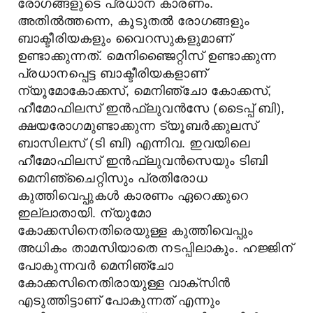
രോഗങ്ങളുടെ പ്രധാന കാരണം.
അതിൽത്തന്നെ, കൂടുതൽ രോഗങ്ങളും
ബാക്ടീരിയകളും വൈറസുകളുമാണ്
ഉണ്ടാക്കുന്നത്. മെനിഞ്ജൈറ്റിസ് ഉണ്ടാക്കുന്ന
പ്രധാനപ്പെട്ട ബാക്ടീരിയകളാണ്
ന്യൂമോകോക്കസ്, മെനിഞ്ചോ കോക്കസ്,
ഹീമോഫിലസ് ഇൻഫ്ലുവൻസേ (ടൈപ്പ് ബി),
ക്ഷയരോഗമുണ്ടാക്കുന്ന ട്യൂബർക്കുലസ്
ബാസിലസ് (ടി ബി) എന്നിവ. ഇവയിലെ
ഹീമോഫിലസ് ഇൻഫ്ലുവൻസെയും ടിബി
മെനിഞ്ചൈറ്റിസും പ്രതിരോധ
കുത്തിവെപ്പുകൾ കാരണം ഏറെക്കുറെ
ഇല്ലാതായി. ന്യുമോ
കോക്കസിനെതിരെയുള്ള കുത്തിവെപ്പും
അധികം താമസിയാതെ നടപ്പിലാകും. ഹജ്ജിന്
പോകുന്നവർ മെനിഞ്ചോ
കോക്കസിനെതിരായുള്ള വാക്സിൻ
എടുത്തിട്ടാണ് പോകുന്നത് എന്നും