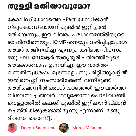
തുള്ളി മതിയാവുമോ?
കോവിഡ് രോഗത്തെ പ്രതിരോധിക്കാൻ
ഗ്ലൂക്കോസ് ലായനി മൂക്കിൽ ഇറ്റിച്ചാൽ
മതിയെന്നും, ഈ വിവരം പ്രധാനമന്ത്രിയുടെ
ഓഫീസിനെയും, ICMR-നെയും ധരിപ്പിച്ചപ്പോൾ
അവർ അഭിനന്ദിച്ചു എന്നും, കഴിഞ്ഞ ദിവസം
ഒരു ENT ഡോക്ടർ മാതൃഭൂമി പത്രത്തിലൂടെ
അവകാശവാദം ഉന്നയിച്ചു. ഈ വാർത്ത
വന്നതിനുശേഷം മൂന്നോളം സൂം മീറ്റിങ്ങുകളിൽ
ഇതിനെപ്പറ്റി സംസാരിക്കേണ്ടി വന്നിട്ടുണ്ട്.
അതിലൊന്നിൽ ഒരാൾ പറഞ്ഞത്, ഈ വാർത്ത
വിശ്വസിച്ച അവർ, ഗ്ലൂക്കോസ് പൊടി വാങ്ങി
വെള്ളത്തിൽ കലക്കി മൂക്കിൽ ഇറ്റിക്കാൻ പ്ലാൻ
ചെയ്തിരിക്കുകയായിരുന്നു എന്നാണ്. രണ്ടു
ദിവസം കൊണ്ട് […]
Deepu Sadasivan
Manoj Vellanad