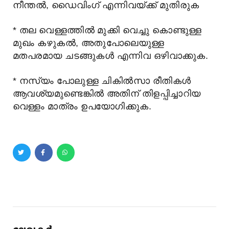
നീന്തൽ, ഡൈവിംഗ് എന്നിവയ്ക്ക് മുതിരുക
* തല വെള്ളത്തിൽ മുക്കി വെച്ചു കൊണ്ടുള്ള
മുഖം കഴുകൽ, അതുപോലെയുള്ള
മതപരമായ ചടങ്ങുകൾ എന്നിവ ഒഴിവാക്കുക.
* നസ്യം പോലുള്ള ചികിൽസാ രീതികൾ
ആവശ്യമുണ്ടെങ്കിൽ അതിന് തിളപ്പിച്ചാറിയ
വെള്ളം മാത്രം ഉപയോഗിക്കുക.