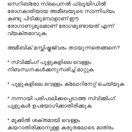
സെറിബ്രോ സ്പൈനൽ ഫ്ലൂയിഡിൽ
രോഗകാരിയായ അമീബയുടെ സാന്നിധ്യം
കണ്ടു പിടിക്കുമ്പോളാണ് ഈ
രോഗാണുമൂലമാണ് രോഗമുണ്ടായത് എന്ന്
വ്യക്തമാവുക.
അമീബിക് മസ്തിഷ്കജ്വരം തടയുന്നതെങ്ങനെ?
* സ്വിമ്മിംഗ് പൂളുകളിലെ വെള്ളം
നിബന്ധനകൾക്കനുസരിച്ച് മാറ്റുക
* പൂളുകളിലെ വെള്ളം ക്ലോറിനേറ്റ് ചെയ്യുക
* നന്നായി പരിപാലിക്കപ്പെടാത്ത സ്വിമ്മിംഗ്
പൂളുകൾ ഉപയോഗിക്കാതിരിക്കുക
* മൂക്കിൽ ശക്തമായി വെള്ളം
കയറാതിരിക്കാനുള്ള കരുതലോടെ മാത്രം