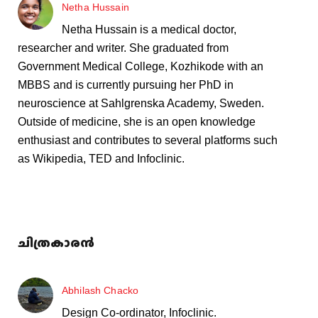
Netha Hussain
Netha Hussain is a medical doctor,
researcher and writer. She graduated from
Government Medical College, Kozhikode with an
MBBS and is currently pursuing her PhD in
neuroscience at Sahlgrenska Academy, Sweden.
Outside of medicine, she is an open knowledge
enthusiast and contributes to several platforms such
as Wikipedia, TED and Infoclinic.
ചിത്രകാരൻ
Abhilash Chacko
Design Co-ordinator, Infoclinic.