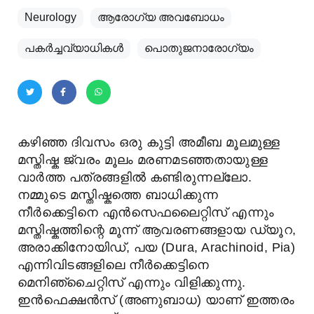
Neurology
ആരോഗ്യ അവബോധം
പകര്‍ച്ചവ്യാധികള്‍
പൊതുജനാരോഗ്യം
കഴിഞ്ഞ ദിവസം ഒരു കുട്ടി അമീബ മൂലമുള്ള
മസ്തിഷ്ക ജ്വരം മൂലം മരണമടഞ്ഞതായുള്ള
വാർത്ത പത്രങ്ങളിൽ കണ്ടിരുന്നല്ലോ.
നമ്മുടെ മസ്തിഷ്കത്തെ ബാധിക്കുന്ന
നീർക്കെട്ടിനെ എൻസെഫലൈറ്റിസ് എന്നും
മസ്തിഷ്കത്തിന്റെ മൂന്ന് ആവരണങ്ങളായ ഡ്യൂറ,
അരാക്കിനോയിഡ്, പയ (Dura, Arachinoid, Pia)
എന്നിവിടങ്ങളിലെ നീർക്കെട്ടിനെ
മെനിഞ്ചൈറ്റിസ് എന്നും വിളിക്കുന്നു.
ഇൻഫെക്ഷൻസ് (അണുബാധ) യാണ് ഇത്തരം