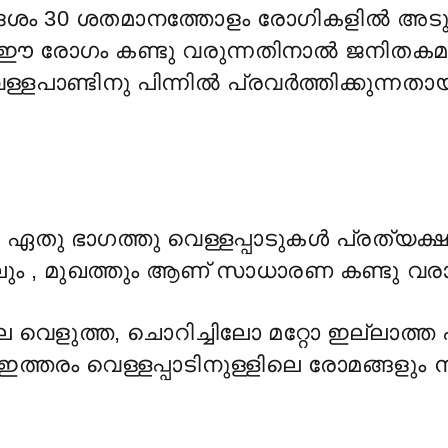
ശം 30 ശതമാനത്തോളം രോഗികളിൽ അടു
ം ഈ രോഗം കണ്ടു വരുന്നതിനാൽ ജനിതക
്ളപാണ്ടിനു പിന്നിൽ പ്രവർത്തിക്കുന്നതാ
െ ഏതു ഭാഗത്തു വെള്ളപ്പാടുകൾ പ്രത്യക്ഷപ
 , മുഖത്തും ആണ് സാധാരണ കണ്ടു വരാ
െ വെളുത്ത, ചൊറിച്ചിലോ മറ്റോ ഇല്ലാത്ത
്തരം വെള്ളപ്പാടിനുള്ളിലെ രോമങ്ങളും ന