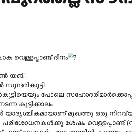
ക വെള്ളപ്പാണ്ട് ദിനം
ൗൺ യങ്..
ുന്ദരിക്കുട്ടി …
്ടിയെയും പോലെ സഹോദരിമാർക്കൊപ്പം 
ന്ന കുട്ടിക്കാലം…
ൽ യാദൃശ്ചികമായാണ് മുഖത്തു ഒരു നിറവ
ത് ; പരിശോധനകൾക്കു ശേഷം വെള്ളപ്പാണ്ട് (വ