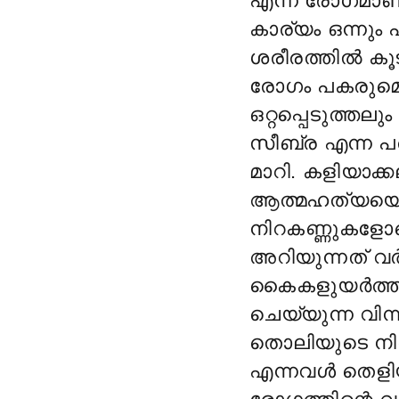
എന്ന രോഗമാണ് 
കാര്യം ഒന്നും 
ശരീരത്തിൽ കൂ
രോഗം പകരുമെന്
ഒറ്റപ്പെടുത്തല
സീബ്ര എന്ന പ
മാറി. കളിയാക്ക
ആത്മഹത്യയെക്ക
നിറകണ്ണുകളോടെ
അറിയുന്നത് വർ
കൈകളുയർത്തി
ചെയ്യുന്ന വി
തൊലിയുടെ നിറ
എന്നവൾ തെളിയി