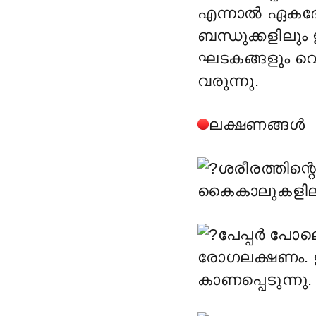
എന്നാൽ ഏകദേ
ബന്ധുക്കളിലു
ഘടകങ്ങളും വെള
വരുന്നു.
ലക്ഷണങ്ങൾ
ശരീരത്തിന്റ
കൈകാലുകളിലും
പേപ്പർ പോല
രോഗലക്ഷണം. ഇത
കാണപ്പെടുന്നു.