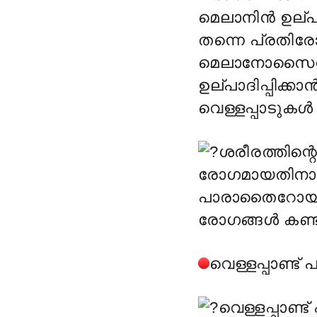
മെലാനിൻ ഉല്പാ
തന്നെ പ്രതിരോധ
മെലാനോസൈറ്റ
ഉല്പാദിപ്പിക്കാ
വെള്ളപ്പാടുകൾ 
ശരീരത്തിന്
രോഗമായതിനാൽ 
പാരാതൈറോയ്‌ഡ്
രോഗങ്ങൾ കണ്ടു
വെള്ളപ്പാണ്ട
വെള്ളപ്പാണ്ട