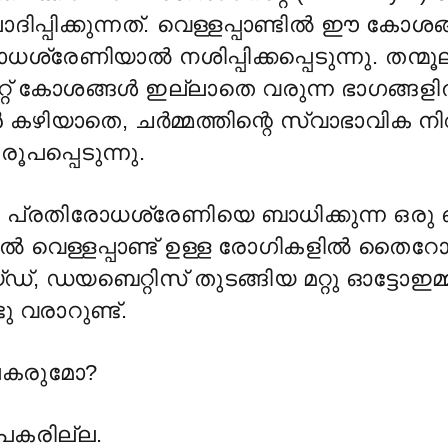
ദിപ്പിക്കുന്നത്. വെള്ളപ്പാണ്ടിൽ ഈ കോശങ
ശ്രേണിയാൽ നശിപ്പിക്കപ്പെടുന്നു. തന്മൂ
് കോശങ്ങൾ ഇല്ലാതെ വരുന്ന ഭാഗങ്ങള
ൻ കഴിയാതെ, ചർമ്മത്തിന്റെ സ്വാഭാവിക നിറം 
രൂപപ്പെടുന്നു.
റെ പ്രതിരോധശ്രേണിയെ ബാധിക്കുന്ന ഒരു 
വെള്ളപ്പാണ്ട് ഉള്ള രോഗികളിൽ തൈറോ
, ഡയബെറ്റിസ് തുടങ്ങിയ മറ്റു ഓട്ടോഇമ
 വരാറുണ്ട്.
് പകരുമോ?
് പകരില്ല.