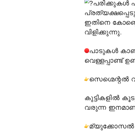
പരിക്കുകൾ 
പ്രത്യക്ഷപ്പെട
ഇതിനെ കോബ്നെ
വിളിക്കുന്നു.
പാടുകൾ കാണപ
വെള്ളപ്പാണ്ട് ഉണ്
സെഗ്മെന്റൽ വി
കുട്ടികളിൽ കൂട
വരുന്ന ഇനമാണ
മ്യുക്കോസൽ വി