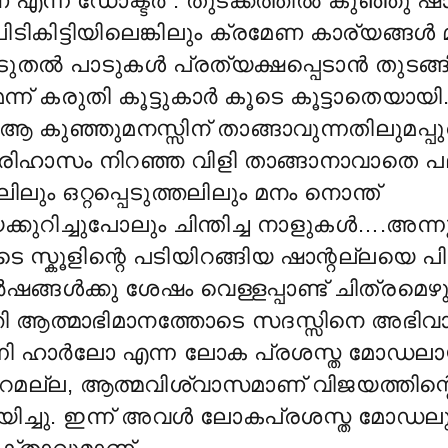
എന്ന് ഡോക്ടർ . തുടക്കത്തിൽ കുഞ്ഞു ഷാന
പിടികിട്ടിയിലെങ്കിലും ക്രമേണ കാര്യങ്ങൾ 
ടുതൽ പാടുകൾ പ്രത്യക്ഷപ്പെടാൻ തുടങ
ന് കരുതി കൂട്ടുകാർ കൂടെ കൂട്ടാതെയായ
ും ആ കുഞ്ഞുമനസ്സിന് താങ്ങാവുന്നതിലുമപ്പു
രിഹാസം നിറഞ്ഞ വിളി താങ്ങാനാവാതെ പ
ലിലും ഒറ്റപ്പെടുത്തലിലും മനം നൊന്ത്
ുറിച്ചുപോലും ചിന്തിച്ച നാളുകൾ….അന്ന
 സ്കൂളിന്റെ പടിയിറങ്ങിയ ഷാന്റല്ലയെ പി
ഷങ്ങൾക്കു ശേഷം വെള്ളപ്പാണ്ട് ചിത്രമെ
 ആത്മാഭിമാനത്തോടെ സദസ്സിനെ അഭിവാ
ന്നി ഹാർലോ എന്ന ലോക പ്രശസ്ത മോഡല
മല്ല, ആത്മവിശ്വാസമാണ് വിജയത്തിന്റ
ച്ചു. ഇന്ന് അവൾ ലോകപ്രശസ്ത മോഡലും വ