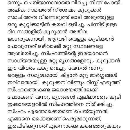
ഒന്നും ചെയ്യാനാവാതെ വിറച്ചു നിന്ന് പോയി.
അല്പം സമയത്തിന് ശേഷം കുറുക്കൻ
സമചിത്തത വീണ്ടെടുത്ത് ഓടി അടുത്തുള്ള
ഒരു കുറ്റിക്കാട്ടിൽ കയറി ഒളിച്ചു. പിന്നീട് ഉള്ള
ദിവസങ്ങളിൽ കുറുക്കൻ അതീവ
ജാഗരൂകനായി, ആ വഴി വെള്ളം കുടിക്കാൻ
പോവുന്നത് ഒഴിവാക്കി മറ്റു സ്ഥലങ്ങളെ
ആശ്രയിച്ചു. സിംഹത്തിന്റെ ഇരയാവാൻ
സാധ്യതയുള്ള മറ്റു മൃഗങ്ങളോടും കുറുക്കൻ
ഈ വിവരം പങ്കു വെച്ചു. വേനൽ വന്നു,
വെള്ളം സമൃദ്ധമായി കിട്ടാൻ മറ്റു മാർഗ്ഗങ്ങൾ
ഇല്ലാതായി. കുറുക്കന് വീണ്ടും റിസ്ക് എടുത്ത്
സിംഹത്തെ കണ്ട ജലാശയത്തിലേക്ക്
പോകേണ്ടി വന്നു. മൃഗങ്ങൾ എല്ലാവരും കൂടി
ഇക്കാലയളവിൽ സിംഹത്തിനെ നിരീക്ഷിച്ചു.
സിംഹം എന്തൊക്കെയാണ് ചെയ്യുന്നത്,
എങ്ങനെ ഒക്കെയാണ് പെരുമാറുന്നത്,
ഇരപിടിക്കുന്നത് എന്നൊക്കെ കണ്ടെത്തുകയും