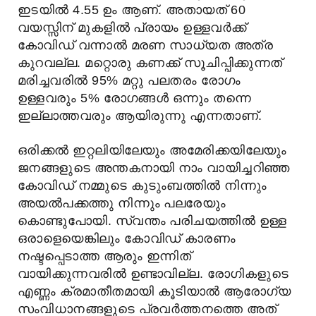
ഇടയിൽ 4.55 ഉം ആണ്. അതായത് 60
വയസ്സിന് മുകളിൽ പ്രായം ഉള്ളവർക്ക്
കോവിഡ് വന്നാൽ മരണ സാധ്യത അത്ര
കുറവല്ല. മറ്റൊരു കണക്ക് സൂചിപ്പിക്കുന്നത്
മരിച്ചവരിൽ 95% മറ്റു പലതരം രോഗം
ഉള്ളവരും 5% രോഗങ്ങൾ ഒന്നും തന്നെ
ഇല്ലാത്തവരും ആയിരുന്നു എന്നതാണ്.
ഒരിക്കൽ ഇറ്റലിയിലേയും അമേരിക്കയിലേയും
ജനങ്ങളുടെ അന്തകനായി നാം വായിച്ചറിഞ്ഞ
കോവിഡ് നമ്മുടെ കുടുംബത്തിൽ നിന്നും
അയൽപക്കത്തു നിന്നും പലരേയും
കൊണ്ടുപോയി. സ്വന്തം പരിചയത്തിൽ ഉള്ള
ഒരാളെയെങ്കിലും കോവിഡ് കാരണം
നഷ്ടപ്പെടാത്ത ആരും ഇന്നിത്
വായിക്കുന്നവരിൽ ഉണ്ടാവില്ല. രോഗികളുടെ
എണ്ണം ക്രമാതീതമായി കൂടിയാൽ ആരോഗ്യ
സംവിധാനങ്ങളുടെ പ്രവർത്തനത്തെ അത്