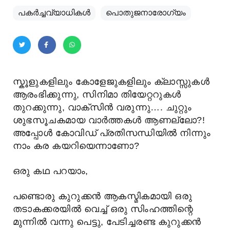
പകര്‍ച്ചവ്യാധികള്‍
പൊതുജനാരോഗ്യം
സ്കൂളുകളിലും കോളേജുകളിലും ക്ലാസ്സുകൾ
ആരംഭിക്കുന്നു, സിനിമാ തിയേറ്ററുകൾ
തുറക്കുന്നു, വാക്സിൻ വരുന്നു…. ചുറ്റും
ശുഭസൂചകമായ വാർത്തകൾ ആണല്ലോ?!
അപ്പോൾ കോവിഡ് പ്രതിസന്ധിയിൽ നിന്നും
നാം കര കയറിയെന്നാണോ?
ഒരു കഥ പറയാം,
പണ്ടൊരു കുറുക്കൻ ആകസ്മികമായി ഒരു
തടാകക്കരയിൽ വെച്ച് ഒരു സിംഹത്തിന്റെ
മുന്നിൽ വന്നു പെട്ടു, പേടിച്ചരണ്ട കുറുക്കൻ