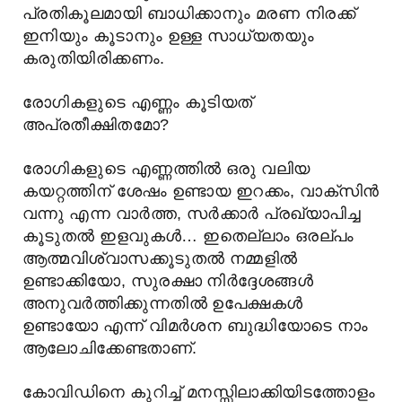
പ്രതികൂലമായി ബാധിക്കാനും മരണ നിരക്ക്
ഇനിയും കൂടാനും ഉള്ള സാധ്യതയും
കരുതിയിരിക്കണം.
രോഗികളുടെ എണ്ണം കൂടിയത്
അപ്രതീക്ഷിതമോ?
രോഗികളുടെ എണ്ണത്തിൽ ഒരു വലിയ
കയറ്റത്തിന് ശേഷം ഉണ്ടായ ഇറക്കം, വാക്സിൻ
വന്നു എന്ന വാർത്ത, സർക്കാർ പ്രഖ്യാപിച്ച
കൂടുതൽ ഇളവുകൾ… ഇതെല്ലാം ഒരല്പം
ആത്മവിശ്വാസക്കൂടുതൽ നമ്മളിൽ
ഉണ്ടാക്കിയോ, സുരക്ഷാ നിർദ്ദേശങ്ങൾ
അനുവർത്തിക്കുന്നതിൽ ഉപേക്ഷകൾ
ഉണ്ടായോ എന്ന് വിമർശന ബുദ്ധിയോടെ നാം
ആലോചിക്കേണ്ടതാണ്.
കോവിഡിനെ കുറിച്ച് മനസ്സിലാക്കിയിടത്തോളം