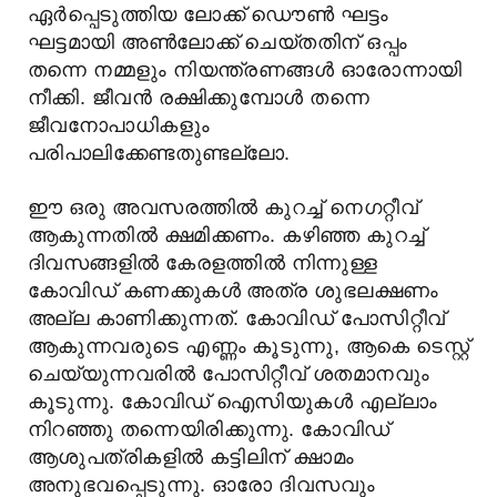
ഏർപ്പെടുത്തിയ ലോക്ക് ഡൌൺ ഘട്ടം
ഘട്ടമായി അൺലോക്ക് ചെയ്തതിന് ഒപ്പം
തന്നെ നമ്മളും നിയന്ത്രണങ്ങൾ ഓരോന്നായി
നീക്കി. ജീവൻ രക്ഷിക്കുമ്പോൾ തന്നെ
ജീവനോപാധികളും
പരിപാലിക്കേണ്ടതുണ്ടല്ലോ.
ഈ ഒരു അവസരത്തിൽ കുറച്ച് നെഗറ്റീവ്
ആകുന്നതിൽ ക്ഷമിക്കണം. കഴിഞ്ഞ കുറച്ച്
ദിവസങ്ങളിൽ കേരളത്തിൽ നിന്നുള്ള
കോവിഡ് കണക്കുകൾ അത്ര ശുഭലക്ഷണം
അല്ല കാണിക്കുന്നത്. കോവിഡ് പോസിറ്റീവ്
ആകുന്നവരുടെ എണ്ണം കൂടുന്നു, ആകെ ടെസ്റ്റ്
ചെയ്യുന്നവരിൽ പോസിറ്റീവ് ശതമാനവും
കൂടുന്നു. കോവിഡ് ഐസിയുകൾ എല്ലാം
നിറഞ്ഞു തന്നെയിരിക്കുന്നു. കോവിഡ്
ആശുപത്രികളിൽ കട്ടിലിന് ക്ഷാമം
അനുഭവപ്പെടുന്നു. ഓരോ ദിവസവും