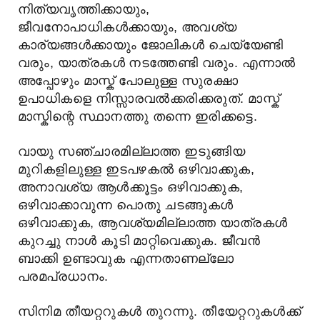
നിത്യവൃത്തിക്കായും,
ജീവനോപാധികൾക്കായും, അവശ്യ
കാര്യങ്ങൾക്കായും ജോലികൾ ചെയ്യേണ്ടി
വരും, യാത്രകൾ നടത്തേണ്ടി വരും. എന്നാൽ
അപ്പോഴും മാസ്ക് പോലുള്ള സുരക്ഷാ
ഉപാധികളെ നിസ്സാരവൽക്കരിക്കരുത്. മാസ്ക്
മാസ്കിന്റെ സ്ഥാനത്തു തന്നെ ഇരിക്കട്ടെ.
വായു സഞ്ചാരമില്ലാത്ത ഇടുങ്ങിയ
മുറികളിലുള്ള ഇടപഴകൽ ഒഴിവാക്കുക,
അനാവശ്യ ആൾക്കൂട്ടം ഒഴിവാക്കുക,
ഒഴിവാക്കാവുന്ന പൊതു ചടങ്ങുകൾ
ഒഴിവാക്കുക, ആവശ്യമില്ലാത്ത യാത്രകൾ
കുറച്ചു നാൾ കൂടി മാറ്റിവെക്കുക. ജീവൻ
ബാക്കി ഉണ്ടാവുക എന്നതാണല്ലോ
പരമപ്രധാനം.
സിനിമ തീയറ്ററുകൾ തുറന്നു. തീയേറ്ററുകൾക്ക്