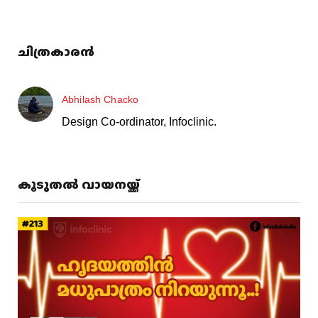
ചിത്രകാരൻ
Abhilash Chacko
Design Co-ordinator, Infoclinic.
കൂടുതൽ വായനയ്ക്ക്