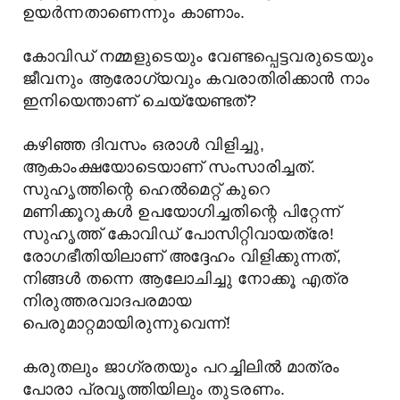
ഉയർന്നതാണെന്നും കാണാം.
കോവിഡ് നമ്മളുടെയും വേണ്ടപ്പെട്ടവരുടെയും
ജീവനും ആരോഗ്യവും കവരാതിരിക്കാൻ നാം
ഇനിയെന്താണ് ചെയ്യേണ്ടത്?
കഴിഞ്ഞ ദിവസം ഒരാൾ വിളിച്ചു,
ആകാംക്ഷയോടെയാണ് സംസാരിച്ചത്.
സുഹൃത്തിന്റെ ഹെൽമെറ്റ് കുറെ
മണിക്കൂറുകൾ ഉപയോഗിച്ചതിന്റെ പിറ്റേന്ന്
സുഹൃത്ത് കോവിഡ് പോസിറ്റിവായത്രേ!
രോഗഭീതിയിലാണ് അദ്ദേഹം വിളിക്കുന്നത്,
നിങ്ങൾ തന്നെ ആലോചിച്ചു നോക്കൂ എത്ര
നിരുത്തരവാദപരമായ
പെരുമാറ്റമായിരുന്നുവെന്ന്!
കരുതലും ജാഗ്രതയും പറച്ചിലിൽ മാത്രം
പോരാ പ്രവൃത്തിയിലും തുടരണം.