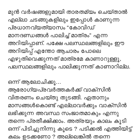
മുൻ വർഷങ്ങളുമായി താരതമ്യം ചെയ്താൽ
എല്ലാ ചടങ്ങുകളിലും ഇപ്പോൾ കാണുന്ന
പ്രധാനവ്യത്യാസം “കോവിഡ്
മാനദണ്ഡങ്ങൾ പാലിച്ച് മാത്രം” എന്ന
അറിയിപ്പാണ്. പക്ഷേ പലസ്ഥലങ്ങളിലും ഈ
അറിയിപ്പ് എന്തോ ആചാരം പോലെ
എഴുതിവെക്കുന്നത് മാത്രമേ കാണാറുള്ളൂ,
പലസ്ഥലങ്ങളിലും പാലിക്കുന്നത് കാണാറില്ല.
ഒന്ന് ആലോചിക്കൂ…
ആരോഗ്യപ്രവർത്തകർക്ക് വാക്സിൻ
വിതരണം ചെയ്തു തുടങ്ങി. ഏതാനും
മാസങ്ങൾകൊണ്ട് എല്ലാവർക്കും വാക്സിൻ
ലഭിക്കുന്ന അവസ്ഥ സംജാതമാകും എന്നു
തന്നെ പ്രതീക്ഷിക്കാം. അത്രയും കാലം കൂടി
ഒന്ന് പിടിച്ചുനിന്നു കൂടെ ? പടിക്കൽ എത്തിയിട്ട്
കലം ഉടക്കണോ ? അല്ലെങ്കിൽ തന്നെ