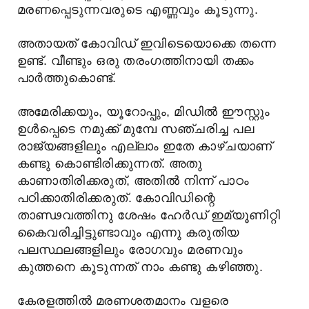
മരണപ്പെടുന്നവരുടെ എണ്ണവും കൂടുന്നു.
അതായത് കോവിഡ് ഇവിടെയൊക്കെ തന്നെ
ഉണ്ട്. വീണ്ടും ഒരു തരംഗത്തിനായി തക്കം
പാർത്തുകൊണ്ട്.
അമേരിക്കയും, യൂറോപ്പും, മിഡിൽ ഈസ്റ്റും
ഉൾപ്പെടെ നമുക്ക് മുമ്പേ സഞ്ചരിച്ച പല
രാജ്യങ്ങളിലും എല്ലാം ഇതേ കാഴ്ചയാണ്
കണ്ടു കൊണ്ടിരിക്കുന്നത്. അതു
കാണാതിരിക്കരുത്, അതിൽ നിന്ന് പാഠം
പഠിക്കാതിരിക്കരുത്. കോവിഡിന്റെ
താണ്ഢവത്തിനു ശേഷം ഹേർഡ് ഇമ്യൂണിറ്റി
കൈവരിച്ചിട്ടുണ്ടാവും എന്നു കരുതിയ
പലസ്ഥലങ്ങളിലും രോഗവും മരണവും
കുത്തനെ കൂടുന്നത് നാം കണ്ടു കഴിഞ്ഞു.
കേരളത്തിൽ മരണശതമാനം വളരെ