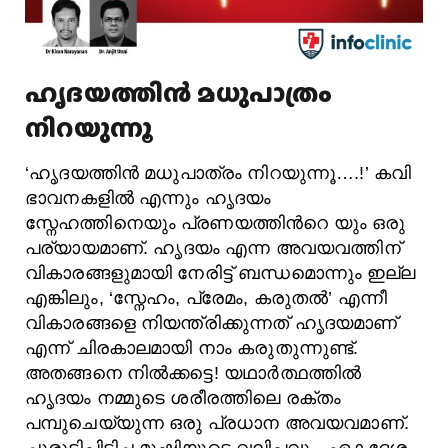
ഹൃദയത്തിൻ മധുപാത്രം
നിറയുന്നൂ
‘ഹൃദയത്തിൻ മധുപാത്രം നിറയുന്നൂ….!’ കവി
ഭാവനകളിൽ എന്നും ഹൃദയം
സ്നേഹത്തിനെയും പ്രണയത്തിൻറെ യും ഒരു
പര്യായമാണ്. ഹൃദയം എന്ന അവയവത്തിന്
വികാരങ്ങളുമായി നേരിട്ട് ബന്ധമൊന്നും ഇല്ല
എങ്കിലും, ‘സ്നേഹം, പ്രേമം, കരുതൽ’ എന്നീ
വികാരങ്ങളെ നിയന്ത്രിക്കുന്നത് ഹൃദയമാണ്
എന്ന് ചിരകാലമായി നാം കരുതുന്നുണ്ട്.
അതങ്ങനെ നിൽക്കട്ടെ! യഥാർത്ഥത്തിൽ
ഹൃദയം നമ്മുടെ ശരീരത്തിലെ രക്തം
പമ്പുചെയ്യുന്ന ഒരു പ്രധാന അവയവമാണ്.
ചുരുട്ടിപ്പിടിച്ച മുഷ്ടിയുടെ വലിപ്പവും, ഏകദേശം