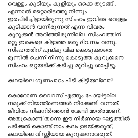
വെള്ളം കുടിയും കുളിയും ഒക്കെ തുടങ്ങി.
എന്നാൽ മറ്റൊരിടത്തു നിന്നും
ഇരപിടിച്ചിട്ടായിരുന്നു സിംഹം ഇവിടെ വെള്ളം
കുടിക്കാൻ വന്നിരുന്നത് എന്ന വിവരം
കുറുക്കൻ അറിഞ്ഞിരുന്നില്ല. സിംഹത്തിന്
മറ്റു ഇരകളെ കിട്ടാത്ത ഒരു ദിവസം വന്നു.
സിംഹത്തിന് പുല്ലു വില കൊടുക്കാതെ
മുന്നിൽ ചെന്ന് നിന്നു കൊടുത്ത കുറുക്കനെ
സിംഹം ഒറ്റയടിക്ക് കടിച്ചു മുറിച്ചു ശാപ്പിട്ടു.
കഥയിലെ ഗുണപാഠം പിടി കിട്ടിയല്ലോ?
കൊറോണ വൈറസ് എങ്ങും പോയിട്ടല്ല
നമുക്ക് നിയന്ത്രണങ്ങൾ നീക്കേണ്ടി വന്നത്.
ജീവിതം നിലനിർത്താൻ വേണ്ടി മാത്രമാണ്.
അതുകൊണ്ട് തന്നെ ഈ നിർണായ ഘട്ടത്തിൽ
പടിക്കൽ കൊണ്ട് നാം കലം ഉടയ്ക്കരുത്,
കഥയിലെ വിഡ്ഢിയായ കുറുക്കനാവരുത്.