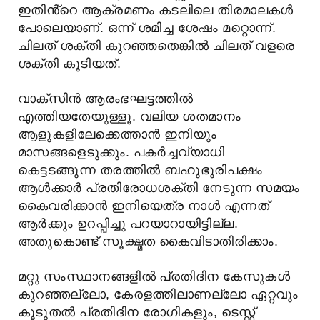
ഇതിൻ്റെ ആക്രമണം കടലിലെ തിരമാലകൾ
പോലെയാണ്. ഒന്ന് ശമിച്ച ശേഷം മറ്റൊന്ന്.
ചിലത് ശക്തി കുറഞ്ഞതെങ്കിൽ ചിലത് വളരെ
ശക്തി കൂടിയത്.
വാക്സിൻ ആരംഭഘട്ടത്തിൽ
എത്തിയതേയുള്ളൂ. വലിയ ശതമാനം
ആളുകളിലേക്കെത്താൻ ഇനിയും
മാസങ്ങളെടുക്കും. പകർച്ചവ്യാധി
കെട്ടടങ്ങുന്ന തരത്തിൽ ബഹുഭൂരിപക്ഷം
ആൾക്കാർ പ്രതിരോധശക്തി നേടുന്ന സമയം
കൈവരിക്കാൻ ഇനിയെത്ര നാൾ എന്നത്
ആർക്കും ഉറപ്പിച്ചു പറയാറായിട്ടില്ല.
അതുകൊണ്ട് സൂക്ഷ്മത കൈവിടാതിരിക്കാം.
മറ്റു സംസ്ഥാനങ്ങളിൽ പ്രതിദിന കേസുകൾ
കുറഞ്ഞല്ലോ, കേരളത്തിലാണല്ലോ ഏറ്റവും
കൂടുതൽ പ്രതിദിന രോഗികളും, ടെസ്റ്റ്