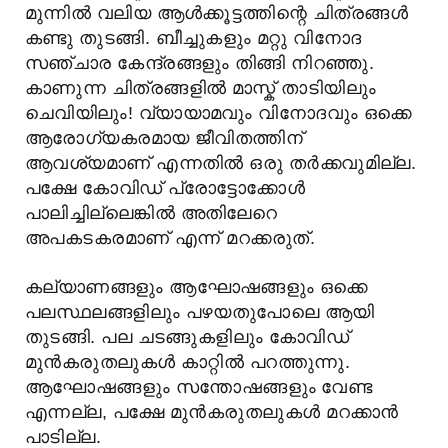
മുന്നിൽ വലിയ ആൾക്കൂട്ടത്തിന്റെ ചിത്രങ്ങൾ
കണ്ടു തുടങ്ങി. ബീച്ചുകളും മറ്റു വിനോദ
സഞ്ചാര കേന്ദ്രങ്ങളും തിങ്ങി നിറഞ്ഞു.
കാണുന്ന ചിത്രങ്ങളിൽ മാസ്ക് താടിയിലും
ചെവിയിലും! വ്യായാമവും വിനോദവും ഒക്കെ
ആരോഗ്യകരമായ ജീവിതത്തിന്
ആവശ്യമാണ് എന്നതിൽ ഒരു തർക്കവുമില്ല.
പക്ഷേ കോവിഡ് പ്രോട്ടോക്കോൾ
പാലിച്ചില്ലെങ്കിൽ അതിലേറെ
അപകടകരമാണ് എന്ന് മറക്കരുത്.
കല്യാണങ്ങളും ആഘോഷങ്ങളും ഒക്കെ
പലസ്ഥലങ്ങളിലും പഴയതുപോലെ ആയി
തുടങ്ങി. പല ചടങ്ങുകളിലും കോവിഡ്
മുൻകരുതലുകൾ കാറ്റിൽ പറത്തുന്നു.
ആഘോഷങ്ങളും സന്തോഷങ്ങളും വേണ്ട
എന്നല്ല, പക്ഷേ മുൻകരുതലുകൾ മറക്കാൻ
പാടില്ല.