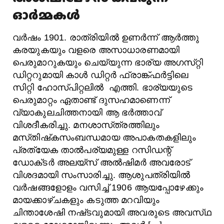
ഓർമ്മകൾ
വർഷം 1901. രാത്രിയിൽ ഉണർന്ന്‌ ആർത്തു
കരയുകയും വളരെ അസാധാരണമായി
പെരുമാറുകയും ചെയ്യുന്ന ഭാര്യ അഗസ്‌റ്റി
ഡിറ്ററുമായി കാൾ ഡിറ്റർ ഫ്രാങ്ക്‌ഫർട്ടിലെ
സിറ്റി ഹോസ്‌പിറ്റലിൽ ‌ എത്തി. ഭാര്യയുടെ
പെരുമാറ്റം ഏതാണ്ട്‌ ദുസഹമാണെന്ന്‌
വ്യാകുലചിത്തനായി ആ ഭർത്താവ്‌
വിശദീകരിച്ചു. മനശാസ്‌ത്രത്തിലും
മസ്‌തിഷ്‌കസംബന്ധമായ അപാകതകളിലും
പ്രത്യേക താൽപര്യമുള്ള റസിഡന്റ്‌
ഡോക്‌ടർ അലയ്‌സ്‌ അൽഷിമർ അവരോട്‌
വിശദമായി സംസാരിച്ചു. ആശുപത്രിയിൽ
വർഷങ്ങളോളം വസിച്ച്‌ 1906 ആയപ്പോഴേക്കും
മായക്കാഴ്‌ചകളും കടുത്ത മറവിയും
ചിന്താശേഷി നഷ്‌ടവുമായി അവരുടെ അവസ്‌ഥ