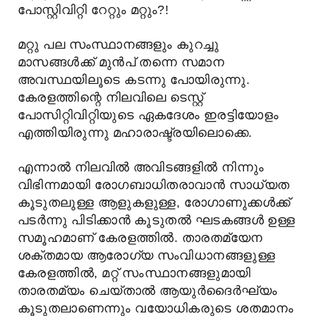
പോസ്റ്റിവിറ്റി റേറ്റും മറ്റും?!
മറ്റു പല സംസ്ഥാനങ്ങളും കുറച്ചു
മാസങ്ങൾക്ക് മുൻപ് തന്നെ സമാന
അവസ്ഥയിലൂടെ കടന്നു പോയിരുന്നു.
കേരളത്തിന്റെ നിലവിലെ ടെസ്റ്റ്
പോസിറ്റിവിറ്റിയുടെ ഏകദേശം ഇരട്ടിയോളം
എത്തിയിരുന്നു മഹാരാഷ്ട്രയിലൊക്കെ.
എന്നാൽ നിലവിൽ അവിടങ്ങളിൽ നിന്നും
വിഭിന്നമായി രോഗബാധിതരാവാൻ സാധ്യത
കൂടുതലുള്ള ആളുകളുള്ള, രോഗാണുക്കൾക്ക്
പടർന്നു പിടിക്കാൻ കൂടുതൽ ഘടകങ്ങൾ ഉള്ള
സമൂഹമാണ് കേരളത്തിൽ. താരതമ്യേന
ശക്തമായ ആരോഗ്യ സംവിധാനങ്ങളുള്ള
കേരളത്തിൽ, മറ്റ് സംസ്ഥാനങ്ങളുമായി
താരതമ്യം ചെയ്താൽ ആയുർദൈർഘ്യം
കൂടുതലാണെന്നും വയോധികരുടെ ശതമാനം