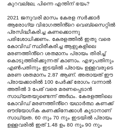
കുറവല്ലേ, പിന്നെ എന്തിന് ഭയം?
2021 ജനുവരി മാസം കേരള സർക്കാർ
ആരോഗ്യ വിഭാഗത്തിൻ്റെ വെബ്സൈറ്റിൽ
പ്രസിദ്ധീകരിച്ച കണക്കൊന്നു
പരിശോധിക്കണം. കേരളത്തിൽ ഇതു വരെ
കോവിഡ് സ്ഥിരീകരിച്ച ആളുകളിലെ
മരണത്തിൻ്റെ ശതമാനം പ്രായം തിരിച്ച്
കൊടുത്തിരിക്കുന്നത് കാണാം. എഴുപതിനും
എൺപതിനും ഇടയിൽ പ്രായം ഉള്ളവരുടെ
മരണ ശതമാനം 2.87 ആണ്. അതായത് ഈ
പ്രായക്കാരിൽ 100 പേർക്ക് രോഗം വന്നാൽ
അതിൽ 3 പേര് വരെ മരണപ്പെടാൻ
സാധ്യതയുണ്ടെന്ന് അർഥം. കേരളത്തിലെ
കോവിഡ് മരണത്തിൻ്റെ യഥാർത്ഥ കണക്ക്
ഔദ്യോഗിക കണക്കിനേക്കാൾ കൂടാനാണ്
സാധ്യത. 60 നും 70 നും ഇടയിൽ പ്രായം
ഉള്ളവരിൽ ഇത് 1.48 ഉം 80 നും 90 നും