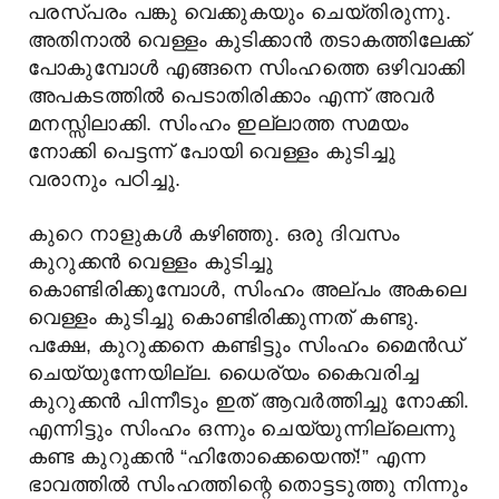
പരസ്പരം പങ്കു വെക്കുകയും ചെയ്തിരുന്നു.
അതിനാൽ വെള്ളം കുടിക്കാൻ തടാകത്തിലേക്ക്
പോകുമ്പോൾ എങ്ങനെ സിംഹത്തെ ഒഴിവാക്കി
അപകടത്തിൽ പെടാതിരിക്കാം എന്ന് അവർ
മനസ്സിലാക്കി. സിംഹം ഇല്ലാത്ത സമയം
നോക്കി പെട്ടന്ന് പോയി വെള്ളം കുടിച്ചു
വരാനും പഠിച്ചു.
കുറെ നാളുകൾ കഴിഞ്ഞു. ഒരു ദിവസം
കുറുക്കൻ വെള്ളം കുടിച്ചു
കൊണ്ടിരിക്കുമ്പോൾ, സിംഹം അല്പം അകലെ
വെള്ളം കുടിച്ചു കൊണ്ടിരിക്കുന്നത് കണ്ടു.
പക്ഷേ, കുറുക്കനെ കണ്ടിട്ടും സിംഹം മൈൻഡ്
ചെയ്യുന്നേയില്ല. ധൈര്യം കൈവരിച്ച
കുറുക്കൻ പിന്നീടും ഇത് ആവർത്തിച്ചു നോക്കി.
എന്നിട്ടും സിംഹം ഒന്നും ചെയ്യുന്നില്ലെന്നു
കണ്ട കുറുക്കൻ “ഹിതോക്കെയെന്ത്!” എന്ന
ഭാവത്തിൽ സിംഹത്തിന്റെ തൊട്ടടുത്തു നിന്നും