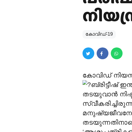
നിയന
കോവിഡ്-19
കോവിഡ് നിയന്ത
ബ്രിട്ടീഷ് 
തടയുവാൻ നിഷ
സ്വീകരിച്ചിരുന
മനുഷ്യജീവനേ
തടയുന്നതിനാണെ
‘ആശുപത്രികളിൽ