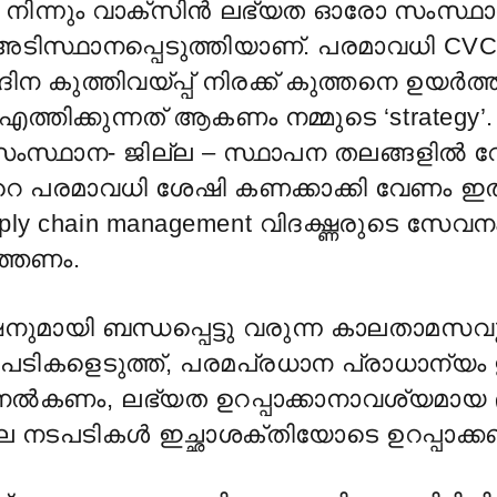
ിൽ നിന്നും വാക്സിൻ ലഭ്യത ഓരോ സംസ്ഥാ
ിസ്ഥാനപ്പെടുത്തിയാണ്. പരമാവധി CV
ിന കുത്തിവയ്പ്പ് നിരക്ക് കുത്തനെ ഉയർത്
ത്തിക്കുന്നത് ആകണം നമ്മുടെ ‘strategy’
സ്ഥാന- ജില്ല – സ്ഥാപന തലങ്ങളിൽ 
റെ പരമാവധി ശേഷി കണക്കാക്കി വേണം ഇ
upply chain management വിദഗ്ദ്ധരുടെ സേവന
ത്തണം.
ുമായി ബന്ധപ്പെട്ടു വരുന്ന കാലതാമസവ
ടപടികളെടുത്ത്, പരമപ്രധാന പ്രാധാന്യ
ക് നൽകണം, ലഭ്യത ഉറപ്പാക്കാനാവശ്യമായ
നടപടികൾ ഇച്ഛാശക്തിയോടെ ഉറപ്പാക്ക