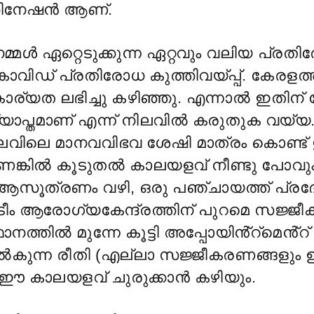
സിനേഷൻ ആണ്.
്മൾ ഏറ്റെടുക്കുന്ന ഏറ്റവും വലിയ പ്രത
വിഡ് പ്രതിരോധ കുത്തിവയ്പ്പ്. കേരളത
ര്യത ലഭിച്ചു കഴിഞ്ഞു. എന്നാൽ ഇതിന് 
ര്യാപ്തമാണ് എന്ന് നിലവിൽ കരുതുക വയ
ിലവിലെ മാനവവിഭവ ശേഷി മാത്രം കൊണ്ട്
്കിൽ കൂടുതൽ കാലയളവ് നീണ്ടു പോവും
 ആസൂത്രണം വഴി, ഒരു പഞ്ചായത്ത് പ്രദേ
ീം ആരോഗ്യകേന്ദ്രത്തിന് പുറമെ സജ്ജീകര
നത്തിൽ മുന്നേ കൂട്ടി അപ്പോയിൻ്റ്മെൻ്റ
 നൽകുന്ന രീതി (എല്ലാ സജ്ജീകരണങ്ങളും ഉ
) ഈ കാലയളവ് ചുരുക്കാൻ കഴിയും.