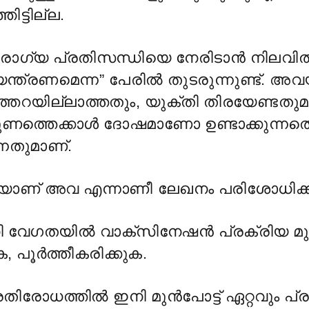
ട്ടില്ല.
ഗ്യ പ്രതിസന്ധിയെ നേരിടാൻ നിലവി
ിയന്ത്രണമെന്ന” പേരിൽ തുടരുന്നുണ്ട്. 
ത്തറയില്ലാത്തതും, യുക്തി തിരയേണ്ടതുമ
ണത്തെക്കാൾ ദോഷമാണോ ഉണ്ടാക്കുന്നതെന
്നതുമാണ്.
യാണ് അവ എന്നാണീ ലേഖനം പരിശോധിക്കു
ി വേഗതയിൽ വാക്സിനേഷൻ പ്രക്രിയ മുന്ന
 പൂർത്തീകരിക്കുക.
തിരോധത്തിൽ ഇനി മുൻപോട്ട് ഏറ്റവും പ്ര