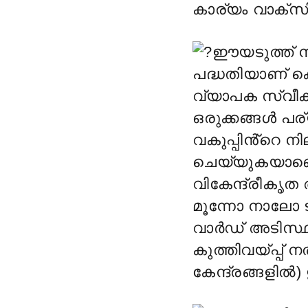
കാര്യം വാക്
ഈയടുത്ത് നമ
പദ്ധതിയാണ് കൊ
വ്യാപക സ്വീകാ
ഒരുക്കങ്ങൾ പ
വകുപ്പിൻ്റെ ന
ചെയ്യുകയാണെങ
വികേന്ദ്രീകൃത
മൂന്നോ നാലോ ട
വാർഡ് അടിസ്ഥാ
കുത്തിവയ്പ്പ്
കേന്ദ്രങ്ങളിൽ