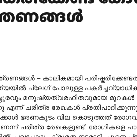
്ത്രണങ്ങൾ
്രണങ്ങൾ – കാലികമായി പരിഷ്കരിക്കേണ്ട
ഇന്ത്യയിൽ പ്ലേഗ് പോലുള്ള പകർച്ചവ്യാധി
്ഠുരവും മനുഷ്യത്വരഹിതവുമായ മുറകൾ
്നു എന്ന് ചരിത്ര രേഖകൾ പ്രതിപാദിക്കുന്നു
ക്കാൾ ഭരണകൂടം വില കൊടുത്തത് രോഗവ
ന്ന് ചരിത്ര രേഖകളുണ്ട്. രോഗികളെ പാർപ്
’ പലപ്പോഴും ക്രൂരത നടമാടി. പൂനെ പ്ലേഗ്