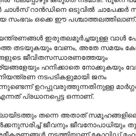
ർ ചാൾസ് റാൻഡിനെ ഒടുവിൽ ചാപേക്കർ 
ിയ സംഭവം ഒക്കെ ഈ പശ്ചാത്തലത്തിലാണ്
ന്ത്രണങ്ങൾ ഇരുതലമൂർച്ചയുള്ള വാൾ 
്തെ തടയുകയും വേണം, അതേ സമയം ക
്ങളുടെ ജീവിതസന്ധാരണത്തേയും
്യങ്ങളേയും ഹനിക്കാതെ നോക്കുകയും വ
 നിയന്ത്രണ നടപടികളുമായി ജനം
നുണ്ടെന്ന് ഉറപ്പുവരുത്തുന്നതിനുള്ള മാർഗ്
ന്നത് പ്രധാനപ്പെട്ട ഒന്നാണ്.
ലായിടത്തും തന്നെ അതാത് സമൂഹങ്ങളി
്കനുസരിച്ച് ജീവനും ജീവനോപാധിയും തു
്രമീകരണങ്ങൾ നടത്തിയാണ് കോവിഡ് മഹ