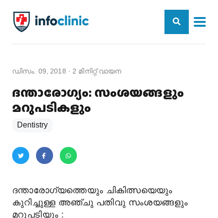
ഡിസം. 09, 2018
·
2
മിനിറ്റ് വായന
ദന്താരോഗ്യം: സംശയങ്ങളും
മറുപടികളും
Dentistry
ദന്താരോഗ്യത്തെയും ചികിത്സയെയും
കുറിച്ചുള്ള അഞ്ചു പതിവു സംശയങ്ങളും
മറുപടിയും :