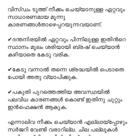
വിസ്ഡം ടൂത്ത് നീക്കം ചെയ്യാനുള്ള ഏറ്റവും
സാധാരണമായ മൂന്നു
കാരണങ്ങള്
താഴെപ്പറയുന്നവയാണ്.
✔
ദന്തനിരയില്
ഏറ്റവും പിന്നിലുള്ള ഇതിന്
റെ
സ്ഥാനം മൂലം ശരിയായി ബ്രഷ് ചെയ്യാന്
കഴിയാതെ കേടു വരിക.
✔
കേടു വന്നാല്
തന്നെ ശ്രദ്ധയില്
പെടാതെ
പോയി അതു വ്യാപിക്കുക.
✔
പകുതി പുറത്തെത്തിയ അവസ്ഥയില്
പലവിധ കാരണങ്ങള്
കൊണ്ട് ഇതിനു ചുറ്റും
ഇന്
ഫെക്ഷന്
ആകുക.
എന്നാലിവ നീക്കം ചെയ്യാന്
എല്ലായ്പ്പോഴും
സര്
ജറി വേണ്ടി വരാറില്ല. ചില പല്ലുകള്