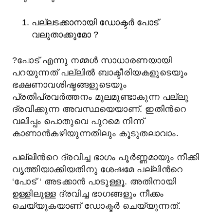
പല്ലടക്കാനായി ഡോക്ടര്
പോട്
വലുതാക്കുമോ ?
?
പോട് എന്നു നമ്മള്
സാധാരണയായി
പറയുന്നത് പല്ലില്
ബാക്ടീരിയകളുടെയും
ഭക്ഷണാവശിഷ്ടങ്ങളുടെയും
പ്രതിപ്രവര്
ത്തനം മൂലമുണ്ടാകുന്ന പല്ലു
ദ്രവിക്കുന്ന അവസ്ഥയെയാണ്. ഇതിന്
റെ
വലിപ്പം പൊതുവെ പുറമെ നിന്ന്
കാണാന്
കഴിയുന്നതിലും കൂടുതലാവാം.
പല്ലിന്
റെ ദ്രവിച്ച ഭാഗം പൂര്
ണ്ണമായും നീക്കി
വൃത്തിയാക്കിയതിനു ശേഷമേ പല്ലിന്
റെ
‘പോട് ‘ അടക്കാന്
പാടുള്ളൂ. അതിനായി
ഉള്ളിലുള്ള ദ്രവിച്ച ഭാഗങ്ങളും നീക്കം
ചെയ്യുകയാണ് ഡോക്ടര്
ചെയ്യുന്നത്.