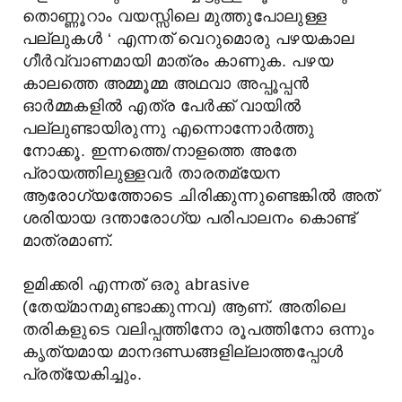
തൊണ്ണൂറാം വയസ്സിലെ മുത്തുപോലുള്ള
പല്ലുകള്
‘ എന്നത് വെറുമൊരു പഴയകാല
ഗീര്
വ്വാണമായി മാത്രം കാണുക. പഴയ
കാലത്തെ അമ്മൂമ്മ അഥവാ അപ്പൂപ്പന്
ഓര്
മ്മകളില്
എത്ര പേര്
ക്ക് വായില്
പല്ലുണ്ടായിരുന്നു എന്നൊന്നോര്
ത്തു
നോക്കൂ. ഇന്നത്തെ/നാളത്തെ അതേ
പ്രായത്തിലുള്ളവര്
താരതമ്യേന
ആരോഗ്യത്തോടെ ചിരിക്കുന്നുണ്ടെങ്കില്
അത്
ശരിയായ ദന്താരോഗ്യ പരിപാലനം കൊണ്ട്
മാത്രമാണ്.
ഉമിക്കരി എന്നത് ഒരു abrasive
(തേയ്മാനമുണ്ടാക്കുന്നവ) ആണ്. അതിലെ
തരികളുടെ വലിപ്പത്തിനോ രൂപത്തിനോ ഒന്നും
കൃത്യമായ മാനദണ്ഡങ്ങളില്ലാത്തപ്പോള്
പ്രത്യേകിച്ചും.