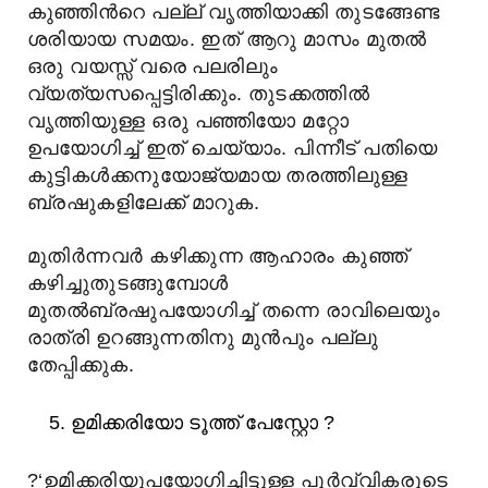
കുഞ്ഞിന്
റെ പല്ല് വൃത്തിയാക്കി തുടങ്ങേണ്ട
ശരിയായ സമയം. ഇത് ആറു മാസം മുതല്
ഒരു വയസ്സ് വരെ പലരിലും
വ്യത്യസപ്പെട്ടിരിക്കും. തുടക്കത്തില്
വൃത്തിയുള്ള ഒരു പഞ്ഞിയോ മറ്റോ
ഉപയോഗിച്ച് ഇത് ചെയ്യാം. പിന്നീട് പതിയെ
കുട്ടികള്
ക്കനുയോജ്യമായ തരത്തിലുള്ള
ബ്രഷുകളിലേക്ക് മാറുക.
മുതിര്
ന്നവര്
കഴിക്കുന്ന ആഹാരം കുഞ്ഞ്
കഴിച്ചുതുടങ്ങുമ്പോള്
മുതല്
ബ്രഷുപയോഗിച്ച് തന്നെ രാവിലെയും
രാത്രി ഉറങ്ങുന്നതിനു മുന്
പും പല്ലു
തേപ്പിക്കുക.
ഉമിക്കരിയോ ടൂത്ത് പേസ്റ്റോ ?
?
‘ഉമിക്കരിയുപയോഗിച്ചിട്ടുള്ള പൂര്
വ്വികരുടെ