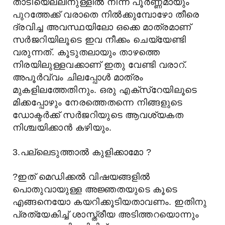
താടിയെല്ലിനുള്ളില്
നിന്ന് പൂര്
ണ്ണമായും
പുറത്തേക്ക് വരാതെ നില്
ക്കുമ്പോഴോ തീരെ
ദ്രവിച്ച അവസ്ഥയിലോ ഒക്കെ മാത്രമാണ്
സര്
ജറിയിലൂടെ ഇവ നീക്കം ചെയ്യേണ്ടി
വരുന്നത്. കൂടുതലായും താഴത്തെ
നിരയിലുള്ളവക്കാണ് ഇതു വേണ്ടി വരാറ്.
അപൂര്
വ്വം ചിലപ്പോള്
മാത്രം
മുകളിലത്തേതിനും. ഒരു എക്സ്റേയിലൂടെ
മിക്കപ്പോഴും നേരത്തെതന്നെ നിങ്ങളുടെ
ഡോക്ടര്
ക്ക് സര്
ജറിയുടെ ആവശ്യകത
നിശ്ചയിക്കാന്
കഴിയും.
3.പല്ലെടുത്താല്
കുളിക്കാമോ ?
?
ഇത് മെഡിക്കല്
വിഷയങ്ങളില്
പൊതുവായുള്ള അജ്ഞതയുടെ കൂടെ
എങ്ങനെയോ കയറിക്കൂടിയതാവണം. ഇതിനു
പ്രത്യേകിച്ച് ശാസ്ത്രീയ അടിത്തറയൊന്നും