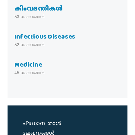
കിംവദന്തികൾ
53
ലേഖനങ്ങൾ
Infectious Diseases
52
ലേഖനങ്ങൾ
Medicine
45
ലേഖനങ്ങൾ
പ്രധാന താൾ
ലേഖനങ്ങൾ