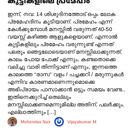
കുട്ടികളിലെ പ്രമേഹം
ഇന്ന്, നവ: 14 ശിശുദിനത്തോട് ഒപ്പം ലോക
പ്രമേഹദിനം കൂടിയാണ്. പ്രമേഹം എന്ന്
കേൾക്കുമ്പോൾ മനസ്സിൽ വരുന്നത് 40-50
വയസ്സ് കഴിഞ്ഞ ആളുകളെയാണ്. എന്നാൽ
കുട്ടികളിലും പ്രമേഹം വരുന്നുണ്ട് എന്നത്
പലരും ഞെട്ടലോടെയാണ് മനസ്സിലാക്കുന്നത്.
കാലം പോയ പോക്ക് എന്നും, കണ്ടതൊക്കെ
വലിച്ചു വാരി തിന്നിട്ടാണ് എന്നും, ഇന്നത്തെ
കാലത്തെ “രാസ” വളം / പച്ചക്കറി / മരുന്നുകൾ
എന്നിവ കാരണമാണെന്നുമൊക്കെ
അഭിപ്രായം പാസാക്കാൻ ഒട്ടും സമയം വേണ്ട..
ഇതിനെക്കുറിച്ച് തെല്ലും
മനസ്സിലാക്കണമെന്നുമില്ല അതിന്, പലർക്കും.
എല്ലാത്തിനും […]
Mohandas Nair
Vijayakumar M