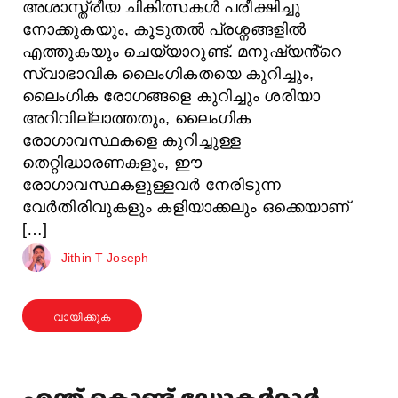
അശാസ്ത്രീയ ചികിത്സകൾ പരീക്ഷിച്ചു
നോക്കുകയും, കൂടുതൽ പ്രശ്നങ്ങളിൽ
എത്തുകയും ചെയ്യാറുണ്ട്. മനുഷ്യൻ്റെ
സ്വാഭാവിക ലൈംഗികതയെ കുറിച്ചും,
ലൈംഗിക രോഗങ്ങളെ കുറിച്ചും ശരിയാ
അറിവില്ലാത്തതും, ലൈംഗിക
രോഗാവസ്ഥകളെ കുറിച്ചുള്ള
തെറ്റിദ്ധാരണകളും, ഈ
രോഗാവസ്ഥകളുള്ളവർ നേരിടുന്ന
വേർതിരിവുകളും കളിയാക്കലും ഒക്കെയാണ്
[…]
Jithin T Joseph
വായിക്കുക