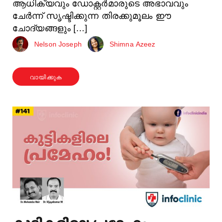
ആധിക്യവും ഡോക്റ്റർമാരുടെ അഭാവവും
ചേർന്ന് സൃഷ്ടിക്കുന്ന തിരക്കുമൂലം ഈ
ചോദ്യങ്ങളും […]
Nelson Joseph
Shimna Azeez
വായിക്കുക