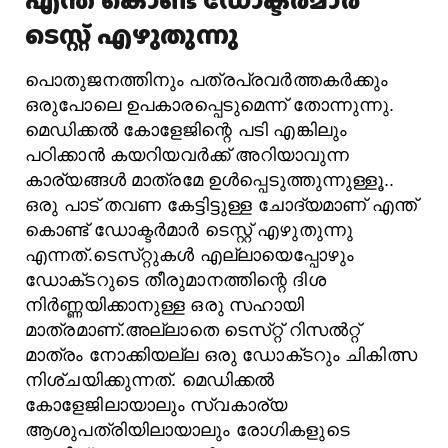
എന്ത് കൊണ്ട് ഡോക്ടര്‍മാര്‍
ടെസ്റ്റ്‌ എഴുതുന്നു
പൊതുജനത്തിനും പത്രപ്രവർത്തകർക്കും
ഒരുപോലെ ഉപകാരപ്പെടുമെന്ന് തോന്നുന്നു.
മെഡിക്കൽ കോളേജിന്റെ പടി എങ്കിലും
പഠിക്കാൻ കയറിയവർക്ക് അറിയാവുന്ന
കാര്യങ്ങൾ മാത്രമേ ഉൾപ്പെടുത്തുന്നുള്ളൂ..
ഒരു പാട് തവണ കേട്ടിട്ടുള്ള ചോദ്യമാണ് എന്ത്
കൊണ്ട് ഡോക്ടര്‍മാര്‍ ടെസ്റ്റ്‌ എഴുതുന്നു
എന്നത്.ടെസ്‌റ്റുകൾ എല്ലായെപ്പോഴും
ഡോക്‌ടറുടെ തീരുമാനത്തിന്റെ ദിശ
നിർണ്ണയിക്കാനുള്ള ഒരു സഹായി
മാത്രമാണ്‌.അല്ലാതെ ടെസ്‌റ്റ്‌ റിസൽറ്റ്‌
മാത്രം നോക്കിയല്ല ഒരു ഡോക്‌ടറും ചികിത്സ
നിശ്‌ചയിക്കുന്നത്‌. മെഡിക്കൽ
കോളേജിലായാലും സ്വകാര്യ
ആശുപത്രിയിലായാലും രോഗികളുടെ