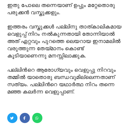
ഇതു പോലെ തന്നെയാണ് ഉപ്പും മറ്റേതൊരു
പരുക്കന്
വസ്തുക്കളും.
ഇത്തരം വസ്തുക്കള്
പല്ലിനു താത്കാലികമായ
വെളുപ്പ് നിറം നല്
കുന്നതായി തോന്നിയാല്
അത് ഏറ്റവും പുറത്തെ ലെയറായ ഇനാമലില്
വരുത്തുന്ന തേയ്മാനം കൊണ്ട്
കൂടിയാണെന്നു മനസ്സിലാക്കുക.
പല്ലിന്
റെ ആരോഗ്യവും വെളുപ്പു നിറവും
തമ്മില്
യാതൊരു ബന്ധവുമില്ലെന്നതാണ്
സത്യം. പല്ലിന്
റെ യഥാര്
ത്ഥ നിറം തന്നെ
മഞ്ഞ കലര്
ന്ന വെളുപ്പാണ്.