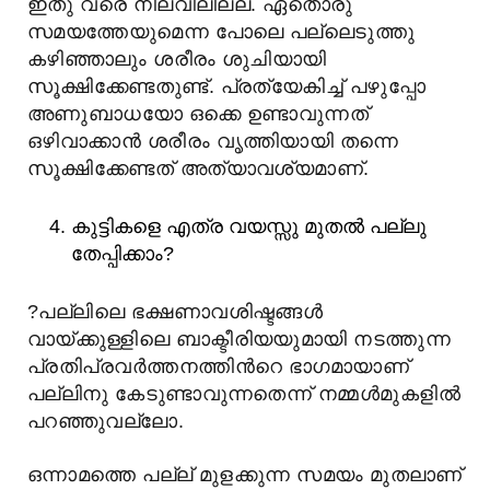
ഇതു വരെ നിലവിലില്ല. ഏതൊരു
സമയത്തേയുമെന്ന പോലെ പല്ലെടുത്തു
കഴിഞ്ഞാലും ശരീരം ശുചിയായി
സൂക്ഷിക്കേണ്ടതുണ്ട്. പ്രത്യേകിച്ച് പഴുപ്പോ
അണുബാധയോ ഒക്കെ ഉണ്ടാവുന്നത്
ഒഴിവാക്കാന്
ശരീരം വൃത്തിയായി തന്നെ
സൂക്ഷിക്കേണ്ടത് അത്യാവശ്യമാണ്.
കുട്ടികളെ എത്ര വയസ്സു മുതല്
പല്ലു
തേപ്പിക്കാം?
?
പല്ലിലെ ഭക്ഷണാവശിഷ്ടങ്ങള്
വായ്ക്കുള്ളിലെ ബാക്ടീരിയയുമായി നടത്തുന്ന
പ്രതിപ്രവര്
ത്തനത്തിന്
റെ ഭാഗമായാണ്
പല്ലിനു കേടുണ്ടാവുന്നതെന്ന് നമ്മള്
മുകളില്
പറഞ്ഞുവല്ലോ.
ഒന്നാമത്തെ പല്ല് മുളക്കുന്ന സമയം മുതലാണ്