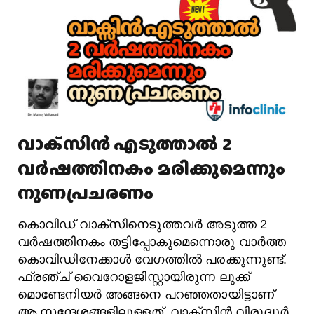
വാക്‌സിൻ എടുത്താൽ 2
വർഷത്തിനകം മരിക്കുമെന്നും
നുണപ്രചരണം
കൊവിഡ് വാക്സിനെടുത്തവർ അടുത്ത 2
വർഷത്തിനകം തട്ടിപ്പോകുമെന്നൊരു വാർത്ത
കൊവിഡിനേക്കാൾ വേഗത്തിൽ പരക്കുന്നുണ്ട്.
ഫ്രഞ്ച് വൈറോളജിസ്റ്റായിരുന്ന ലുക്ക്
മൊണ്ടേനിയർ അങ്ങനെ പറഞ്ഞതായിട്ടാണ്
ആ സന്ദേശങ്ങളിലുള്ളത്. വാക്സിൻ വിരുദ്ധർ