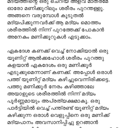
മദ്യത്തിന്റെ ഒരു ചെറിയ അളവ് മാത്രമേ
ഓരോ മണിക്കൂറിലും ശരീരം പുറന്തള്ളൂ.
അങ്ങനെ വരുമ്പോൾ കൂടുതൽ
മദ്യപിക്കുന്നവർക്ക് ആ മദ്യം മൊത്തം
ശരീരത്തിൽ നിന്ന് പുറത്തേക്ക് പോകാൻ
അനേകം മണിക്കൂറുകൾ എടുക്കാം.
ഏകദേശ കണക്ക് വെച്ച് നോക്കിയാൽ ഒരു
യൂണിറ്റ് ആൽക്കഹോൾ ശരീരം പുറത്തു
കളയാൻ ഏകദേശം ഒരു മണിക്കൂർ
എടുക്കുമെന്നാണ് കണക്ക്. അപ്പോൾ ഒരാൾ
പത്ത് യൂണിറ്റ് മദ്യം കഴിച്ചുവെന്നിരിക്കട്ടെ,
പത്തു മണിക്കൂർ നേരം കഴിഞ്ഞാലേ
അയാളുടെ ശരീരത്തിൽ നിന്ന് മദ്യം
പൂർണ്ണമായും അപ്രത്യക്ഷമാകൂ. ഒരു
പാർട്ടിയിൽ വെച്ച് പന്ത്രണ്ട് യൂണിറ്റ് മദ്യം
കഴിക്കുന്ന ഒരാൾ വെളുപ്പിനെ ഒരു മണിക്ക്
മദ്യപാനം അവസാനിപ്പിച്ചു ഉറങ്ങാൻ