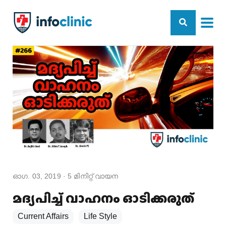
ഓഗ. 03, 2019
·
5
മിനിറ്റ് വായന
മദ്യപിച്ച് വാഹനം ഓടിക്കരുത്
Current Affairs
Life Style