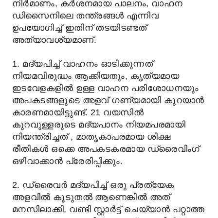
നിർമാണം, കർശനമായ പാലനം, വാഹന
ഡിസൈനിലെ തന്ത്രങ്ങൾ എന്നിവ
ഉപയോഗിച്ച് ഇതിന് തടയിടണ്ടത്
അത്യാവശ്യമാണ്.
1. മദ്യപിച്ച് വാഹനം ഓടിക്കുന്നത്
നിയമവിരുദ്ധം ആക്കിയതും, കൃത്യമായ
ഇടവേളകളിൽ ഉള്ള വാഹന പരിശോധനയും
അപകടങ്ങളുടെ അളവ് ഗണ്യമായി കുറയാൻ
കാരണമായിട്ടുണ്ട്. 21 വയസിൽ
കുറവുള്ളരുടെ മദ്യപാനം നിയമപരമായി
നിയന്ത്രിച്ചത് , മാതൃകാപരമായ ശിക്ഷ
രീതികൾ ഒക്കെ അപകടകരമായ ഡ്രൈവിംഗ്
ഒഴിവാക്കാൻ പ്രേരിപ്പിക്കും.
2. ഡ്രൈവർ മദ്യപിച്ച് ഒരു പ്രത്യേക
അളവിൽ കൂടുതൽ ആണെങ്കിൽ അത്
മനസിലാക്കി, വണ്ടി സ്റ്റാർട്ട് ചെയ്യാൻ പറ്റാത്ത