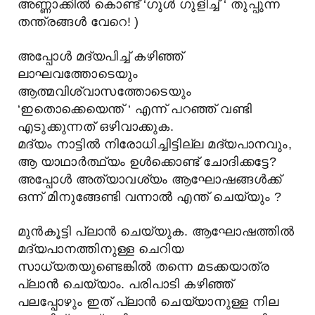
അണ്ണാക്കിൽ കൊണ്ട് ‘ഗുൾ ഗുളിച്ച് ‘ തുപ്പുന്ന
തന്ത്രങ്ങൾ വേറെ! )
അപ്പോൾ മദ്യപിച്ച് കഴിഞ്ഞ്
ലാഘവത്തോടെയും
ആത്മവിശ്വാസത്തോടെയും
‘ഇതൊക്കെയെന്ത് ‘ എന്ന് പറഞ്ഞ് വണ്ടി
എടുക്കുന്നത് ഒഴിവാക്കുക.
മദ്യം നാട്ടില്‍ നിരോധിച്ചിട്ടില്ല മദ്യപാനവും,
ആ യാഥാര്‍ത്ഥ്യം ഉള്‍ക്കൊണ്ട് ചോദിക്കട്ടേ?
അപ്പോൾ അത്യാവശ്യം ആഘോഷങ്ങൾക്ക്
ഒന്ന് മിനുങ്ങേണ്ടി വന്നാൽ എന്ത് ചെയ്യും ?
മുൻകൂട്ടി പ്ലാൻ ചെയ്യുക. ആഘോഷത്തിൽ
മദ്യപാനത്തിനുള്ള ചെറിയ
സാധ്യതയുണ്ടെങ്കിൽ തന്നെ മടക്കയാത്ര
പ്ലാൻ ചെയ്യാം. പരിപാടി കഴിഞ്ഞ്
പലപ്പോഴും ഇത് പ്ലാൻ ചെയ്യാനുള്ള നില