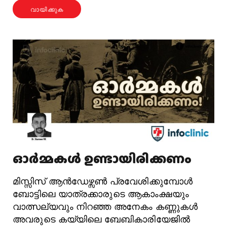
വായിക്കുക
ഓർമ്മകൾ ഉണ്ടായിരിക്കണം
മിസ്സിസ് ആൻഡേഴ്സൺ പ്രവേശിക്കുമ്പോൾ
ബോട്ടിലെ യാത്രക്കാരുടെ ആകാംക്ഷയും
വാത്സല്യവും നിറഞ്ഞ അനേകം കണ്ണുകൾ
അവരുടെ കയ്യിലെ ബേബികാരിയേജിൽ