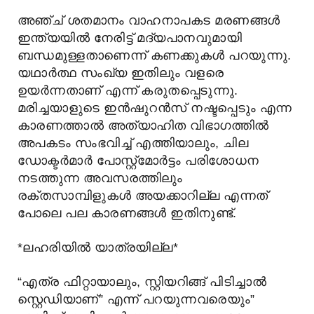
അഞ്ച് ശതമാനം വാഹനാപകട മരണങ്ങൾ
ഇന്ത്യയിൽ നേരിട്ട് മദ്യപാനവുമായി
ബന്ധമുള്ളതാണെന്ന് കണക്കുകൾ പറയുന്നു.
യഥാർത്ഥ സംഖ്യ ഇതിലും വളരെ
ഉയർന്നതാണ് എന്ന് കരുതപ്പെടുന്നു.
മരിച്ചയാളുടെ ഇൻഷുറൻസ് നഷ്ടപ്പെടും എന്ന
കാരണത്താൽ അത്യാഹിത വിഭാഗത്തിൽ
അപകടം സംഭവിച്ച് എത്തിയാലും, ചില
ഡോക്ടർമാർ പോസ്റ്റ്മോർട്ടം പരിശോധന
നടത്തുന്ന അവസരത്തിലും
രക്തസാമ്പിളുകൾ അയക്കാറില്ല എന്നത്
പോലെ പല കാരണങ്ങൾ ഇതിനുണ്ട്.
*ലഹരിയിൽ യാത്രയില്ല*
“എത്ര ഫിറ്റായാലും, സ്റ്റിയറിങ്ങ് പിടിച്ചാൽ
സ്റ്റെഡിയാണ്” എന്ന് പറയുന്നവരെയും”