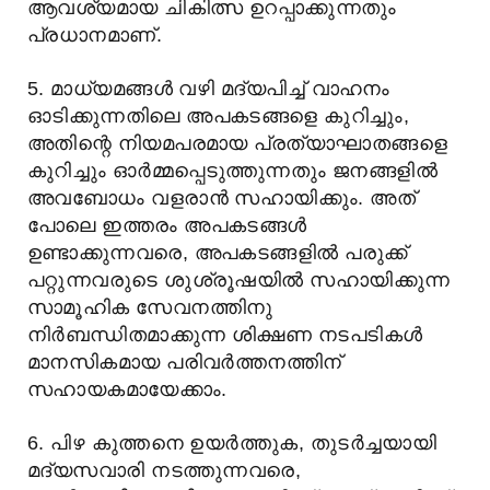
ആവശ്യമായ ചികിത്സ ഉറപ്പാക്കുന്നതും
പ്രധാനമാണ്.
5. മാധ്യമങ്ങൾ വഴി മദ്യപിച്ച് വാഹനം
ഓടിക്കുന്നതിലെ അപകടങ്ങളെ കുറിച്ചും,
അതിന്റെ നിയമപരമായ പ്രത്യാഘാതങ്ങളെ
കുറിച്ചും ഓർമ്മപ്പെടുത്തുന്നതും ജനങ്ങളിൽ
അവബോധം വളരാൻ സഹായിക്കും. അത്
പോലെ ഇത്തരം അപകടങ്ങൾ
ഉണ്ടാക്കുന്നവരെ, അപകടങ്ങളിൽ പരുക്ക്
പറ്റുന്നവരുടെ ശുശ്രൂഷയിൽ സഹായിക്കുന്ന
സാമൂഹിക സേവനത്തിനു
നിര്‍ബന്ധിതമാക്കുന്ന ശിക്ഷണ നടപടികൾ
മാനസികമായ പരിവർത്തനത്തിന്
സഹായകമായേക്കാം.
6. പിഴ കുത്തനെ ഉയർത്തുക, തുടർച്ചയായി
മദ്യസവാരി നടത്തുന്നവരെ,