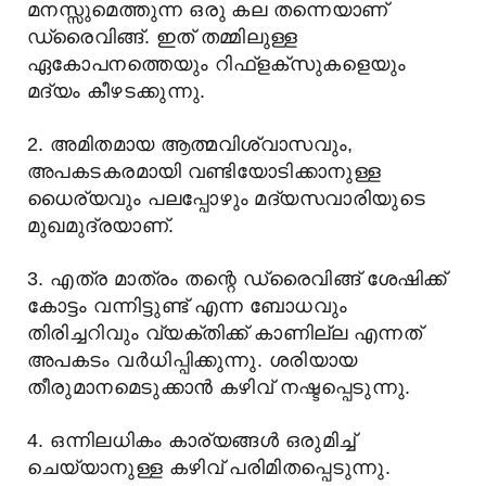
മനസ്സുമെത്തുന്ന ഒരു കല തന്നെയാണ്
ഡ്രൈവിങ്ങ്. ഇത് തമ്മിലുള്ള
ഏകോപനത്തെയും റിഫ്ളക്സുകളെയും
മദ്യം കീഴടക്കുന്നു.
2. അമിതമായ ആത്മവിശ്വാസവും,
അപകടകരമായി വണ്ടിയോടിക്കാനുള്ള
ധൈര്യവും പലപ്പോഴും മദ്യസവാരിയുടെ
മുഖമുദ്രയാണ്.
3. എത്ര മാത്രം തന്റെ ഡ്രൈവിങ്ങ് ശേഷിക്ക്
കോട്ടം വന്നിട്ടുണ്ട് എന്ന ബോധവും
തിരിച്ചറിവും വ്യക്തിക്ക് കാണില്ല എന്നത്
അപകടം വർധിപ്പിക്കുന്നു. ശരിയായ
തീരുമാനമെടുക്കാൻ കഴിവ് നഷ്ടപ്പെടുന്നു.
4. ഒന്നിലധികം കാര്യങ്ങൾ ഒരുമിച്ച്
ചെയ്യാനുള്ള കഴിവ് പരിമിതപ്പെടുന്നു.