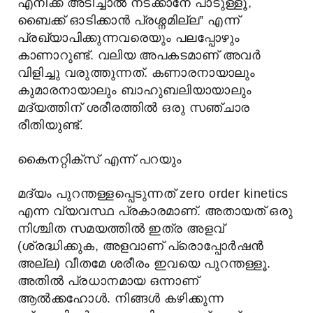
എനിക്ക് അടിച്ചാൽ നടക്കാനേ പാടുള്ളൂ,
ബൈക്ക് ഓടിക്കാൻ പ്രശ്നമില്ല” എന്ന്
പ്രഖ്യാപിക്കുന്നവരെയും പലപ്പോഴും
കാണാറുണ്ട്. വലിയ അപകടമാണ് അവർ
വിളിച്ചു വരുത്തുന്നത്. കണാരനായാലും
കുമാരനായാലും ബാഹുബലിയായാലും
മദ്യത്തിന് ശരീരത്തിൽ ഒരു സഞ്ചാര
രീതിയുണ്ട്.
കൈനറ്റിക്സ് എന്ന് പറയും
മദ്യം പുറന്തള്ളപ്പെടുന്നത് zero order kinetics
എന്ന വ്യവസ്ഥ പ്രകാരമാണ്. അതായത് ഒരു
നിശ്ചിത സമയത്തിൽ ഇത്ര അളവ്
(ശ്രദ്ധിക്കുക, അളവാണ് പ്രൊപ്പോർഷൻ
അല്ല) വീതമേ ശരീരം ഇവയെ പുറന്തള്ളൂ.
അതിൽ പ്രധാനമായ ഒന്നാണ്
ആൽക്കഹോൾ. നിങ്ങൾ കഴിക്കുന്ന