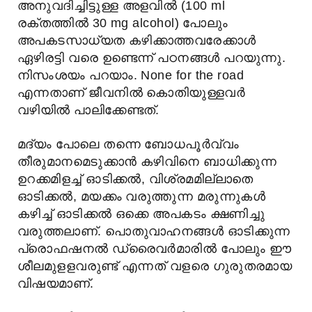
അനുവദിച്ചിട്ടുള്ള അളവിൽ (100 ml
രക്തത്തിൽ 30 mg alcohol) പോലും
അപകടസാധ്യത കഴിക്കാത്തവരേക്കാൾ
ഏഴിരട്ടി വരെ ഉണ്ടെന്ന് പഠനങ്ങൾ പറയുന്നു.
നിസംശയം പറയാം. None for the road
എന്നതാണ് ജീവനിൽ കൊതിയുള്ളവർ
വഴിയിൽ പാലിക്കേണ്ടത്.
മദ്യം പോലെ തന്നെ ബോധപൂർവ്വം
തീരുമാനമെടുക്കാൻ കഴിവിനെ ബാധിക്കുന്ന
ഉറക്കമിളച്ച് ഓടിക്കൽ, വിശ്രമമില്ലാതെ
ഓടിക്കൽ, മയക്കം വരുത്തുന്ന മരുന്നുകൾ
കഴിച്ച് ഓടിക്കൽ ഒക്കെ അപകടം ക്ഷണിച്ചു
വരുത്തലാണ്. പൊതുവാഹനങ്ങൾ ഓടിക്കുന്ന
പ്രൊഫഷനൽ ഡ്രൈവർമാരിൽ പോലും ഈ
ശീലമുളളവരുണ്ട് എന്നത് വളരെ ഗുരുതരമായ
വിഷയമാണ്.