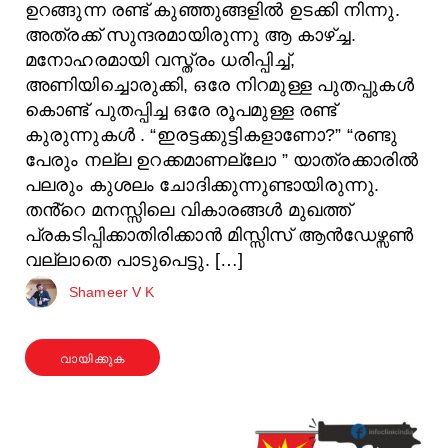
ഉറങ്ങുന്ന രണ്ട് കുഞ്ഞുങ്ങളിൽ ഉടക്കി നിന്നു.
അത്രക്ക് സുന്ദരമായിരുന്നു ആ കാഴ്ച്ച.
മനോഹരമായി വസ്ത്രം ധരിപ്പിച്ച്,
അണിയിച്ചൊരുക്കി, ഒരേ നിറമുള്ള പുതപ്പുകൾ
കൊണ്ട് പുതപ്പിച്ച ഒരേ രൂപമുള്ള രണ്ട്
കുരുന്നുകൾ . “ഇരട്ടക്കുട്ടികളാണോ?” “രണ്ടു
പേരും നല്ല ഉറക്കമാണല്ലോ ” യാത്രക്കാരിൽ
പലരും കുശലം ചോദിക്കുന്നുണ്ടായിരുന്നു.
തൻ്റെ മനസ്സിലെ വികാരങ്ങൾ മുഖത്ത്
പ്രകടിപ്പിക്കാതിരിക്കാൻ മിസ്സിസ് ആൻഡേഴ്സൺ
വല്ലാതെ പാടുപെട്ടു. […]
Shameer V K
വായിക്കുക