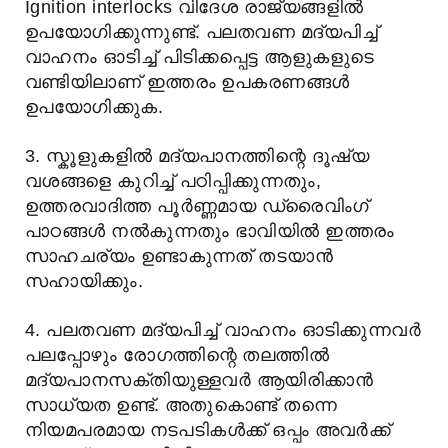
Ignition interlocks വിദേശ രാജ്യങ്ങളിൽ
ഉപയോഗിക്കുന്നുണ്ട്. പലതവണ മദ്യപിച്ച്
വാഹനം ഓടിച്ച് പിടിക്കപ്പെട്ട ആളുകളുടെ
വണ്ടിയിലാണ് ഇത്തരം ഉപകരണങ്ങൾ
ഉപയോഗിക്കുക.
3. സ്കൂളുകളിൽ മദ്യപാനത്തിന്റെ ദൂഷ്യ
വശങ്ങളെ കുറിച്ച് പഠിപ്പിക്കുന്നതും,
ഉത്തരവാദിത്ത പൂർണ്ണമായ ഡ്രൈവിംഗ്
പാഠങ്ങൾ നൽകുന്നതും ഭാവിയിൽ ഇത്തരം
സാഹചര്യം ഉണ്ടാകുന്നത് തടയാൻ
സഹായിക്കും.
4. പലതവണ മദ്യപിച്ച് വാഹനം ഓടിക്കുന്നവർ
പലപ്പോഴും രോഗത്തിന്റെ തലത്തില്‍
മദ്യപാനസക്തിയുള്ളവര്‍ ആയിരിക്കാൻ
സാധ്യത ഉണ്ട്. അതുകൊണ്ട് തന്നെ
നിയമപരമായ നടപടികൾക്ക് ഒപ്പം അവര്‍ക്ക്