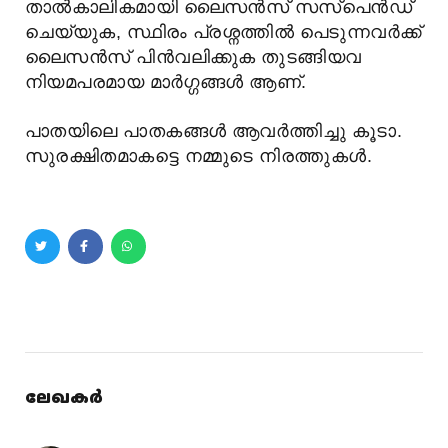
താൽകാലികമായി ലൈസൻസ് സസ്പെൻഡ്
ചെയ്യുക, സ്ഥിരം പ്രശ്നത്തിൽ പെടുന്നവർക്ക്
ലൈസൻസ് പിൻവലിക്കുക തുടങ്ങിയവ
നിയമപരമായ മാർഗ്ഗങ്ങൾ ആണ്.
പാതയിലെ പാതകങ്ങൾ ആവർത്തിച്ചു കൂടാ.
സുരക്ഷിതമാകട്ടെ നമ്മുടെ നിരത്തുകൾ.
ലേഖകർ