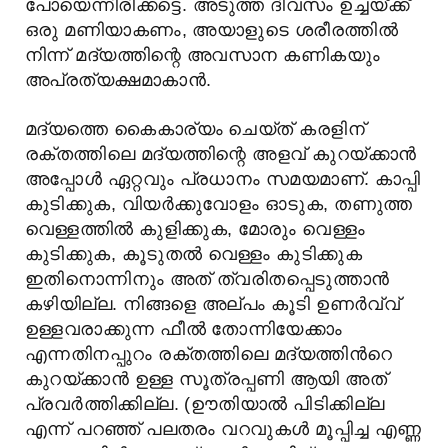
പോയെന്നിരിക്കട്ടെ. അടുത്ത ദിവസം ഉച്ചയ്ക്ക്
ഒരു മണിയാകണം, അയാളുടെ ശരീരത്തിൽ
നിന്ന് മദ്യത്തിന്റെ അവസാന കണികയും
അപ്രത്യക്ഷമാകാൻ.
മദ്യത്തെ കൈകാര്യം ചെയ്ത് കരളിന്
രക്തത്തിലെ മദ്യത്തിന്റെ അളവ് കുറയ്ക്കാൻ
അപ്പോൾ ഏറ്റവും പ്രധാനം സമയമാണ്. കാപ്പി
കുടിക്കുക, വിയർക്കുവോളം ഓടുക, തണുത്ത
വെള്ളത്തിൽ കുളിക്കുക, മോരും വെള്ളം
കുടിക്കുക, കൂടുതല്‍ വെള്ളം കുടിക്കുക
ഇതിനൊന്നിനും അത് ത്വരിതപ്പെടുത്താൻ
കഴിയില്ല. നിങ്ങളെ അല്പം കൂടി ഉണര്‍വ്വ്
ഉള്ളവരാക്കുന്ന ഫീൽ തോന്നിയേക്കാം
എന്നതിനപ്പുറം രക്തത്തിലെ മദ്യത്തിന്‍റെ
കുറയ്ക്കാന്‍ ഉള്ള സൂത്രപ്പണി ആയി അത്
പ്രവര്‍ത്തിക്കില്ല. (ഊതിയാൽ പിടിക്കില്ല
എന്ന് പറഞ്ഞ് പലതരം വറവുകൾ മൂപ്പിച്ച എണ്ണ