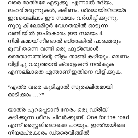
വരെ മാത്രമേ എടുക്കൂ. എന്നാൽ മദ്യം,
ലഹരിമരുന്നുകൾ, ക്ഷീണം, ശ്രദ്ധയില്ലായ്മ
ഇവയെല്ലാം ഈ സമയം വർധിപ്പിക്കുന്നു.
നൂറു കിലോമീറ്റർ വേഗതയിൽ ഓടുന്ന
വണ്ടിയിൽ ഇപ്രകാരം ഈ സമയം 4
നിമിഷമായ് നീണ്ടാൽ ബ്രേക്കിൽ പാദമമരും
മുമ്പ് തന്നെ വണ്ടി ഒരു ഫുട്ബോൾ
മൈതാനത്തിന്റെ നീളം താണ്ടി കഴിയും. മരണം
വിളിച്ചു വരുത്താൻ ക്വട്ടേഷൻ നൽകുക
എന്നല്ലാതെ എന്താണ് ഇതിനെ വിളിക്കുക.
*എത്ര വരെ കുടിച്ചാൽ സുരക്ഷിതമായി
ഓടിക്കാം …?*
യാത്ര പുറപ്പെടാൻ നേരം ഒരു ഡ്രിങ്ക്
കഴിക്കുന്ന ശീലം ചിലർക്കുണ്ട്. One for the road
എന്ന് സ്റ്റൈലിലൊക്കെ പറയും. ഇന്ത്യയിലെ
നിയമപ്രകാരം ഡ്രൈവിങ്ങിൽ