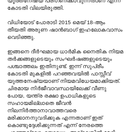
യൂത്തനേഷ്യ പരിഗണിക്കാവുന്നതാണ് എന്ന്
കോടതി വിലയിരുത്തി.
വിധിയോട് പോരാടി 2015 മെയ് 18-ആം
തീയതി അരുണ ഷാൻബാഗ് ഇഹലോകവാസം
വെടിഞ്ഞു.
ഇങ്ങനെ ദീർഘമായ ധാർമിക നൈതിക നിയമ
തർക്കങ്ങളുടെയും സംഘർഷങ്ങളുടെയും
പശ്ചാത്തലം ഇതിനുണ്ട്. ഇന്ന് സുപ്രീം
കോടതി മുകളിൽ പറഞ്ഞവയിൽ പാസ്സീവ്
യുത്തനേഷ്യയാണ് നിയമവിധേയമാക്കിയത്.
ചിരമായ നിർജീവാവസ്ഥയിലേക്ക് വീണു
പോയ, യന്ത്ര രക്ഷാ ഉപാധികളുടെ
സഹായമില്ലാതെ ജീവൻ
നിലനിർത്താനാവാത്തവരെ
മരിക്കാനനുവദിക്കുക എന്നതാണ് ഇത്
കൊണ്ടുദ്ദേശിക്കുന്നത് എന്ന് നേരത്തെ