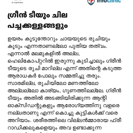
ഗ്രീൻ ടീയും ചില
പച്ചക്കള്ളങ്ങളും
ഉയരം കൂടുന്തോറും ചായയുടെ രുചിയും
കൂടും എന്നതാണല്ലോ പുതിയ തത്വം.
എന്നാൽ മലമുകളിൽ അല്ല,
ഹെലികോപ്റ്ററിൽ ഇരുന്നു കുടിച്ചാലും ഗ്രീൻ
ടീയുടെ രുചി മാറില്ല എന്ന് അതിന്റെ കടുത്ത
ആരാധകർ പോലും സമ്മതിച്ചു തരും.
സാരമില്ല, രുചിയിലോ മണത്തിലോ
അല്ലല്ലോ കാര്യം, ഗുണത്തിലല്ലേ. ഗ്രീൻ
ടീയും അതിൽ അടങ്ങിയിരിക്കുന്ന ആന്റി
ഓക്സിഡന്റുകളും ആരോഗ്യത്തിനു വളരെ
നല്ലതാണു എന്ന് കൊച്ചു കുട്ടികൾക്ക് വരെ
അറിയാം. ശരീരത്തിലെ വില്ലൻമ്മാരായ ഫ്രീ
റാഡിക്കലുകളെയും അവ ഉണ്ടാക്കുന്ന