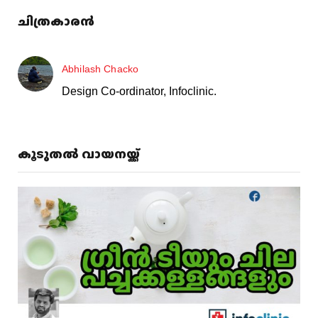
ചിത്രകാരൻ
Abhilash Chacko
Design Co-ordinator, Infoclinic.
കൂടുതൽ വായനയ്ക്ക്