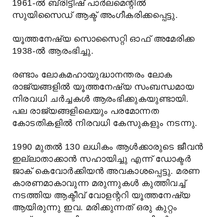
1961-ൽ ബ്രിട്ടീഷ് പാർലമെന്റിൽ
സുയിസൈഡ് ആക്ട് അംഗീകരിക്കപ്പെട്ടു.
യൂത്തനേഷ്യ സൊസൈറ്റി ഓഫ് അമേരിക്ക
1938-ൽ ആരംഭിച്ചു.
രണ്ടാം ലോകമഹായുദ്ധാനന്തരം ലോക
രാജ്യങ്ങളിൽ യൂത്തനേഷ്യ സംബന്ധമായ
നിരവധി ചർച്ചകൾ ആരംഭിക്കുകയുണ്ടായി.
പല രാജ്യങ്ങളിലെയും പരമോന്നത
കോടതികളിൽ നിരവധി കേസുകളും നടന്നു.
1990 മുതൽ 130 ലധികം ആൾക്കാരുടെ ജീവൻ
ഇല്ലാതാക്കാൻ സഹായിച്ചു എന്ന് ഡോക്ടർ
ജാക് കെവോർക്കിയൻ അവകാശപ്പെട്ടു. മരണ
കാരണമാകാവുന്ന മരുന്നുകൾ കുത്തിവച്ച്
നടത്തിയ ആക്ടീവ് വോളന്ററി യൂത്തനേഷ്യ
ആയിരുന്നു ഇവ. മരിക്കുന്നത് ഒരു കുറ്റം