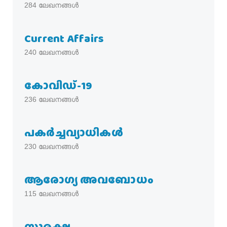
284
ലേഖനങ്ങൾ
Current Affairs
240
ലേഖനങ്ങൾ
കോവിഡ്-19
236
ലേഖനങ്ങൾ
പകര്‍ച്ചവ്യാധികള്‍
230
ലേഖനങ്ങൾ
ആരോഗ്യ അവബോധം
115
ലേഖനങ്ങൾ
സുരക്ഷ