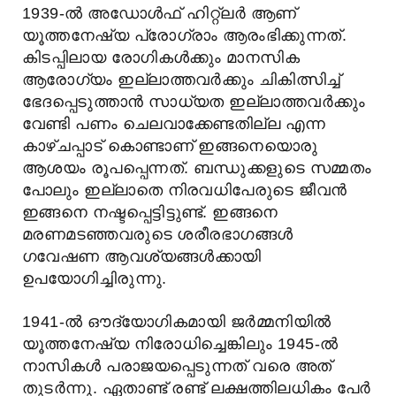
1939-ൽ അഡോൾഫ് ഹിറ്റ്ലർ ആണ്
യൂത്തനേഷ്യ പ്രോഗ്രാം ആരംഭിക്കുന്നത്.
കിടപ്പിലായ രോഗികൾക്കും മാനസിക
ആരോഗ്യം ഇല്ലാത്തവർക്കും ചികിത്സിച്ച്
ഭേദപ്പെടുത്താൻ സാധ്യത ഇല്ലാത്തവർക്കും
വേണ്ടി പണം ചെലവാക്കേണ്ടതില്ല എന്ന
കാഴ്ചപ്പാട് കൊണ്ടാണ് ഇങ്ങനെയൊരു
ആശയം രൂപപ്പെന്നത്. ബന്ധുക്കളുടെ സമ്മതം
പോലും ഇല്ലാതെ നിരവധിപേരുടെ ജീവൻ
ഇങ്ങനെ നഷ്ടപ്പെട്ടിട്ടുണ്ട്. ഇങ്ങനെ
മരണമടഞ്ഞവരുടെ ശരീരഭാഗങ്ങൾ
ഗവേഷണ ആവശ്യങ്ങൾക്കായി
ഉപയോഗിച്ചിരുന്നു.
1941-ൽ ഔദ്യോഗികമായി ജർമ്മനിയിൽ
യൂത്തനേഷ്യ നിരോധിച്ചെങ്കിലും 1945-ൽ
നാസികൾ പരാജയപ്പെടുന്നത് വരെ അത്
തുടർന്നു. ഏതാണ്ട് രണ്ട് ലക്ഷത്തിലധികം പേർ