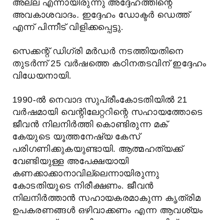
അല്ല എന്നായിരുന്നു അദ്ദേഹത്തിന്റെ
അവകാശവാദം. ഇദ്ദേഹം ഡോക്ടർ ഡെത്ത്
എന്ന് പിന്നീട് വിളിക്കപ്പെട്ടു.
സെക്കന്റ് ഡിഗ്രി മർഡർ നടത്തിയതിനെ
തുടർന്ന് 25 വർഷത്തെ കഠിനതടവിന് ഇദ്ദേഹം
വിധേയനായി.
1990-ൽ നെവാദ സുപ്രീംകോടതിയിൽ 21
വർഷമായി വെന്റിലേറ്ററിന്റെ സഹായത്തോടെ
ജീവൻ നിലനിർത്തി കൊണ്ടിരുന്ന മക്
കേയുടെ യൂത്തനേഷ്യ കേസ്
പരിഗണിക്കുകയുണ്ടായി. ആത്മഹത്യക്ക്
വേണ്ടിയുള്ള അപേക്ഷയായി
കണക്കാക്കാനാവില്ലെന്നായിരുന്നു
കോടതിയുടെ നിരീക്ഷണം. ജീവൻ
നിലനിർത്താൻ സഹായകരമാകുന്ന കൃത്രിമ
ഉപകരണങ്ങൾ ഒഴിവാക്കണം എന്ന ആവശ്യം