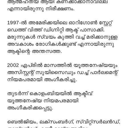
ആത്മഹത്യ ആയി കണക്കാക്കാനാവില്ല
എന്നായിരുന്നു നിരീക്ഷണം.
1997-ൽ അമേരിക്കയിലെ ഓറിഗോൺ സ്റ്റേറ്റ്
ഡെത്ത് വിത്ത് ഡിഗ്നിറ്റി ആക്ട് പാസാക്കി.
മരുന്നുകൾ സ്വയം കുത്തി വച്ച് മരിക്കാനുള്ള
അവകാശം രോഗികൾക്കുണ്ട് എന്നായിരുന്നു
ആക്ടിന്റെ അന്തസത്ത.
2002 ഏപ്രിൽ മാസത്തിൽ യൂത്തനേഷ്യയും
അസിസ്റ്റന്റ് സുയിസൈഡും ഡച്ച് പാർലമെന്റ്
നിയമപരമായി അംഗീകരിച്ചു.
തുടർന്ന് കൊളംബിയയിൽ ആക്ടീവ്
യൂത്തനേഷ്യ നിയമപരമായി
അംഗീകരിക്കപ്പെട്ടു.
ബെൽജിയം, ലക്സംബർഗ്, സ്വിറ്റ്സർലൻഡ്,