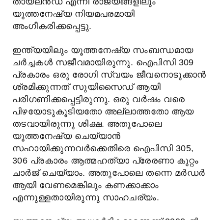
തായ്‌ലൻഡ് എന്നീ രാജ്യങ്ങളിലും
യൂത്തനേഷ്യ നിയമപരമായി
അംഗീകരിക്കപ്പെട്ടു.
ഇന്ത്യയിലും യൂത്തനേഷ്യ സംബന്ധമായ
ചർച്ചകൾ സജീവമായിരുന്നു. ഐപിസി 309
പ്രകാരം ഒരു രോഗി സ്വയം ജീവനൊടുക്കാൻ
ശ്രമിക്കുന്നത് സുയിസൈഡ് ആയി
പരിഗണിക്കപ്പെട്ടിരുന്നു. ഒരു വർഷം വരെ
പിഴയോടുകൂടിയതോ അല്ലാത്തതോ ആയ
തടവായിരുന്നു ശിക്ഷ. അതുപോലെ
യൂത്തനേഷ്യ ചെയ്യാൻ
സഹായിക്കുന്നവർക്കെതിരെ ഐപിസി 305,
306 പ്രകാരം ആത്മഹത്യാ പ്രേരണാ കുറ്റം
ചാർജ് ചെയ്യാം. അതുപോലെ തന്നെ മർഡർ
ആയി വേണമെങ്കിലും കണക്കാക്കാം
എന്നുള്ളതായിരുന്നു സാഹചര്യം.