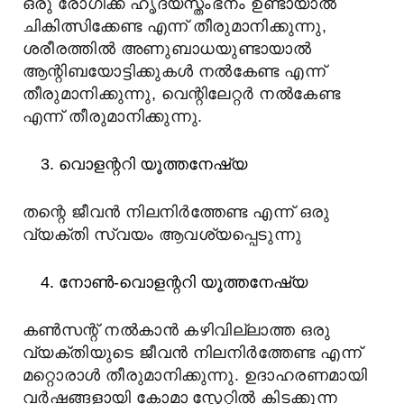
ഒരു രോഗിക്ക് ഹൃദയസ്തംഭനം ഉണ്ടായാൽ
ചികിത്സിക്കേണ്ട എന്ന് തീരുമാനിക്കുന്നു,
ശരീരത്തിൽ അണുബാധയുണ്ടായാൽ
ആന്റിബയോട്ടിക്കുകൾ നൽകേണ്ട എന്ന്
തീരുമാനിക്കുന്നു, വെന്റിലേറ്റർ നൽകേണ്ട
എന്ന് തീരുമാനിക്കുന്നു.
വൊളന്ററി യൂത്തനേഷ്യ
തന്റെ ജീവൻ നിലനിർത്തേണ്ട എന്ന് ഒരു
വ്യക്തി സ്വയം ആവശ്യപ്പെടുന്നു
നോൺ-വൊളന്ററി യൂത്തനേഷ്യ
കൺസന്റ് നൽകാൻ കഴിവില്ലാത്ത ഒരു
വ്യക്തിയുടെ ജീവൻ നിലനിർത്തേണ്ട എന്ന്
മറ്റൊരാൾ തീരുമാനിക്കുന്നു. ഉദാഹരണമായി
വർഷങ്ങളായി കോമാ സ്റ്റേറ്റിൽ കിടക്കുന്ന