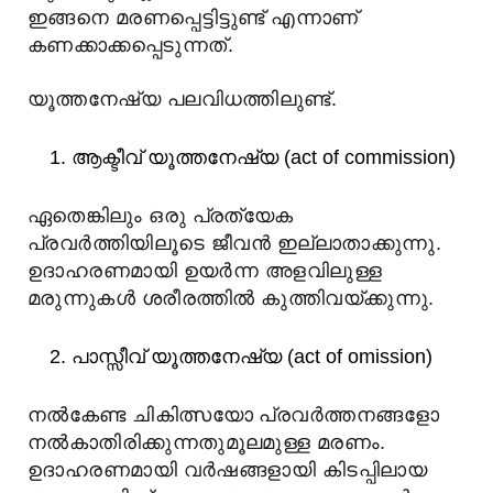
ഇങ്ങനെ മരണപ്പെട്ടിട്ടുണ്ട് എന്നാണ്
കണക്കാക്കപ്പെടുന്നത്.
യൂത്തനേഷ്യ പലവിധത്തിലുണ്ട്.
ആക്ടീവ് യൂത്തനേഷ്യ (act of commission)
ഏതെങ്കിലും ഒരു പ്രത്യേക
പ്രവർത്തിയിലൂടെ ജീവൻ ഇല്ലാതാക്കുന്നു.
ഉദാഹരണമായി ഉയർന്ന അളവിലുള്ള
മരുന്നുകൾ ശരീരത്തിൽ കുത്തിവയ്ക്കുന്നു.
പാസ്സീവ് യൂത്തനേഷ്യ (act of omission)
നൽകേണ്ട ചികിത്സയോ പ്രവർത്തനങ്ങളോ
നൽകാതിരിക്കുന്നതുമൂലമുള്ള മരണം.
ഉദാഹരണമായി വർഷങ്ങളായി കിടപ്പിലായ