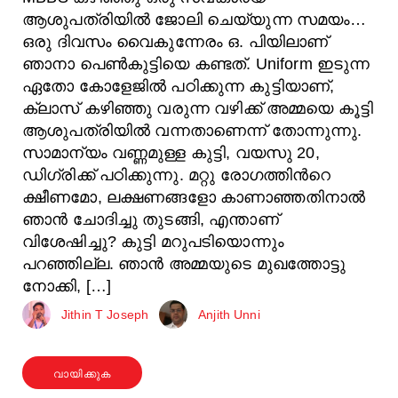
ആശുപത്രിയിൽ ജോലി ചെയ്യുന്ന സമയം…
ഒരു ദിവസം വൈകുന്നേരം ഒ. പിയിലാണ്
ഞാനാ പെൺകുട്ടിയെ കണ്ടത്. Uniform ഇടുന്ന
ഏതോ കോളേജിൽ പഠിക്കുന്ന കുട്ടിയാണ്,
ക്ലാസ് കഴിഞ്ഞു വരുന്ന വഴിക്ക് അമ്മയെ കൂട്ടി
ആശുപത്രിയില്‍ വന്നതാണെന്ന് തോന്നുന്നു.
സാമാന്യം വണ്ണമുള്ള കുട്ടി, വയസു 20,
ഡിഗ്രിക്ക് പഠിക്കുന്നു. മറ്റു രോഗത്തിന്‍റെ
ക്ഷീണമോ, ലക്ഷണങ്ങളോ കാണാഞ്ഞതിനാൽ
ഞാൻ ചോദിച്ചു തുടങ്ങി, എന്താണ്
വിശേഷിച്ചു? കുട്ടി മറുപടിയൊന്നും
പറഞ്ഞില്ല. ഞാൻ അമ്മയുടെ മുഖത്തോട്ടു
നോക്കി, […]
Jithin T Joseph
Anjith Unni
വായിക്കുക