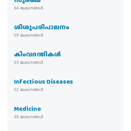
64
ലേഖനങ്ങൾ
ശിശുപരിപാലനം
59
ലേഖനങ്ങൾ
കിംവദന്തികൾ
53
ലേഖനങ്ങൾ
Infectious Diseases
52
ലേഖനങ്ങൾ
Medicine
45
ലേഖനങ്ങൾ