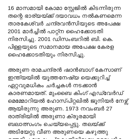
16 മാസമായി കോമാ സ്റ്റേജിൽ കിടന്നിരുന്ന
തന്റെ ഭാര്യയ്ക്ക് ദയാവധം നൽകണമെന്ന
താരകേശ്വർ ചന്ദ്രവൻസിയുടെ അപേക്ഷ
2001 മാർച്ചിൽ പാറ്റ്ന ഹൈക്കോടതി
നിരസിച്ചു. 2001 ഡിസംബറിൽ ബി. കെ.
പിള്ളയുടെ സമാനമായ അപേക്ഷ കേരള
ഹൈക്കോടതിയും നിരസിച്ചു.
അരുണ രാമചന്ദ്രൻ ഷാൻബാഗ് കേസാണ്
ഇന്ത്യയിൽ യൂത്തനേഷ്യ യെക്കുറിച്ച്
ഏറ്റവുമധികം ചർച്ചകൾ നടക്കാൻ
കാരണമായത്. മുംബൈ കിംഗ് എഡ്വേർഡ്
മെമ്മോറിയൽ ഹോസ്പിറ്റലിൽ ജൂനിയർ നേഴ്സ്
ആയിരുന്നു അരുണ. 1973 നവംബർ 27
രാത്രിയിൽ അരുണാ ക്രൂരമായി
ബലാത്സംഗം ചെയ്യപ്പെട്ടു. തലയ്ക്ക്
അടിയേറ്റു വീണ അരുണയെ കഴുത്തു