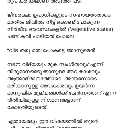
രൂപീകരിക്കലാണ് അടുത്ത പടി.
ജീവരക്ഷാ ഉപാധികളുടെ സഹായത്തോടെ
മാത്രം ജീവിതം നീട്ടികൊണ്ട് പോകുന്ന
നിർജീവ അവസ്ഥകളിൽ (Vegetative states)
പണ്ട് കവി പാടിയത് പോലെ
“വിട തരൂ മതി പോകട്ടെ ഞാനുമെന്‍
നടന വിദ്യയും മൂക സംഗീതവും”എന്ന്
തീരുമാനമെടുക്കാനുള്ള അവകാശവും
ആത്മാഭിമാനത്തോടെ, അന്തസോടെ
മരിക്കാനുള്ള അവകാശവും ഉയർന്ന
മാനുഷിക മൂല്യങ്ങൾക്ക് ചേർന്നതാണ് എന്ന
രീതിയിലുളള നിഗമനങ്ങളാണ്
കോടതിയുടെത്.
ഏതായാലും ഈ വിഷയത്തിൽ തുടർ