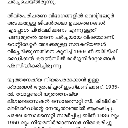
ചർച്ചചെയ്തിരുന്നു.
തീവ്രപരിചരണ വിഭാഗങ്ങളിൽ വെന്റിലേറ്റർ
അടക്കമുള്ള ജീവൻരക്ഷാ ഉപകരണങ്ങൾ
എപ്പോൾ പിൻവലിക്കണം എന്നുള്ളത്
പണ്ടുമുതൽ തന്നെ ചർച്ചയായ വിഷയമാണ്.
വെന്റിലേറ്റർ അടക്കമുള്ള സൗകര്യങ്ങൾ
വിച്ഛേദിക്കുന്നതിനെ കുറിച്ച് 1999-ൽ ബ്രിട്ടീഷ്
മെഡിക്കൽ കൗൺസിൽ മാർഗ്ഗനിർദ്ദേശങ്ങൾ
പ്രസിദ്ധീകരിച്ചിരുന്നു.
യൂത്തനേഷ്യ നിയമപരമാക്കാൻ ഉള്ള
ശ്രമങ്ങൾ ആരംഭിച്ചത് ഇംഗ്ലണ്ടിലാണ്, 1935-
ൽ. വോളണ്ടറി യൂത്തനേഷ്യ
ലീഗലൈസേഷൻ സൊസൈറ്റി സി. കില്ലിക്
മില്ലാർഡിന്റെ നേതൃത്വത്തിൽ ആരംഭിച്ചു.
പക്ഷേ സൊസൈറ്റി സമർപ്പിച്ച ബിൽ 1936 ലും
1950 ലും നിയമനിർമ്മാണസഭ നിരാകരിച്ചു.