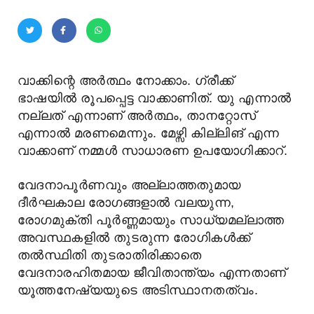
വാക്കിന്റെ അർത്ഥം നോക്കാം. ഗ്രീക്ക്
ഭാഷയിൽ രൂപപ്പെട്ട വാക്കാണിത്. യു എന്നാൽ
നല്ലത് എന്നാണ് അർത്ഥം, താനറ്റോസ്
എന്നാൽ മരണമെന്നും. മേഴ്സി കില്ലിങ് എന്ന
വാക്കാണ് നമ്മൾ സാധാരണ ഉപയോഗിക്കാറ്.
വേദനാപൂർണവും അല്ലാത്തതുമായ
ദീർഘകാല രോഗങ്ങളാൽ വലയുന്ന,
രോഗമുക്തി പൂർണ്ണമായും സാധ്യമല്ലാത്ത
അവസ്ഥകളിൽ തുടരുന്ന രോഗികൾക്ക്
തൽസ്ഥിതി തുടരാതിരിക്കാതെ
വേദനാരഹിതമായ ജീവിതാന്ത്യം എന്നതാണ്
യൂത്തനേഷ്യയുടെ അടിസ്ഥാനതത്വം.