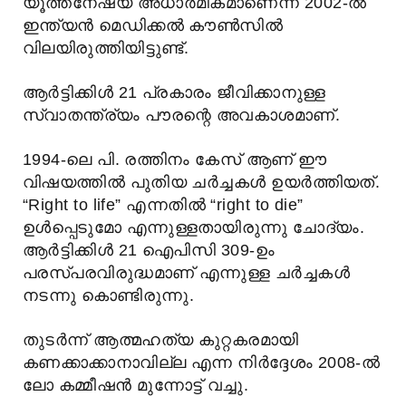
യൂത്തനേഷ്യ അധാർമികമാണെന്ന് 2002-ൽ
ഇന്ത്യൻ മെഡിക്കൽ കൗൺസിൽ
വിലയിരുത്തിയിട്ടുണ്ട്.
ആർട്ടിക്കിൾ 21 പ്രകാരം ജീവിക്കാനുള്ള
സ്വാതന്ത്ര്യം പൗരന്റെ അവകാശമാണ്.
1994-ലെ പി. രത്തിനം കേസ് ആണ് ഈ
വിഷയത്തിൽ പുതിയ ചർച്ചകൾ ഉയർത്തിയത്.
“Right to life” എന്നതിൽ “right to die”
ഉൾപ്പെടുമോ എന്നുള്ളതായിരുന്നു ചോദ്യം.
ആർട്ടിക്കിൾ 21 ഐപിസി 309-ഉം
പരസ്പരവിരുദ്ധമാണ് എന്നുള്ള ചർച്ചകൾ
നടന്നു കൊണ്ടിരുന്നു.
തുടർന്ന് ആത്മഹത്യ കുറ്റകരമായി
കണക്കാക്കാനാവില്ല എന്ന നിർദ്ദേശം 2008-ൽ
ലോ കമ്മീഷൻ മുന്നോട്ട് വച്ചു.