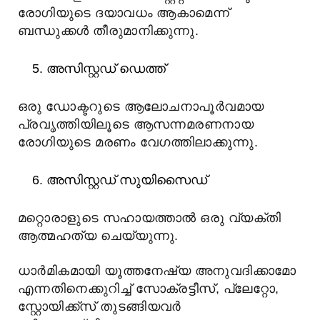
രോഗിയുടെ ദയാവധം ആകാമെന്ന്
ബന്ധുക്കൾ തീരുമാനിക്കുന്നു.
അസിസ്റ്റഡ് ഡെത്ത്
ഒരു ഡോക്ടറുടെ ആലോചനാപൂർവമായ
പ്രവൃത്തിയിലൂടെ ആസന്നമരണനായ
രോഗിയുടെ മരണം വേഗത്തിലാക്കുന്നു.
അസിസ്റ്റഡ് സുയിസൈഡ്
മറ്റൊരാളുടെ സഹായത്താൽ ഒരു വ്യക്തി
ആത്മഹത്യ ചെയ്യുന്നു.
ധാർമികമായി യൂത്തനേഷ്യ അനുവദിക്കാമോ
എന്നതിനെക്കുറിച്ച് സോക്രട്ടീസ്, പ്ലേറ്റോ,
സ്റ്റോയിക്ക്സ് തുടങ്ങിയവർ