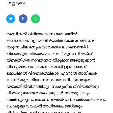
മറ്റുള്ളവ
മെഡിക്കൽ വിദ്യാഭ്യാസ മേഖലയിൽ
കാലാകാലങ്ങളായി വിദ്യാർത്ഥികൾ നേരിടേണ്ടി
വരുന്ന ചില മനുഷ്യാവകാശ ലംഘനങ്ങൾ !
പ്രായപൂർത്തിയായ പൗരന്മാർ എന്ന നിലയ്ക്ക്
വ്യക്തിഗത സ്വതന്ത്ര തീരുമാനങ്ങളെടുക്കാൻ
പ്രാപ്തരായ / മൗലികാവശങ്ങൾ ഉള്ളവരാണ്
മെഡിക്കൽ വിദ്യാർത്ഥികൾ. എന്നാൽ അധികാര
കേന്ദ്രീകൃത വ്യവസ്ഥ ഉപയോഗിച്ച് ഇവരുടെ
വ്യക്തി ജീവിതത്തിലും, സാമൂഹിക ജീവിതത്തിലും
പ്രതികൂലമായ ഇടപെടലുകൾ നടത്തുകയും,
അതിനുമപ്പുറം ബോഡി ഷേയ്മിങ്ങ്, ജാത്യാധിക്ഷേപം
പോലുള്ള വ്യക്തി അധിക്ഷേപങ്ങൾക്കും
വിദ്യാർത്ഥികൾ വിധേയമാക്കപ്പെടുകയും