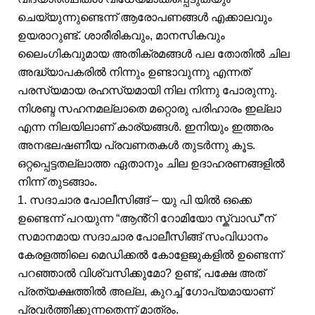
ചെയ്യുന്നുണ്ടെന്ന് ആരോപണങ്ങൾ എക്കാലവും
ഉയരാറുണ്ട്. ശാരീരികവും, മാനസികവും
ലൈംഗികവുമായ അതിക്രമങ്ങൾ പല തോതിൽ ചില
അദ്ധ്യാപകരിൽ നിന്നും ഉണ്ടാവുന്നു എന്നത്
പരസ്യമായ രഹസ്യമായി നില നിന്നു പോരുന്നു.
നിശബ്ദ സഹനമല്ലാതെ മറ്റൊരു പരിഹാരം ഇല്ലാ
എന്ന നിലയിലാണ് കാര്യങ്ങൾ. ഇനിയും ഇത്തരം
അനഭലഷണീയ പ്രവണതകൾ തുടർന്നു കൂട.
ഒറ്റപ്പെട്ടതല്ലാത്ത ഏതാനും ചില ഉദാഹരണങ്ങളിൽ
നിന്ന് തുടങ്ങാം.
1. സദാചാര പോലീസിങ്ങ് – യു പി യിൽ ഒക്കെ
ഉണ്ടെന്ന് പറയുന്ന “ആൻ്റി റോമിയോ സ്ക്വാഡ്”ന്
സമാനമായ സദാചാര പോലീസിങ്ങ് സംവിധാനം
കേരളത്തിലെ മെഡിക്കൽ കോളേജുകളിൽ ഉണ്ടെന്ന്
പറഞ്ഞാൽ വിശ്വസിക്കുമോ? ഉണ്ട്, പക്ഷേ അത്
പ്രത്യക്ഷത്തിൽ അല്ല, കുറച്ച് ഗോപ്യമായാണ്
പ്രവർത്തിക്കുന്നതെന്ന് മാത്രം.