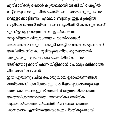
ചുരിദാറിന്റെ ഷോൾ കൃത്യമായി മടക്കി വി ഷേപ്പിൽ
ഇട്ട് ഇരുവശവും പിൻ ചെയ്യണം. അതിനു മുകളിൽ
വെള്ളക്കോട്ടിടണം. എല്ലാ ബട്ടനും ഇട്ട്, മുകളിൽ
ഉള്ളിലെ ഷോൾ ത്രികോണാകൃതിയിൽ കാണുന്നുണ്ട്
എന്ന് ഉറപ്പു വരുത്തണം. ഇല്ലെങ്കിൽ
മനുഷ്യത്വവിരുദ്ധമായ പരാമർശങ്ങൾ
കേൾക്കേണ്ടിവരും. തലമുടി കെട്ടി വെക്കണം എന്നാണ്
അലിഖിത നിയമം. മുടിയുടെ നീളം കുറഞ്ഞവർ
പാടുപെടും. ഇതൊക്കെ ചെയ്തില്ലെങ്കിൽ
അഴിഞ്ഞാട്ടക്കാരി എന്ന് വിളിക്കാൻ പോലും മടിക്കാത്ത
ചില അധ്യാപകർ.
ഇത് ഏതാനും ചില പൊതുവായ ഉദാഹരണങ്ങൾ
മാത്രമാണ്, അറിഞ്ഞതും അറിയപ്പെടാത്തതുമായ
അനേകം കഥകളുണ്ട്. അതിൽ ആത്മാഭിമാനത്തെ,
ആത്മവിശ്വാസത്തെ, മാനസിക-ശാരീരിക
ആരോഗ്യത്തെ, വ്യക്തിത്വ വികാസത്തെ,
പഠനത്തെ എന്നിവയെയൊക്കെ പ്രതികൂലമായി