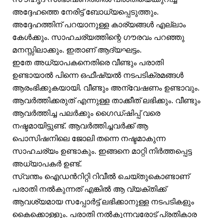
അദ്ദേഹത്തെ നേരിട്ട് ബോധ്യപ്പെടുത്തും.
അദ്ദേഹത്തിന് പറയാനുള്ള കാര്യങ്ങൾ എല്ലാം
കേൾക്കും. സാഹചര്യത്തിന്റെ ഗൗരവം പറഞ്ഞു
മനസ്സിലാക്കും. ഇതാണ് ആദ്യഘട്ടം.
ഇതേ അധ്യാപകനെതിരെ വീണ്ടും പരാതി
ഉണ്ടായാൽ പിന്നെ ഒഫീഷ്യൽ നടപടിക്രമങ്ങൾ
ആരംഭിക്കുകയായി. വീണ്ടും അന്വേഷണം ഉണ്ടാവും.
ആവർത്തിക്കരുത് എന്നുള്ള താക്കീത് ലഭിക്കും. വീണ്ടും
ആവർത്തിച്ച പലർക്കും ഗൈഡ്ഷിപ്പ് വരെ
നഷ്ടമായിട്ടുണ്ട്. ആവർത്തിച്ചവർക്ക് ആ
പൊസിഷനിലെ ജോലി തന്നെ നഷ്ടമാകുന്ന
സാഹചര്യം ഉണ്ടാകും. ഇങ്ങനെ മാറ്റി നിർത്തപ്പെട്ട
അധ്യാപകർ ഉണ്ട്.
സ്വന്തം ഐഡൻറിറ്റി റിവീൽ ചെയ്തുകൊണ്ടാണ്
പരാതി നൽകുന്നത് എങ്കിൽ ആ വ്യക്തിക്ക്
ആവശ്യമായ സപ്പോർട്ട് ലഭിക്കാനുള്ള നടപടികളും
കൈക്കൊള്ളും. പരാതി നൽകുന്നവരോട് പ്രതികാര