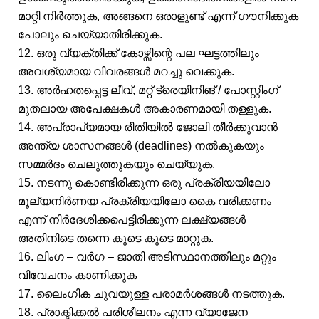
മാറ്റി നിർത്തുക, അങ്ങനെ ഒരാളുണ്ട് എന്ന് ഗൗനിക്കുക
പോലും ചെയ്യാതിരിക്കുക.
12. ഒരു വ്യക്തിക്ക് കോഴ്സിന്റെ പല ഘട്ടത്തിലും
അവശ്യമായ വിവരങ്ങൾ മറച്ചു വെക്കുക.
13. അർഹതപ്പെട്ട ലീവ്, മറ്റ് ട്രെയിനിങ് / പോസ്റ്റിംഗ്
മുതലായ അപേക്ഷകൾ അകാരണമായി തള്ളുക.
14. അപ്രാപ്യമായ രീതിയിൽ ജോലി തീർക്കുവാൻ
അന്ത്യ ശാസനങ്ങൾ (deadlines) നൽകുകയും
സമ്മർദം ചെലുത്തുകയും ചെയ്യുക.
15. നടന്നു കൊണ്ടിരിക്കുന്ന ഒരു പ്രക്രിയയിലോ
മൂല്യനിർണയ പ്രക്രിയയിലോ കൈ വരിക്കണം
എന്ന് നിർദേശിക്കപെട്ടിരിക്കുന്ന ലക്ഷ്യങ്ങൾ
അതിനിടെ തന്നെ കൂടെ കൂടെ മാറ്റുക.
16. ലിംഗ – വർഗ – ജാതി അടിസ്ഥാനത്തിലും മറ്റും
വിവേചനം കാണിക്കുക
17. ലൈംഗിക ചുവയുള്ള പരാമർശങ്ങൾ നടത്തുക.
18. പ്രാക്ടിക്കൽ പരിശീലനം എന്ന വ്യാജേന