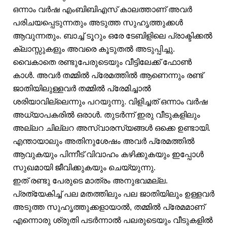
ഒന്നാം വർഷ എംബിബിഎസ് കാലത്താണ് അവർ
പരിചയപ്പെടുന്നതും അടുത്ത സുഹൃത്തുക്കൾ
ആവുന്നതും. ബാച്ച് ടൂറും ഒരേ ടേബിളിലെ പ്രാക്ടിക്കൽ
ക്ലാസ്സുകളും അവരെ കൂടുതൽ അടുപ്പിച്ചു.
വൈകാതെ രണ്ടുപേരുടെയും വീട്ടിലേക്ക് ഫോൺ
കാൾ. അവർ തമ്മിൽ പ്രേമത്തിൽ ആണെന്നും രണ്ട്
ജാതിയിലുള്ളവർ തമ്മിൽ പ്രേമിച്ചാൽ
ശരിയാവില്ലെന്നും പറയുന്നു. വിളിച്ചത് ഒന്നാം വർഷ
അധ്യാപകരിൽ ഒരാൾ. തുടർന്ന് ഇരു വീടുകളിലും
അല്ലറ ചില്ലറ അസ്വാരസ്യങ്ങൾ ഒക്കെ ഉണ്ടായി.
എന്തായാലും അതിനുശേഷം അവർ പ്രേമത്തിൽ
ആവുകയും പിന്നീട് വിവാഹം കഴിക്കുകയും ഇപ്പോൾ
സുഖമായി ജീവിക്കുകയും ചെയ്യുന്നു.
ഇത് രണ്ടു പേരുടെ മാത്രം അനുഭവമല്ല.
പ്രത്യേകിച്ച് പല മതത്തിലും പല ജാതിയിലും ഉള്ളവർ
അടുത്ത സുഹൃത്തുക്കളായാൽ, തമ്മിൽ പ്രേമമാണ്
എന്നൊരു ശ്രുതി പടർന്നാൽ പലരുടെയും വീടുകളിൽ