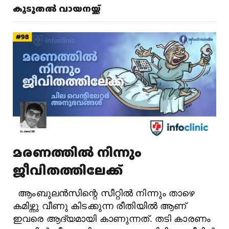
കൂടുതൽ വായനയ്ക്ക്
മരണത്തിൽ നിന്നും
ജീവിതത്തിലേക്ക്
ആംബുലൻസിന്റെ സീറ്റിൽ നിന്നും താഴെ
കമിഴ്ന്നു വീണു കിടക്കുന്ന രീതിയില്‍ ആണ്
ഇവരെ ആദ്യമായി കാണുന്നത്. തടി കാരണം