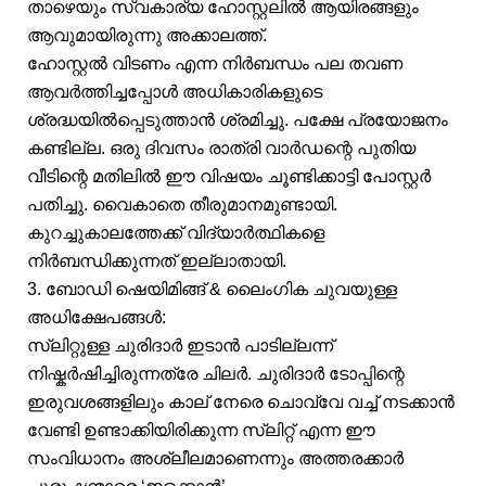
താഴെയും സ്വകാര്യ ഹോസ്റ്റലിൽ ആയിരങ്ങളും
ആവുമായിരുന്നു അക്കാലത്ത്.
ഹോസ്റ്റൽ വിടണം എന്ന നിർബന്ധം പല തവണ
ആവർത്തിച്ചപ്പോൾ അധികാരികളുടെ
ശ്രദ്ധയിൽപ്പെടുത്താൻ ശ്രമിച്ചു. പക്ഷേ പ്രയോജനം
കണ്ടില്ല. ഒരു ദിവസം രാത്രി വാർഡന്റെ പുതിയ
വീടിന്റെ മതിലിൽ ഈ വിഷയം ചൂണ്ടിക്കാട്ടി പോസ്റ്റർ
പതിച്ചു. വൈകാതെ തീരുമാനമുണ്ടായി.
കുറച്ചുകാലത്തേക്ക് വിദ്യാർത്ഥികളെ
നിർബന്ധിക്കുന്നത് ഇല്ലാതായി.
3. ബോഡി ഷെയിമിങ്ങ് & ലൈംഗിക ചുവയുള്ള
അധിക്ഷേപങ്ങൾ:
സ്ലിറ്റുള്ള ചുരിദാർ ഇടാൻ പാടില്ലന്ന്
നിഷ്കർഷിച്ചിരുന്നത്രേ ചിലർ. ചുരിദാർ ടോപ്പിന്റെ
ഇരുവശങ്ങളിലും കാല് നേരെ ചൊവ്വേ വച്ച് നടക്കാൻ
വേണ്ടി ഉണ്ടാക്കിയിരിക്കുന്ന സ്ലിറ്റ് എന്ന ഈ
സംവിധാനം അശ്ലീലമാണെന്നും അത്തരക്കാർ