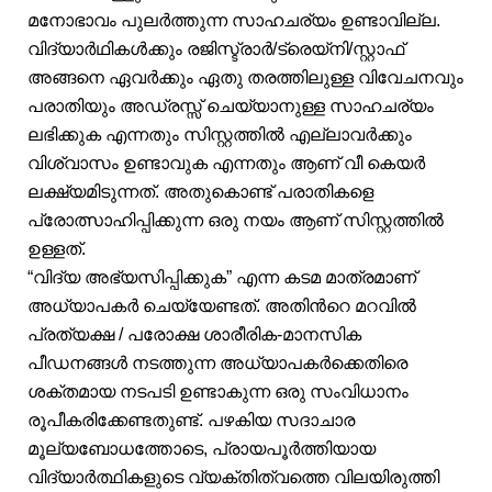
മനോഭാവം പുലർത്തുന്ന സാഹചര്യം ഉണ്ടാവില്ല.
വിദ്യാർഥികൾക്കും രജിസ്ട്രാർ/ട്രെയ്നി/സ്റ്റാഫ്
അങ്ങനെ ഏവർക്കും ഏതു തരത്തിലുള്ള വിവേചനവും
പരാതിയും അഡ്രസ്സ് ചെയ്യാനുള്ള സാഹചര്യം
ലഭിക്കുക എന്നതും സിസ്റ്റത്തിൽ എല്ലാവർക്കും
വിശ്വാസം ഉണ്ടാവുക എന്നതും ആണ് വീ കെയർ
ലക്ഷ്യമിടുന്നത്. അതുകൊണ്ട് പരാതികളെ
പ്രോത്സാഹിപ്പിക്കുന്ന ഒരു നയം ആണ് സിസ്റ്റത്തിൽ
ഉള്ളത്.
“വിദ്യ അഭ്യസിപ്പിക്കുക” എന്ന കടമ മാത്രമാണ്
അധ്യാപകർ ചെയ്യേണ്ടത്. അതിൻറെ മറവിൽ
പ്രത്യക്ഷ / പരോക്ഷ ശാരീരിക-മാനസിക
പീഡനങ്ങൾ നടത്തുന്ന അധ്യാപകർക്കെതിരെ
ശക്തമായ നടപടി ഉണ്ടാകുന്ന ഒരു സംവിധാനം
രൂപീകരിക്കേണ്ടതുണ്ട്. പഴകിയ സദാചാര
മൂല്യബോധത്തോടെ, പ്രായപൂർത്തിയായ
വിദ്യാർത്ഥികളുടെ വ്യക്തിത്വത്തെ വിലയിരുത്തി