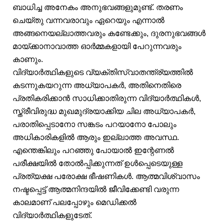
ബാധിച്ച അനേകം അനുഭവങ്ങളുമുണ്ട്. തരണം
ചെയ്തു വന്നവരാവും ഏറെയും എന്നാൽ
അങ്ങനെയല്ലാത്തവരും കണ്ടേക്കും, ദുരനുഭവങ്ങൾ
മായ്ക്കാനാവാത്ത ഓർമ്മകളായി പേറുന്നവരും
കാണും.
വിദ്യാർത്ഥികളുടെ വ്യക്തിസ്വാതന്ത്ര്യത്തിൽ
കടന്നുകയറുന്ന അധ്യാപകർ, അതിനെതിരെ
പ്രതികരിക്കാൻ സാധിക്കാതിരുന്ന വിദ്യാർത്ഥികൾ,
സ്ത്രീവിരുദ്ധ മുഖമുദ്രയാക്കിയ ചില അധ്യാപകർ,
പരാതിപ്പെടാനോ സങ്കടം പറയാനോ പോലും
അധികാരികളിൽ ആരും ഇല്ലാത്ത അവസ്ഥ.
എന്തെങ്കിലും പറഞ്ഞു പോയാൽ ഇന്റേണൽ
പരീക്ഷയിൽ തോൽപ്പിക്കുന്നത് ഉൾപ്പെടെയുള്ള
പ്രത്യക്ഷ പരോക്ഷ ഭീഷണികൾ. ആത്മവിശ്വാസം
നഷ്ടപ്പെട്ട് ആത്മനിന്ദയിൽ ജീവിക്കേണ്ടി വരുന്ന
കാലമാണ് പലപ്പോഴും മെഡിക്കൽ
വിദ്യാർത്ഥികളുടേത്.