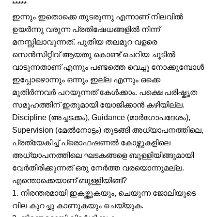
*****
ഇന്നും ഇതൊക്കെ തുടരുന്നു എന്നാണ് നിലവിൽ
ഉയർന്നു വരുന്ന പ്രതിഷേധങ്ങളിൽ നിന്ന്
മനസ്സിലാവുന്നത്. പുതിയ തലമുറ വളരെ
സെൻസിറ്റീവ് ആയതു കൊണ്ട് ചെറിയ ചൂടിൽ
വാടുന്നതാണ് എന്നും പണ്ടത്തെ വെച്ചു നോക്കുമ്പോൾ
ഇപ്പോഴൊന്നും ഒന്നും ഇല്ല എന്നും ഒക്കെ
മുതിർന്നവർ പറയുന്നത് കേൾക്കാം. പക്ഷെ പരിഷ്കൃത
സമൂഹത്തിന് ഇതുമായി യോജിക്കാൻ കഴിയില്ല.
Discipline (അച്ചടക്കം), Guidance (മാർഗോപദേശം),
Supervision (മേൽനോട്ടം) തുടങ്ങി അധ്യാപനത്തിലെ,
പ്രത്യേകിച്ച് പ്രൊഫഷണൽ കോഴ്സുകളിലെ
അധ്യാപനത്തിലെ ഘടകങ്ങളെ ബുള്ളിയിങ്ങുമായി
വേർതിരിക്കുന്നത് ഒരു നേർത്ത വരയൊന്നുമല്ല.
എന്തൊക്കെയാണ് ബുള്ളിയിങ്ങ്?
1. നിരന്തരമായി ഇകഴ്ത്തുകയും, ചെയുന്ന ജോലിയുടെ
വില കുറച്ചു കാണുകയും ചെയ്യുക.