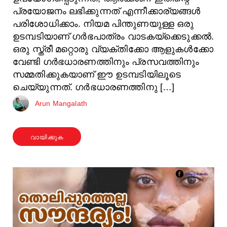
പ്രയോജനം ലഭിക്കുന്നത് എന്നീക്കാര്യങ്ങൾ
പരിശോധിക്കാം. നിയമ പിന്തുണയുള്ള ഒരു
ഉടമ്പടിയാണ് ഗർഭപാത്രം വാടകയ്ക്കെടുക്കൽ.
ഒരു സ്ത്രീ മറ്റൊരു വ്യക്തിക്കോ ആളുകൾക്കോ
​​വേണ്ടി ഗർഭധാരണത്തിനും പ്രസവത്തിനും
സമ്മതിക്കുകയാണ് ഈ ഉടമ്പടിയിലൂടെ
ചെയ്യുന്നത്. ഗർഭധാരണത്തിനു […]
Arun Mangalath
വായിക്കുക