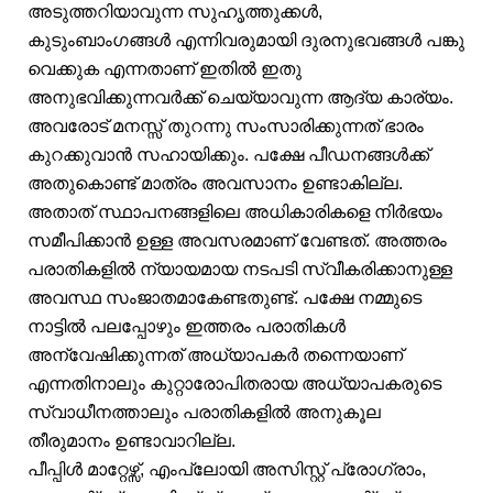
അടുത്തറിയാവുന്ന സുഹൃത്തുക്കൾ,
കുടുംബാംഗങ്ങൾ എന്നിവരുമായി ദുരനുഭവങ്ങൾ പങ്കു
വെക്കുക എന്നതാണ് ഇതിൽ ഇതു
അനുഭവിക്കുന്നവർക്ക് ചെയ്യാവുന്ന ആദ്യ കാര്യം.
അവരോട് മനസ്സ് തുറന്നു സംസാരിക്കുന്നത് ഭാരം
കുറക്കുവാൻ സഹായിക്കും. പക്ഷേ പീഡനങ്ങൾക്ക്
അതുകൊണ്ട് മാത്രം അവസാനം ഉണ്ടാകില്ല.
അതാത് സ്ഥാപനങ്ങളിലെ അധികാരികളെ നിർഭയം
സമീപിക്കാൻ ഉള്ള അവസരമാണ് വേണ്ടത്. അത്തരം
പരാതികളിൽ ന്യായമായ നടപടി സ്വീകരിക്കാനുള്ള
അവസ്ഥ സംജാതമാകേണ്ടതുണ്ട്. പക്ഷേ നമ്മുടെ
നാട്ടിൽ പലപ്പോഴും ഇത്തരം പരാതികൾ
അന്വേഷിക്കുന്നത് അധ്യാപകർ തന്നെയാണ്
എന്നതിനാലും കുറ്റാരോപിതരായ അധ്യാപകരുടെ
സ്വാധീനത്താലും പരാതികളിൽ അനുകൂല
തീരുമാനം ഉണ്ടാവാറില്ല.
പീപ്പിൾ മാറ്റേഴ്സ്, എംപ്ലോയി അസിസ്റ്റ് പ്രോഗ്രാം,