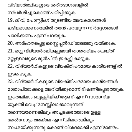
വിദ്യാർത്ഥികളുടെ ശരീരഭാഗങ്ങളിൽ
സ്പർശിച്ചുകൊണ്ട് പഠിപ്പിക്കുക.
19. ലീവ്, പോസ്റ്റിംഗ് തുടങ്ങിയ അവകാശങ്ങൾ
ലഭ്യമാക്കണമെങ്കിൽ താൻ പറയുന്ന നിർദ്ദേശങ്ങൾ
പാലിക്കണം എന്ന് പറയുക.
20. അർഹതപ്പെട്ട സ്റ്റൈപ്പൻഡ് തടഞ്ഞു വയ്ക്കുക.
21. മറ്റു വിദ്യാർത്ഥികളുമായി താരതമ്യം ചെയ്ത്
മറ്റുള്ളവരുടെ മുൻപിൽ ഇകഴ്ത്തി കാട്ടുക.
22. വിദ്യാർഥികളുടെ വ്യക്തിപരമായ കാര്യങ്ങളിൽ
ഇടപെടുക.
23. വിദ്യാർഥികളുടെ വ്യക്തിപരമായ കാര്യങ്ങൾ
മാതാപിതാക്കളെ അറിയിക്കുമെന്ന് ഭീഷണിപ്പെടുത്തുക.
ഇതെല്ലാം ബുള്ളിയിങ് ആണ് എന്ന് സാമാന്യ
യുക്തി വെച്ച് മനസ്സിലാക്കാവുന്നത്
തന്നെയാണെങ്കിലും അച്ചടക്കത്തോടെ ഉള്ള
മേൽനോട്ടം അല്ലേ എന്ന് ചിലരെങ്കിലും
സംശയിക്കുന്നതു കൊണ്ട് വിശദമാക്കി എന്ന് മാത്രം.