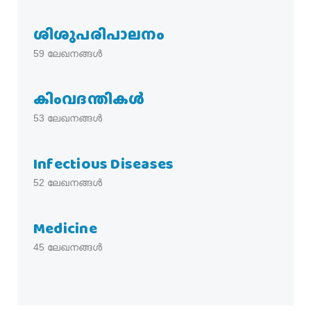
ശിശുപരിപാലനം
59
ലേഖനങ്ങൾ
കിംവദന്തികൾ
53
ലേഖനങ്ങൾ
Infectious Diseases
52
ലേഖനങ്ങൾ
Medicine
45
ലേഖനങ്ങൾ