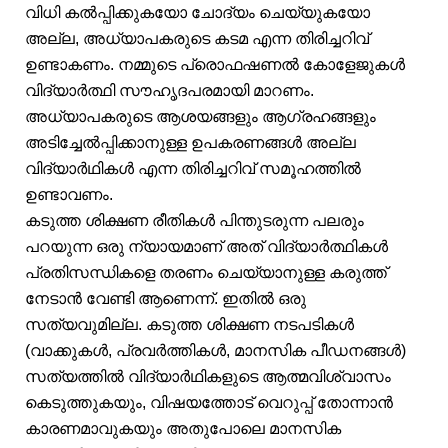
വിധി കൽപ്പിക്കുകയോ ചോദ്യം ചെയ്യുകയോ
അല്ല, അധ്യാപകരുടെ കടമ എന്ന തിരിച്ചറിവ്
ഉണ്ടാകണം. നമ്മുടെ പ്രൊഫഷണൽ കോളേജുകൾ
വിദ്യാർത്ഥി സൗഹൃദപരമായി മാറണം.
അധ്യാപകരുടെ ആശയങ്ങളും ആഗ്രഹങ്ങളും
അടിച്ചേൽപ്പിക്കാനുള്ള ഉപകരണങ്ങൾ അല്ല
വിദ്യാർഥികൾ എന്ന തിരിച്ചറിവ് സമൂഹത്തിൽ
ഉണ്ടാവണം.
കടുത്ത ശിക്ഷണ രീതികൾ പിന്തുടരുന്ന പലരും
പറയുന്ന ഒരു ന്യായമാണ് അത് വിദ്യാർത്ഥികൾ
പ്രതിസന്ധികളെ തരണം ചെയ്യാനുള്ള കരുത്ത്
നേടാൻ വേണ്ടി ആണെന്ന്. ഇതിൽ ഒരു
സത്യവുമില്ല. കടുത്ത ശിക്ഷണ നടപടികൾ
(വാക്കുകൾ, പ്രവർത്തികൾ, മാനസിക പീഡനങ്ങൾ)
സത്യത്തിൽ വിദ്യാർഥികളുടെ ആത്മവിശ്വാസം
കെടുത്തുകയും, വിഷയത്തോട് വെറുപ്പ് തോന്നാൻ
കാരണമാവുകയും അതുപോലെ മാനസിക