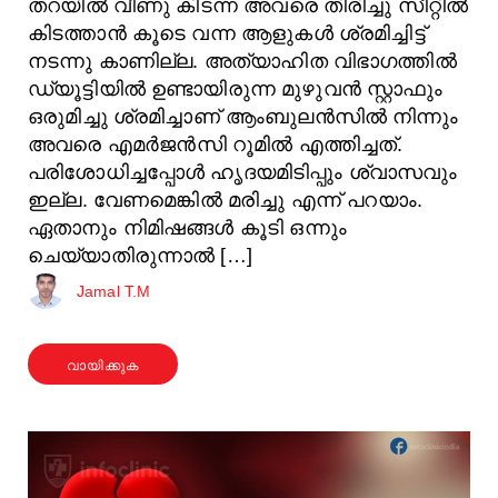
തറയില്‍ വീണു കിടന്ന അവരെ തിരിച്ചു സീറ്റില്‍
കിടത്താന്‍ കൂടെ വന്ന ആളുകള്‍ ശ്രമിച്ചിട്ട്
നടന്നു കാണില്ല. അത്യാഹിത വിഭാഗത്തില്‍
ഡ്യൂട്ടിയില്‍ ഉണ്ടായിരുന്ന മുഴുവന്‍ സ്റ്റാഫും
ഒരുമിച്ചു ശ്രമിച്ചാണ് ആംബുലൻസിൽ നിന്നും
അവരെ എമർജൻസി റൂമില്‍ എത്തിച്ചത്.
പരിശോധിച്ചപ്പോള്‍ ഹൃദയമിടിപ്പും ശ്വാസവും
ഇല്ല. വേണമെങ്കില്‍ മരിച്ചു എന്ന് പറയാം.
ഏതാനും നിമിഷങ്ങള്‍ കൂടി ഒന്നും
ചെയ്യാതിരുന്നാല്‍ […]
Jamal T.M
വായിക്കുക