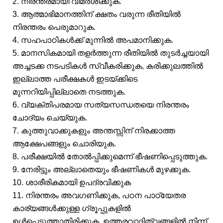
2. നിരന്തരമായി വിമർശിക്കുക.
3. ആത്മാഭിമാനത്തിന് ക്ഷതം വരുന്ന രീതിയിൽ
നിരന്തരം പെരുമാറുക.
4. സഹപാഠികൾക്ക് മുന്നിൽ അപമാനിക്കുക.
5. മാനസികമായി തളർത്തുന്ന രീതിയിൽ തുടർച്ചയായി
അച്ചടക്ക നടപടികൾ സ്വീകരിക്കുക, കരിക്കുലത്തിൽ
ഇല്ലാത്ത പരീക്ഷകൾ ഇടയ്ക്കിടെ
മുന്നറിയിപ്പില്ലാതെ നടത്തുക.
6. വ്യക്തിപരമായ സത്യസന്ധതയെ നിരന്തരം
ചോദ്യം ചെയ്യുക.
7. കുത്തുവാക്കുകളും അന്തസ്സിന് നിരക്കാത്ത
ആക്ഷേപങ്ങളും ചൊരിയുക.
8. പരീക്ഷയിൽ തോൽപ്പിക്കുമെന്ന് ഭീഷണിപ്പെടുത്തുക.
9. നേരിട്ടും അല്ലാതെയും ഭീഷണികൾ മുഴക്കുക.
10. ശാരീരികമായി ഉപദ്രവിക്കുക
11. നിരന്തരം അവഗണിക്കുക, പഠന പാഠ്യേതര
കാര്യങ്ങൾക്കുള്ള ഗ്രൂപ്പുകളിൽ
ഉൾപെടുത്താതിരിക്കുക, ഉത്തരവാദിത്വങ്ങളിൽ നിന്ന്