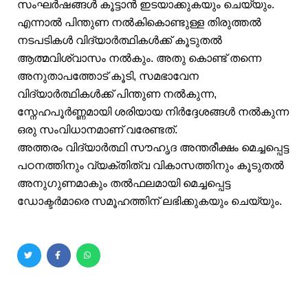
സംഘർഷങ്ങൾ കൂട്ടാൻ ഇടയാക്കുകയും ചെയ്യും.
എന്നാൽ പിന്തുണ നൽകികൊണ്ടുള്ള തിരുത്തൽ
നടപടികൾ വിദ്യാർത്ഥികൾക്ക് കൂടുതൽ
ആത്മവിശ്വാസം നൽകും. അതു കൊണ്ട് തന്നെ
അനുതാപത്തോട് കൂടി, സമഭാവേന
വിദ്യാർത്ഥികൾക്ക് പിന്തുണ നൽകുന്ന,
സ്നേഹപൂർണ്ണമായി ശരിയായ നിർദ്ദേശങ്ങൾ നൽകുന്ന
ഒരു സംവിധാനമാണ് വരേണ്ടത്.
അത്തരം വിദ്യാർത്ഥി സൗഹൃദ അന്തരീക്ഷം മെച്ചപ്പെട്ട
പഠനത്തിനും വ്യക്തിത്വ വികാസത്തിനും കൂടുതൽ
അനുഗുണമാകും തൽഫലമായി മെച്ചപ്പെട്ട
ഡോക്ടർമാരെ സമൂഹത്തിന് ലഭിക്കുകയും ചെയ്യും.