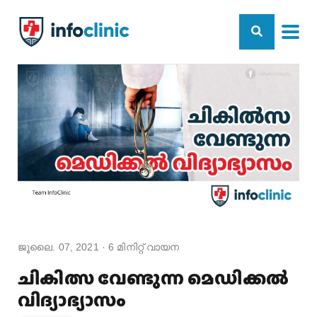
ജൂലൈ. 07, 2021
·
6
മിനിറ്റ് വായന
ചികിത്സ വേണ്ടുന്ന മെഡിക്കൽ
വിദ്യാഭ്യാസം