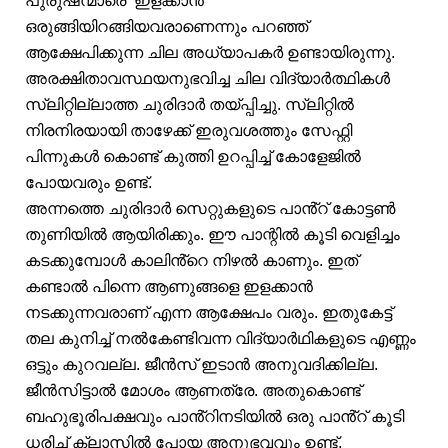
പുരുഷന്മാരെ ‘ഇളക്കാൻ’
ഒരുങ്ങിയിറങ്ങിയവരാണെന്നും പറഞ്ഞ്
ആക്ഷേപിക്കുന്ന ചില അധ്യാപകർ ഉണ്ടായിരുന്നു.
അരക്ഷിതാവസ്ഥയനുഭവിച്ച ചില വിദ്യാർത്ഥികൾ
സ്ലിറ്റില്ലാത്ത ചുരിദാർ തയ്പ്പിച്ചു. സ്ലിറ്റിൽ
നിരനിരയായി താഴേക്ക് ഇരുവശത്തും സേഫ്റ്റി
പിന്നുകൾ കൊണ്ട് കുത്തി ഉറപ്പിച്ച് കോളേജിൽ
പോയവരും ഉണ്ട്.
അന്നത്തെ ചുരിദാർ സെറ്റുകളുടെ പാൻ്റ് കോട്ടൺ
തുണിയിൽ ആയിരിക്കും. ഈ പാന്റിൽ കൂടി വെളിച്ചം
കടക്കുമ്പോൾ കാലിൻ്റെ നിഴൽ കാണും. ഇത്
കണ്ടാൽ പിന്നെ ആണുങ്ങളെ ഇളക്കാൻ
നടക്കുന്നവരാണ് എന്ന ആക്ഷേപം വരും. ഇതുകേട്ട്
തല കുനിച്ച് നൽകേണ്ടിവന്ന വിദ്യാർഥികളുടെ എണ്ണം
ഒട്ടും കുറവല്ല. ജീൻസ് ഇടാൻ അനുവദിക്കില്ല.
ജീൻസിട്ടാൽ മോശം ആണത്രേ. അതുകൊണ്ട്
ബഹുഭൂരിപക്ഷവും പാൻ്റിനടിയിൽ ഒരു പാൻ്റ് കൂടി
ധരിച്ച് ക്ലാസിൽ പോയ അനുഭവവും ഉണ്ട്.