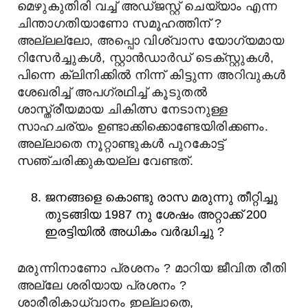
മെഴുകുതിരി വച്ച് അഡ്ജസ്റ്റ് ചെയ്യാം എന്ന
ചിന്താഗതിയാണോ സമൂഹത്തിന് ?
അല്ലല്ലോ, അപ്പൊ വിശ്വാസ യോഗ്യമായ
റിസേർച്ചുകൾ, സ്റ്റാൻഡാർഡ് ടെക്സ്റ്റുകൾ,
പിന്നെ ക്ലിനിക്കിൽ നിന്ന് കിട്ടുന്ന അറിവുകൾ
ശേഖരിച്ച് അപഗ്രഥിച്ച് കൂടുതൽ
ശാസ്ത്രീയമായ ചികിത്സ നേടാനുള്ള
സാഹചര്യം ഉണ്ടാക്കിക്കൊണ്ടേയിരിക്കണം.
അല്ലാതെ നൂറ്റാണ്ടുകൾ പുറകോട്ട്
സഞ്ചരിക്കുകയല്ല വേണ്ടത്.
ജനങ്ങളെ കൊണ്ടു രാസ മരുന്നു തീറ്റിച്ചു
തുടങ്ങിയ 1987 നു ശേഷം അറ്റാക്ക്‌ 200
ഇരട്ടിയിൽ അധികം വർദ്ധിച്ചു ?
മരുന്നിനാണോ പ്രശനം ? മാറിയ ജീവിത രീതി
അല്ലേ ശരിയായ പ്രശനം ?
ശാരീരികാധ്വാനം ഇല്ലാതെ,