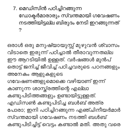
മെഡിസിന്‍ പഠിച്ചിറങ്ങുന്ന
ഡോക്ടര്‍മാരാരും സ്വന്തമായി ഗവേഷണം
നടത്തിയിട്ടല്ല ബിരുദം നേടി ഇറങ്ങുന്നത്
?
ഒരാൾ ഒരു മനുഷ്യായുസ്സ് മുഴുവൻ ശ്വാസം
വിടാതെ ഇരുന്ന് പഠിച്ചാൽ തീരാവുന്നതല്ല
ഈ ആറടിയിൽ ഉള്ളത്. വർഷങ്ങൾ മുൻപ്
തൊട്ട് ജനിച്ച് ജീവിച്ച് പഠിച്ചവരുടെ പഠനങ്ങളും
അനേകം ആളുകളുടെ
ഗവേഷണങ്ങളുമൊക്കെ വഴിയാണ് ഇന്ന്
കാണുന്ന ശാസ്ത്രത്തിന്റെ എല്ലാ
കണ്ടുപിടിത്തങ്ങളും ഉണ്ടായിട്ടുള്ളത്.
എഡിസൺ കണ്ടുപിടിച്ച ബൾബ് അത്ര
പോരാ; ഇനി പഠിച്ചിറങ്ങുന്ന എഞ്ചിനീയർമാർ
സ്വന്തമായി ഗവേഷണം നടത്തി ബൾബ്
കണ്ടുപിടിച്ചിട്ട് വെട്ടം കണ്ടാൽ മതി. അതു വരെ