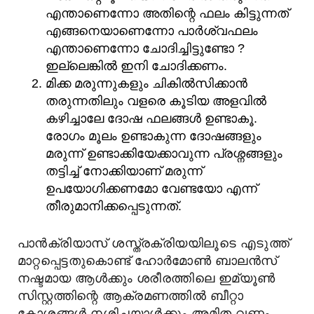
എന്താണെന്നോ അതിന്റെ ഫലം കിട്ടുന്നത്
എങ്ങനെയാണെന്നോ പാർശ്വഫലം
എന്താണെന്നോ ചോദിച്ചിട്ടുണ്ടോ ?
ഇല്ലെങ്കിൽ ഇനി ചോദിക്കണം.
മിക്ക മരുന്നുകളും ചികിൽസിക്കാൻ
തരുന്നതിലും വളരെ കൂടിയ അളവിൽ
കഴിച്ചാലേ ദോഷ ഫലങ്ങൾ ഉണ്ടാകൂ.
രോഗം മൂലം ഉണ്ടാകുന്ന ദോഷങ്ങളും
മരുന്ന് ഉണ്ടാക്കിയേക്കാവുന്ന പ്രശ്നങ്ങളും
തട്ടിച്ച് നോക്കിയാണ് മരുന്ന്
ഉപയോഗിക്കണമോ വേണ്ടയോ എന്ന്
തീരുമാനിക്കപ്പെടുന്നത്.
പാൻക്രിയാസ് ശസ്ത്രക്രിയയിലൂടെ എടുത്ത്
മാറ്റപ്പെട്ടതുകൊണ്ട് ഹോർമോൺ ബാലൻസ്
നഷ്ടമായ ആൾക്കും ശരീരത്തിലെ ഇമ്യൂൺ
സിസ്റ്റത്തിന്റെ ആക്രമണത്തിൽ ബീറ്റാ
കോശങ്ങൾ നശിച്ചയാൾക്കും അമിത വണ്ണം