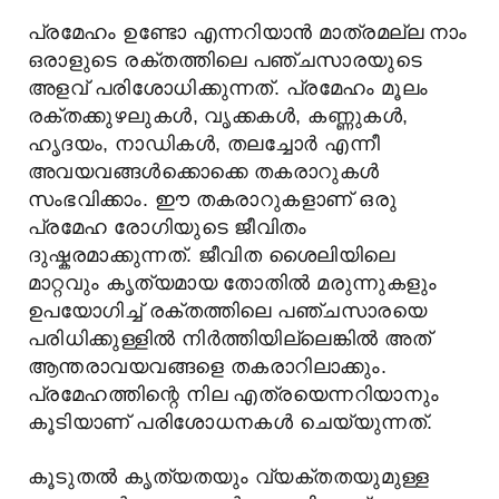
പ്രമേഹം ഉണ്ടോ എന്നറിയാന്‍ മാത്രമല്ല നാം
ഒരാളുടെ രക്തത്തിലെ പഞ്ചസാരയുടെ
അളവ് പരിശോധിക്കുന്നത്. പ്രമേഹം മൂലം
രക്തക്കുഴലുകള്‍, വൃക്കകൾ, കണ്ണുകള്‍,
ഹൃദയം, നാഡികള്‍, തലച്ചോര്‍ എന്നീ
അവയവങ്ങള്‍ക്കൊക്കെ തകരാറുകള്‍
സംഭവിക്കാം. ഈ തകരാറുകളാണ് ഒരു
പ്രമേഹ രോഗിയുടെ ജീവിതം
ദുഷ്കരമാക്കുന്നത്. ജീവിത ശൈലിയിലെ
മാറ്റവും കൃത്യമായ തോതില്‍ മരുന്നുകളും
ഉപയോഗിച്ച് രക്തത്തിലെ പഞ്ചസാരയെ
പരിധിക്കുള്ളിൽ നിര്‍ത്തിയില്ലെങ്കില്‍ അത്
ആന്തരാവയവങ്ങളെ തകരാറിലാക്കും.
പ്രമേഹത്തിന്റെ നില എത്രയെന്നറിയാനും
കൂടിയാണ് പരിശോധനകൾ ചെയ്യുന്നത്.
കൂടുതൽ കൃത്യതയും വ്യക്തതയുമുള്ള