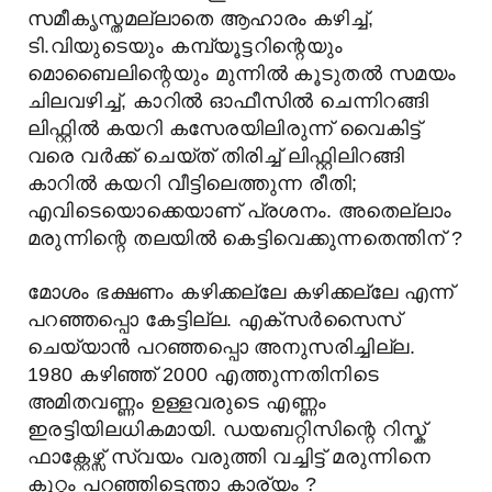
സമീകൃസ്തമല്ലാതെ ആഹാരം കഴിച്ച്,
ടി.വിയുടെയും കമ്പ്യൂട്ടറിന്റെയും
മൊബൈലിന്റെയും മുന്നിൽ കൂടുതൽ സമയം
ചിലവഴിച്ച്, കാറിൽ ഓഫീസിൽ ചെന്നിറങ്ങി
ലിഫ്റ്റിൽ കയറി കസേരയിലിരുന്ന് വൈകിട്ട്
വരെ വർക്ക് ചെയ്ത് തിരിച്ച് ലിഫ്റ്റിലിറങ്ങി
കാറിൽ കയറി വീട്ടിലെത്തുന്ന രീതി;
എവിടെയൊക്കെയാണ് പ്രശനം. അതെല്ലാം
മരുന്നിന്റെ തലയിൽ കെട്ടിവെക്കുന്നതെന്തിന് ?
മോശം ഭക്ഷണം കഴിക്കല്ലേ കഴിക്കല്ലേ എന്ന്
പറഞ്ഞപ്പൊ കേട്ടില്ല. എക്സർസൈസ്
ചെയ്യാൻ പറഞ്ഞപ്പൊ അനുസരിച്ചില്ല.
1980 കഴിഞ്ഞ് 2000 എത്തുന്നതിനിടെ
അമിതവണ്ണം ഉള്ളവരുടെ എണ്ണം
ഇരട്ടിയിലധികമായി. ഡയബറ്റിസിന്റെ റിസ്ക്
ഫാക്റ്റേഴ്സ് സ്വയം വരുത്തി വച്ചിട്ട് മരുന്നിനെ
കുറ്റം പറഞ്ഞിട്ടെന്താ കാര്യം ?