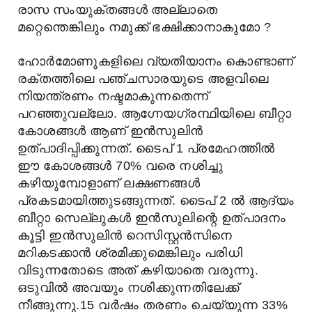
രാസ സംയുക്തങ്ങൾ അല്ലാതെ
മറ്റെന്തെങ്കിലും നമുക്ക് ഭക്ഷിക്കാനാകുമോ ?
ഹോർമോണുകളിലെ വ്യതിയാനം കൊണ്ടാണ്
രക്തത്തിലെ പഞ്ചസാരയുടെ അളവിലെ
നിയന്ത്രണം നഷ്ടമാകുന്നതെന്ന്
പറഞ്ഞുവല്ലോ. ആഗ്നേയഗ്രന്ഥിയിലെ ബീറ്റാ
കോശങ്ങൾ ആണ് ഇൻസുലിൻ
ഉത്പാദിപ്പിക്കുന്നത്. ടൈപ് 1 പ്രമേഹത്തിൽ
ഈ കോശങ്ങൾ 70% വരെ നശിച്ചു
കഴിയുമ്പോളാണ് ലക്ഷണങ്ങൾ
പ്രകടമായിത്തുടങ്ങുന്നത്. ടൈപ് 2 ൽ ആദ്യം
ബീറ്റാ സെല്ലുകൾ ഇൻസുലിന്റെ ഉത്പാദനം
കൂട്ടി ഇൻസുലിൻ റെസിസ്റ്റൻസിനെ
മറികടക്കാൻ ശ്രമിക്കുമെങ്കിലും പരിധി
വിടുന്നതോടെ അത് കഴിയാതെ വരുന്നു.
ഒടുവിൽ അവയും നശിക്കുന്നതിലേക്ക്
നീങ്ങുന്നു.15 വർഷം തരണം ചെയ്യുന്ന 33%