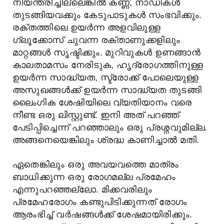
നിയന്ത്രിച്ചില്ലെങ്കിൽ കണ്ണ്, നാഡികൾ
തുടങ്ങിയവക്കും കേടുപാടുകൾ സംഭവിക്കും.
രക്തത്തിലെ ഉയർന്ന അളവിലുള്ള
ഗ്ലൂക്കോസ് ചുവന്ന രക്താണുക്കളിലും
മാറ്റങ്ങൾ സൃഷ്ടിക്കും. മുറിവുകൾ ഉണങ്ങാൻ
കാലതാമസം നേരിടുക, ഹൃദ്രോഗത്തിനുള്ള
ഉയർന്ന സാദ്ധ്യത, സ്ട്രോക്ക് പോലെയുള്ള
അസുഖങ്ങൾക്ക് ഉയർന്ന സാദ്ധ്യത തുടങ്ങി
ലൈംഗിക ശേഷിയിലെ വ്യതിയാനം വരെ
നീണ്ട ഒരു ലിസ്റ്റുണ്ട്. ഇനി അത് പറഞ്ഞ്
പേടിപ്പിച്ചെന്ന് പറഞ്ഞാലും ഒരു പ്രശ്നവുമില്ല.
അങ്ങനെയെങ്കിലും ശ്രദ്ധ കാണിച്ചാൽ മതി.
ഏതെങ്കിലും ഒരു അവയവത്തെ മാത്രം
ബാധിക്കുന്ന ഒരു രോഗമല്ല പ്രമേഹം
എന്നുപറഞ്ഞല്ലോ. മിക്കവരിലും
പ്രമേഹരോഗം കണ്ടുപിടിക്കുന്നത് രോഗം
ആരംഭിച്ച് വർഷങ്ങൾക്ക് ശേഷമായിരിക്കും.