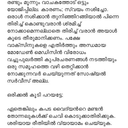
രണ്ടും മൂന്നും വാചകത്തോട് ഒട്ടും
യോജിപ്പില്ല. കാരണം; സ്വയം നശിച്ചോ.
ഒരാൾ നശിക്കാൻ തുനിഞ്ഞിറങ്ങിയാൽ പിന്നെ
തിരിച്ച് കൊണ്ടുവരാൻ ശ്രമിച്ച്
നോക്കാമെന്നല്ലാതെ തിരിച്ച് വരാൻ അയാൾ
കൂടെ തീരുമാനിക്കണം. പക്ഷേ
വാക്സിനുകളെ എതിർത്തും അന്ധമായ
മോഡേൺ മെഡിസിൻ വിരോധം
വച്ചുപുലർത്തി കുപ്രചരണങ്ങൾ നടത്തിയും
ഒരു സമൂഹത്തെ വഴി തെറ്റിക്കാൻ
നോക്കുന്നവർ ചെയ്യുന്നത് സോഷ്യൽ
സർവീസ് അല്ല.
ഒരിക്കൽ കൂടി പറയട്ടേ;
ഏതെങ്കിലും കപട വൈദ്യന്‍റെ മണ്ടന്‍
തോന്നലുകള്‍ക്ക് ചെവി കൊടുക്കാതിരിക്കുക.
ശരിയായ രീതിയിൽ വ്യായാമം ചെയ്യുക.