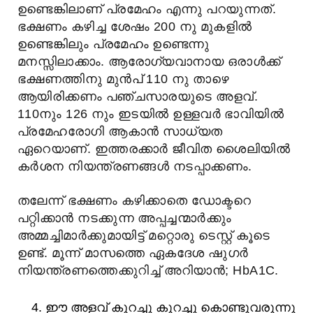
ഉണ്ടെങ്കിലാണ് പ്രമേഹം എന്നു പറയുന്നത്.
ഭക്ഷണം കഴിച്ച ശേഷം 200 നു മുകളില്‍
ഉണ്ടെങ്കിലും പ്രമേഹം ഉണ്ടെന്നു
മനസ്സിലാക്കാം. ആരോഗ്യവാനായ ഒരാള്‍ക്ക്
ഭക്ഷണത്തിനു മുന്‍പ് 110 നു താഴെ
ആയിരിക്കണം പഞ്ചസാരയുടെ അളവ്.
110നും 126 നും ഇടയില്‍ ഉള്ളവര്‍ ഭാവിയില്‍
പ്രമേഹരോഗി ആകാന്‍ സാധ്യത
ഏറെയാണ്‌. ഇത്തരക്കാര്‍ ജീവിത ശൈലിയില്‍
കര്‍ശന നിയന്ത്രണങ്ങള്‍ നടപ്പാക്കണം.
തലേന്ന് ഭക്ഷണം കഴിക്കാതെ ഡോക്ടറെ
പറ്റിക്കാൻ നടക്കുന്ന അപ്പച്ചന്മാർക്കും
അമ്മച്ചിമാർക്കുമായിട്ട് മറ്റൊരു ടെസ്റ്റ് കൂടെ
ഉണ്ട്. മൂന്ന് മാസത്തെ ഏകദേശ ഷുഗർ
നിയന്ത്രണത്തെക്കുറിച്ച് അറിയാൻ; HbA1C.
ഈ അളവ് കുറച്ചു കുറച്ചു കൊണ്ടുവരുന്നു