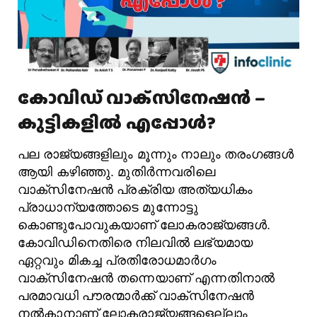
കോവിഡ് വാക്‌സിനേഷൻ –
കുട്ടികളിൽ എപ്പോൾ?
പല രാജ്യങ്ങളിലും മൂന്നും നാലും തരംഗങ്ങൾ
ആയി കഴിഞ്ഞു. മുതിർന്നവരിലെ
വാക്സിനേഷൻ പ്രക്രിയ അത്യധികം
പ്രാധാന്യത്തോടെ മുന്നോട്ടു
കൊണ്ടുപോവുകയാണ് ലോകരാജ്യങ്ങൾ.
കോവിഡിനെതിരെ നിലവിൽ ലഭ്യമായ
ഏറ്റവും മികച്ച പ്രതിരോധമാർഗം
വാക്സിനേഷൻ തന്നെയാണ് എന്നതിനാൽ
പരമാവധി പൗരന്മാർക്ക് വാക്സിനേഷൻ
നൽകാനാണ് ലോകരാജ്യങ്ങളെല്ലാം