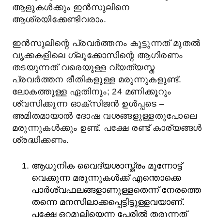
ആളുകൾക്കും ഇൻസുലിനെ
ആശ്രയിക്കേണ്ടിവരാം.
ഇൻസുലിന്റെ പ്രവർത്തനം കൂട്ടുന്നത് മുതൽ
വൃക്കകളിലെ ഗ്ലൂക്കോസിന്റെ ആഗിരണം
തടയുന്നത് വരെയുള്ള വ്യത്യസ്ത
പ്രവർത്തന രീതികളുള്ള മരുന്നുകളുണ്ട്.
ലോകത്തുള്ള ഏതിനും; 24 മണിക്കൂറും
ശ്വസിക്കുന്ന ഓക്സിജൻ ഉൾപ്പടെ –
അമിതമായാൽ ദോഷ വശങ്ങളുള്ളതുപോലെ
മരുന്നുകൾക്കും ഉണ്ട്. പക്ഷേ രണ്ട് കാര്യങ്ങൾ
ശ്രദ്ധിക്കണം.
ആധുനിക വൈദ്യശാസ്ത്രം മുന്നോട്ട്
വെക്കുന്ന മരുന്നുകൾക്ക് എന്തൊക്കെ
പാർശ്വഫലങ്ങളാണുള്ളതെന്ന് നേരത്തെ
തന്നെ മനസിലാക്കപ്പെട്ടിട്ടുള്ളവയാണ്.
പക്ഷേ ഒറ്റമൂലിയെന്ന പേരിൽ തരുന്നത്