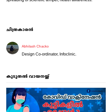
ചിത്രകാരൻ
Abhilash Chacko
Design Co-ordinator, Infoclinic.
കൂടുതൽ വായനയ്ക്ക്