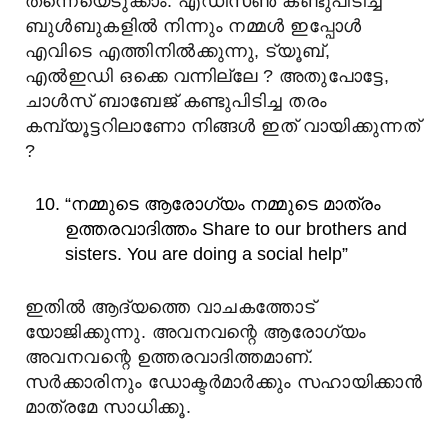
തന്നെയെടുക്കാം. എഡിസൺ കണ്ടുപിടിച്ച
ബുൾബുകളിൽ നിന്നും നമ്മൾ ഇപ്പോൾ
എവിടെ എത്തിനിൽക്കുന്നു, ട്യൂബ്,
എൽഇഡി ഒക്കെ വന്നില്ലേ ? അതുപോട്ടേ,
ചാൾസ് ബാബേജ് കണ്ടുപിടിച്ച തരം
കമ്പ്യൂട്ടറിലാണോ നിങ്ങൾ ഇത് വായിക്കുന്നത്
?
“നമ്മുടെ ആരോഗ്യം നമ്മുടെ മാത്രം
ഉത്തരവാദിത്തം Share to our brothers and
sisters. You are doing a social help”
ഇതിൽ ആദ്യത്തെ വാചകത്തോട്
യോജിക്കുന്നു. അവനവന്റെ ആരോഗ്യം
അവനവന്റെ ഉത്തരവാദിത്തമാണ്.
സർക്കാരിനും ഡോക്ടർമാർക്കും സഹായിക്കാൻ
മാത്രമേ സാധിക്കൂ.