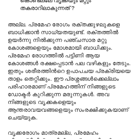
കൊണ്ടല്ലേ വൃക്കയും മറ്റും
തകരാറിലാകുന്നത് ?
അല്ല. പ്രമേഹ രോഗം രക്തക്കുഴലുകളെ
ബാധിക്കാന്‍ സാധ്യതയുണ്ട്. രക്തത്തില്‍
ഉയര്‍ന്നു നില്‍ക്കുന്ന പഞ്ചസാര മറ്റു
കോശങ്ങളെയും മോശമായി ബാധിക്കും.
പ്രമേഹ രോഗത്തില്‍ പട്ടിണി ആയ
കോശങ്ങള്‍ രക്ഷപ്പെടാന്‍ പല വഴികളും തേടും.
ഇതും ശരീരത്തിന്‍റെ ഉപാപചയ പ്രക്രിയയെ
താളം തെറ്റിക്കും. ഈ പ്രശ്നങ്ങള്‍ക്കെല്ലാം
പരിഹാരമാണ് പ്രമേഹത്തിന് നിങ്ങളുടെ
ഡോക്ടര്‍ കുറിക്കുന്ന മരുന്നുകള്‍. അവ
നിങ്ങളുടെ വൃക്കകളെയും
ആന്തരാവയവങ്ങളെയും സംരക്ഷിക്കുകയാണ്
ചെയ്യുക.
വൃക്കരോഗം മാത്രമല്ല, പ്രമേഹം