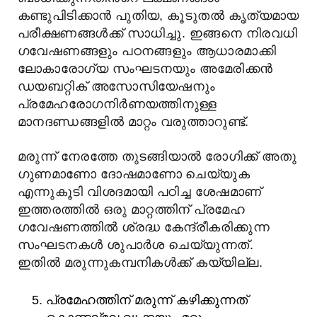
കണ്ടുപിടിക്കാന്‍ പുതിയ, കൂടുതല്‍ കൃത്യമായ
പരീക്ഷണങ്ങള്‍ക്ക് സാധിച്ചു. ഇങ്ങനെ നിരവധി
ഗവേഷണങ്ങളും പഠനങ്ങളും ആധാരമാക്കി
ലോകാരോഗ്യ സംഘടനയും അമേരിക്കൻ
ഡയബറ്റിക് അസോസിയേഷനും
പ്രമേഹരോഗനിർണയത്തിനുള്ള
മാനദണ്ഡങ്ങളിൽ മാറ്റം വരുത്താറുണ്ട്.
മരുന്ന് നേരത്തേ തുടങ്ങിയാല്‍ രോഗിക്ക് അതു
ഗുണമാണോ ദോഷമാണോ ചെയ്യുക
എന്നുകൂടി വിശദമായി പഠിച്ച ശേഷമാണ്
ഇത്തരത്തില്‍ ഒരു മാറ്റത്തിന് പ്രമേഹ
ഗവേഷണത്തില്‍ ശ്രദ്ധ കേന്ദ്രീകരിക്കുന്ന
സംഘടനകള്‍ ശുപാര്‍ശ ചെയ്യുന്നത്.
ഇതില്‍ മരുന്നുകമ്പനികള്‍ക്ക് കയ്യില്ല.
പ്രമേഹത്തിന് മരുന്ന് കഴിക്കുന്നത്‌