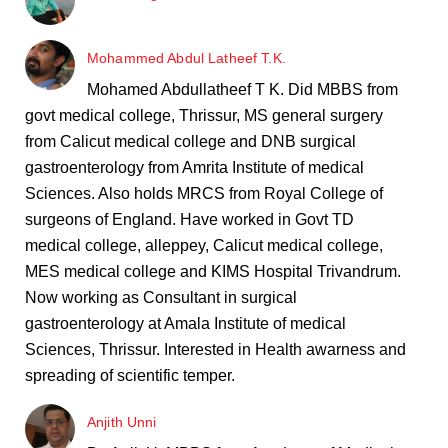
Mohammed Abdul Latheef T.K.
Mohamed Abdullatheef T K. Did MBBS from
govt medical college, Thrissur, MS general surgery
from Calicut medical college and DNB surgical
gastroenterology from Amrita Institute of medical
Sciences. Also holds MRCS from Royal College of
surgeons of England. Have worked in Govt TD
medical college, alleppey, Calicut medical college,
MES medical college and KIMS Hospital Trivandrum.
Now working as Consultant in surgical
gastroenterology at Amala Institute of medical
Sciences, Thrissur. Interested in Health awarness and
spreading of scientific temper.
Anjith Unni