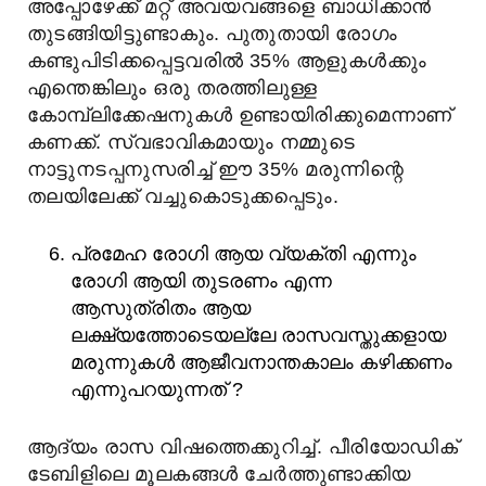
അപ്പോഴേക്ക് മറ്റ് അവയവങ്ങളെ ബാധിക്കാൻ
തുടങ്ങിയിട്ടുണ്ടാകും. പുതുതായി രോഗം
കണ്ടുപിടിക്കപ്പെട്ടവരിൽ 35% ആളുകൾക്കും
എന്തെങ്കിലും ഒരു തരത്തിലുള്ള
കോമ്പ്ലിക്കേഷനുകൾ ഉണ്ടായിരിക്കുമെന്നാണ്
കണക്ക്. സ്വഭാവികമായും നമ്മുടെ
നാട്ടുനടപ്പനുസരിച്ച് ഈ 35% മരുന്നിന്റെ
തലയിലേക്ക് വച്ചുകൊടുക്കപ്പെടും.
പ്രമേഹ രോഗി ആയ വ്യക്തി എന്നും
രോഗി ആയി തുടരണം എന്ന
ആസുത്രിതം ആയ
ലക്ഷ്യത്തോടെയല്ലേ രാസവസ്തുക്കളായ
മരുന്നുകൾ ആജീവനാന്തകാലം കഴിക്കണം
എന്നുപറയുന്നത് ?
ആദ്യം രാസ വിഷത്തെക്കുറിച്ച്. പീരിയോഡിക്
ടേബിളിലെ മൂലകങ്ങൾ ചേർത്തുണ്ടാക്കിയ