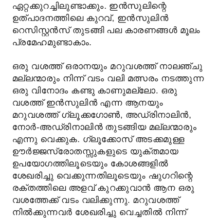
ഏറ്റക്കുറച്ചിലുണ്ടാക്കും. ഇൻസുലിന്റെ
ഉത്പാദനത്തിലെ കുറവ്, ഇൻസുലിൻ
റെസിസ്റ്റൻസ് തുടങ്ങി പല കാരണങ്ങൾ മൂലം
പ്രമേഹമുണ്ടാകാം.
ഒരു വശത്ത് ഒരാനയും മറുവശത്ത് നാലഞ്ചു
മല്ലന്മാരും നിന്ന് വടം വലി മത്സരം നടത്തുന്ന
ഒരു വിനോദം കണ്ടു കാണുമല്ലോ. ഒരു
വശത്ത് ഇൻസുലിൻ എന്ന ആനയും
മറുവശത്ത് ഗ്ലൂക്കഗോൺ, അഡ്രിനാലിൻ,
നോർ-അഡ്രിനാലിൻ തുടങ്ങിയ മല്ലന്മാരും
എന്നു വെക്കുക. ഗ്ലൂക്കോസ് അടക്കമുള്ള
ഊർജ്ജസ്രോതസ്സുകളുടെ യുക്തമായ
ഉപയോഗത്തിലൂടെയും കോശങ്ങളിൽ
ശേഖരിച്ചു വെക്കുന്നതിലൂടെയും ഷുഗറിന്റെ
രക്തത്തിലെ അളവ് കുറക്കുവാൻ ആന ഒരു
വശത്തേക്ക് വടം വലിക്കുന്നു. മറുവശത്ത്
നിൽക്കുന്നവർ ശേഖരിച്ചു വെച്ചതിൽ നിന്ന്