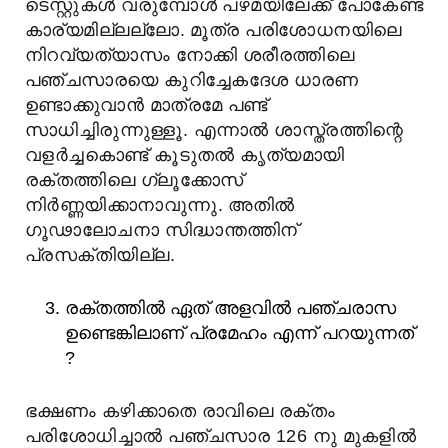
ടെസ്റ്റുകൾ വരുമ്പോൾ പഴമയിലേക്ക് പോകേണ്ട
കാര്യമില്ലല്ലോ. മൂത്ര പരിശോധനയിലെ
നിറവ്യത്യാസം നോക്കി ശരീരത്തിലെ
പഞ്ചസാരയെ കുറിച്ചേകദേശ ധാരണ
ഉണ്ടാക്കുവാൻ മാത്രമേ പണ്ട്
സാധിച്ചിരുന്നുള്ളൂ. എന്നാൽ ശാസ്ത്രത്തിന്റെ
വളർച്ചകൊണ്ട് കൂടുതൽ കൃത്യമായി
രക്തത്തിലെ ഗ്ലൂക്കോസ്
നിർണ്ണയിക്കാനാവുന്നു. അതിൽ
ഗൂഢാലോചനാ സിദ്ധാന്തത്തിന്
പ്രസക്തിയില്ല.
രക്തത്തില്‍ ഏത് അളവില്‍ പഞ്ചരാസ
ഉണ്ടെങ്കിലാണ് പ്രമേഹം എന്ന് പറയുന്നത്
?
ഭക്ഷണം കഴിക്കാതെ രാവിലെ രക്തം
പരിശോധിച്ചാല്‍ പഞ്ചസാര 126 നു മുകളില്‍