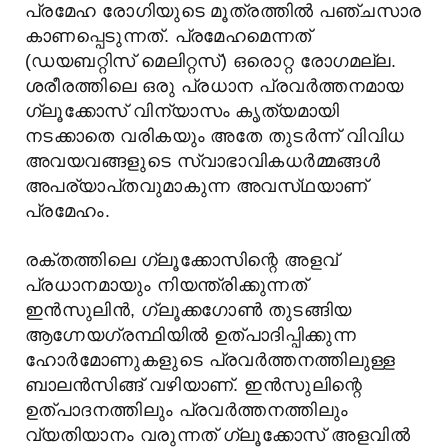
പ്രമേഹ രോഗിയുടെ മൂത്രത്തില്‍ പഞ്ചസാര
കാണപ്പെടുന്നത്. പ്രമേഹമെന്നത്
(ഡയബറ്റിസ് മെലിറ്റസ്) ഒരൊറ്റ രോഗമല്ല.
ശരീരത്തിലെ ഒരു പ്രധാന പ്രവർത്തനമായ
ഗ്ലൂക്കോസ്‌ വിന്യാസം കൃത്യമായി
നടക്കാതെ വരികയും അതേ തുടർന്ന്‌ വിവിധ
അവയവങ്ങളുടെ സ്വാഭാവികധർമ്മങ്ങൾ
അപര്യാപ്‌തവുമാകുന്ന അവസ്‌ഥയാണ്‌
പ്രമേഹം.
രക്തത്തിലെ ഗ്ലൂക്കോസിന്റെ അളവ്
പ്രധാനമായും നിയന്ത്രിക്കുന്നത്
ഇൻസുലിൻ, ഗ്ലൂക്കഗോൺ തുടങ്ങിയ
ആഗ്നേയഗ്രന്ഥിയിൽ ഉത്പാദിപ്പിക്കുന്ന
ഹോർമോണുകളുടെ പ്രവർത്തനത്തിലുള്ള
ബാലൻസിങ്ങ് വഴിയാണ്. ഇൻസുലിന്റെ
ഉത്പാദനത്തിലും പ്രവർത്തനത്തിലും
വ്യതിയാനം വരുന്നത് ഗ്ലൂക്കോസ് അളവിൽ