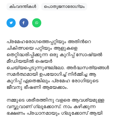
കിംവദന്തികൾ
പൊതുജനാരോഗ്യം
പ്രമേഹരോഗത്തെപ്പറ്റിയും അതിന്‍റെ
ചികിത്സയെ പറ്റിയും ആളുകളെ
തെറ്റിദ്ധരിപ്പിക്കുന്ന ഒരു കുറിപ്പ് സോഷ്യല്‍
മീഡിയയില്‍ ഷെയര്‍
ചെയ്യപ്പെടുന്നുണ്ടല്ലോ. അര്‍ദ്ധസത്യങ്ങള്‍
സമര്‍ത്ഥമായി ഉപയോഗിച്ച് നിര്‍മ്മിച്ച ആ
കുറിപ്പ് ഏതെങ്കിലും പ്രമേഹ രോഗിയുടെ
ജീവനു ഭീഷണി ആയേക്കാം.
നമ്മുടെ ശരീരത്തിനു വളരെ ആവശ്യമുള്ള
വസ്തുവാണ് ഗ്ലൂക്കോസ്. നാം കഴിക്കുന്ന
ഭക്ഷണം പ്രധാനമായും ഗ്ലൂക്കോസ് ആയി