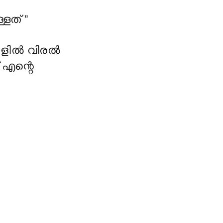
ളത് ”
തോളിൽ വിരൽ
 എന്റെ