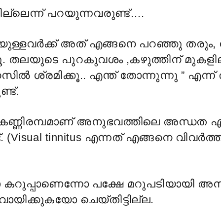
ില്ലെന്ന് പറയുന്നവരുണ്ട്….
യുള്ളവർക്ക് അത് എങ്ങനെ പറഞ്ഞു തരും,
ക്കൂ. തലയുടെ പുറകുവശം ,കഴുത്തിന് മുകളി
 ശ്രമിക്കൂ.. എന്ത് തോന്നുന്നു ” എന്ന് തി
്ട്.
റെ കണ്ണിരമ്പമാണ് അനുഭവത്തിലെ അന്ധത എന
. (Visual tinnitus എന്നത് എങ്ങനെ വിവർ
ോ കറുപ്പാണെന്നോ പക്ഷേ മറുപടിയായി അന
ായിക്കുകയോ ചെയ്തിട്ടില്ല.