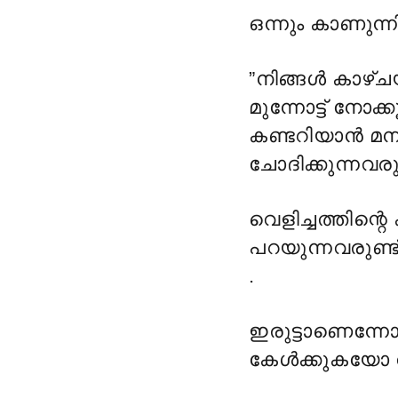
ഒന്നും കാണുന്ന
”നിങ്ങൾ കാഴ്ച
മുന്നോട്ട് നോ
കണ്ടറിയാൻ മനസിൽ
ചോദിക്കുന്നവരുണ
വെളിച്ചത്തിന്
പറയുന്നവരുണ്ട്
.
ഇരുട്ടാണെന്ന
കേൾക്കുകയോ വ