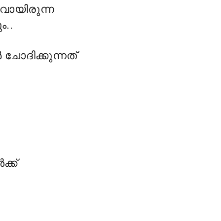
ിവായിരുന്ന
ം..
 ചോദിക്കുന്നത്
ക്ക്