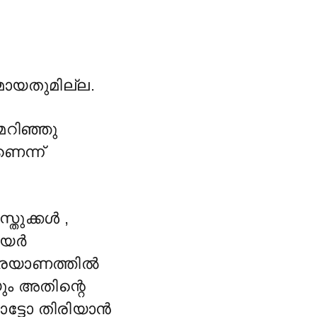
മായതുമില്ല.
നമറിഞ്ഞു
ണെന്ന്
്തുക്കൾ ,
എയർ
പ്രയാണത്തിൽ
ും അതിന്റെ
ോട്ടോ തിരിയാൻ