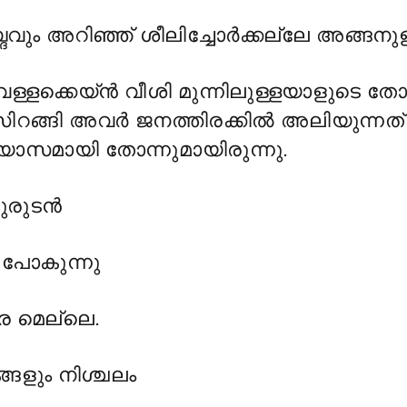
ദവും അറിഞ്ഞ് ശീലിച്ചോർക്കല്ലേ അങ്ങനുള്
ള്ളക്കെയ്ൻ വീശി മുന്നിലുള്ളയാളുടെ 
സിറങ്ങി അവർ ജനത്തിരക്കിൽ അലിയുന്നത്
യാസമായി തോന്നുമായിരുന്നു.
കുരുടൻ
ു പോകുന്നു
്ര മെല്ലെ.
ങളും നിശ്ചലം