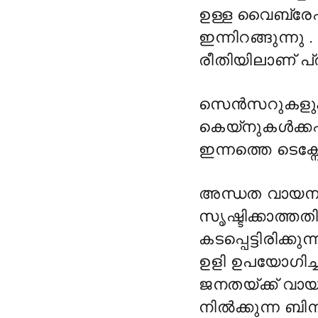
ഉള്ള വൈബ്രേഷ
ഇന്നിറങ്ങുന്ന
രീതിയിലാണ് പ്
‎സെൻസറുകളും 
കെയ്നുകൾക്കപ
ഇന്നത്തെ ടെക്
അന്ധത വായനക
സൃഷ്ടിക്കാത്ത
കടപ്പെട്ടിരിക്കു
ഉളി ഉപയോഗിച്
ജനതയ്ക്ക് വാ
നിൽക്കുന്ന ബിന