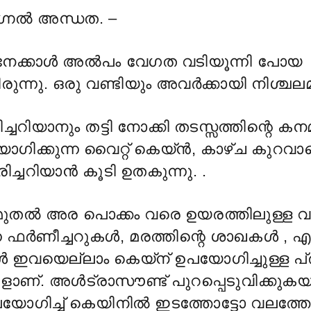
്നല്‍ അന്ധത. –
നേക്കാൾ അൽപം വേഗത വടിയൂന്നി പോയ
രുന്നു. ഒരു വണ്ടിയും അവർക്കായി നിശ്ചല
ച്ചറിയാനും തട്ടി നോക്കി തടസ്സത്തിന്റെ ക
ോഗിക്കുന്ന വൈറ്റ് കെയ്ൻ, കാഴ്ച കുറവാ
തിരിച്ചറിയാൻ കൂടി ഉതകുന്നു. .
രം മുതൽ അര പൊക്കം വരെ ഉയരത്തിലുള്ള വസ
്ന ഫർണീച്ചറുകൾ, മരത്തിന്റെ ശാഖകൾ , 
 ഇവയെല്ലാം കെയ്ന് ഉപയോഗിച്ചുള്ള 
ളാണ്. അൾട്രാസൗണ്ട് പുറപ്പെടുവിക്കുകയ
പയോഗിച്ച് കെയിനിൽ ഇടത്തോട്ടോ വലത്ത