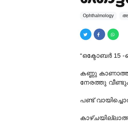
Ophthalmology
അ
“ഒക്ടോബർ 15 -
കണ്ണു കാണാത്
നേരത്തു വീണ്ടു
പണ്ട് വായിച്ചൊ
കാഴ്ചയില്ലാത്