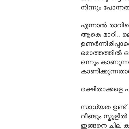
നിന്നും പോന്നത്
എന്നാൽ രാവില
ആകെ മാറി.. മ
ഉണർന്നിരിപ്പാണ
മൊത്തത്തിൽ ഒര
ഒന്നും കാണുന്
കാണിക്കുന്നത
രക്ഷിതാക്കളെ 
സാധ്യത ഉണ്ട്
വീണ്ടും സ്കൂള
ഇങ്ങനെ ചില ക