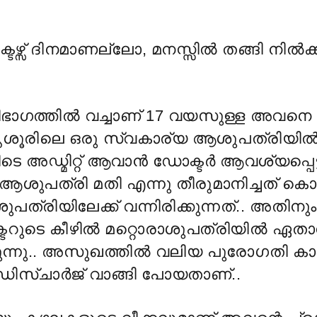
ഴ്സ് ദിനമാണല്ലോ, മനസ്സിൽ തങ്ങി നിൽക്ക
ഭാഗത്തിൽ വച്ചാണ് 17 വയസുള്ള അവന
തൃശൂരിലെ ഒരു സ്വകാര്യ ആശുപത്രിയിൽ 
ടെ അഡ്മിറ്റ് ആവാൻ ഡോക്ടർ ആവശ്യപ്പെട്ടി
ള ആശുപത്രി മതി എന്നു തീരുമാനിച്ചത് കൊ
്രിയിലേക്ക് വന്നിരിക്കുന്നത്.. അതിനും 
റുടെ കീഴിൽ മറ്റൊരാശുപത്രിയിൽ ഏതാ
ിരുന്നു.. അസുഖത്തിൽ വലിയ പുരോഗതി 
 ഡിസ്ചാർജ് വാങ്ങി പോയതാണ്..