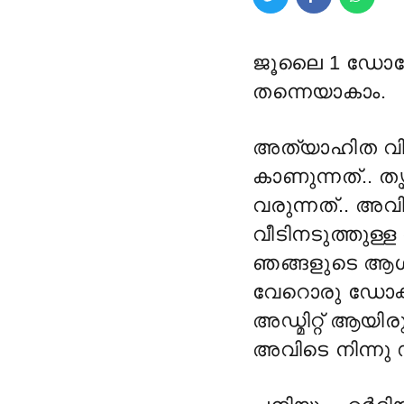
ജൂലൈ 1 ഡോക്ടേ
തന്നെയാകാം.
അത്യാഹിത വി
കാണുന്നത്.. 
വരുന്നത്.. അവി
വീടിനടുത്തുള്
ഞങ്ങളുടെ ആശുപത
വേറൊരു ഡോക്ട
അഡ്മിറ്റ് ആയ
അവിടെ നിന്നു