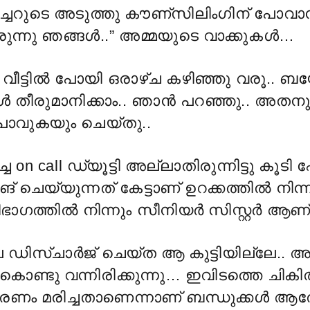
ടീച്ചറുടെ അടുത്തു കൗണ്സിലിംഗിന് പോവാ
ുന്നു ഞങ്ങൾ..” അമ്മയുടെ വാക്കുകൾ…
 വീട്ടിൽ പോയി ഒരാഴ്ച കഴിഞ്ഞു വരൂ.. ബ
 തീരുമാനിക്കാം.. ഞാൻ പറഞ്ഞു.. അതനുസ
പോവുകയും ചെയ്തു..
ച്ചെ on call ഡ്യൂട്ടി അല്ലാതിരുന്നിട്ടു കൂ
ങ് ചെയ്യുന്നത് കേട്ടാണ് ഉറക്കത്തിൽ നിന്
ഗത്തിൽ നിന്നും സീനിയർ സിസ്റ്റർ ആണ് വി
െ ഡിസ്ചാർജ് ചെയ്ത ആ കുട്ടിയില്ലേ..
 കൊണ്ടു വന്നിരിക്കുന്നു… ഇവിടത്തെ ചി
കാരണം മരിച്ചതാണെന്നാണ് ബന്ധുക്കൾ ആരോ