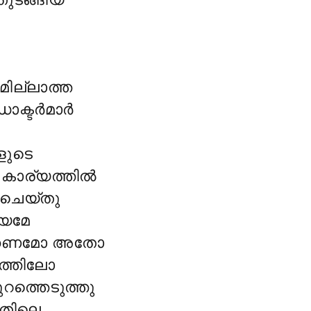
മില്ലാത്ത
ക്ടർമാർ
ളുടെ
കാര്യത്തിൽ
 ചെയ്തു
്യമേ
ടക്കണമോ അതോ
ുത്തിലോ
ുറത്തെടുത്തു
അതിലെ