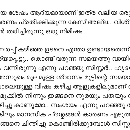
ിയ ശേഷം ആദ്യമായാണ് ഇത്ര വലിയ ഒരു 
 മരണം പ്രതീക്ഷിക്കുന്ന കേസ് അല്ല.. വിശ
രിച്ചിരുന്നു ഒരു നിമിഷം..
രപ്പ് കഴിഞ്ഞ ഉടനെ എന്താ ഉണ്ടായതെന്ന
പെട്ടു.. കൊണ്ട് വരുന്ന സമയത്തു വായിൽ
ന്നിരുന്നു എന്നു പറഞ്ഞു സിസ്റ്റർ.. ഹൃ
ുഖം മൂലമുള്ള ശ്വാസം മുട്ടിന്റെ സമയ
ലെയുള്ള വിഷം കഴിച്ച ആളുകളിലുമാണ
 മൂക്കിൽ നിന്നും ഇങ്ങനെ നുരയും പതയും 
ച്ചു കാണുമോ.. സംശയം എന്നു പറഞ്ഞു 
്കിലും മാനസിക പ്രശ്നങ്ങൾ കാരണം എടുത്ത
 ചിന്തിച്ചു കൊണ്ടിരിക്കുമ്പോൾ സിസ്റ്റ