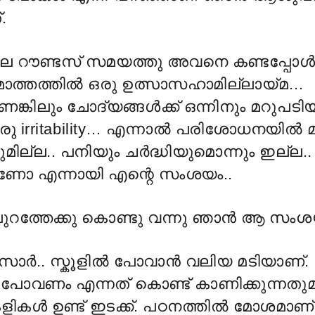
.
െ റൗണ്ടസ് സമയത്തു അവനെ കണ്ടപ്പോൾ
ൊത്തത്തിൽ ഒരു ഉത്സാസഹാമില്ലായ്മ…
െങ്കിലും ചോദ്യങ്ങൾക്ക് ഒന്നിനും മറുപടിയ
ു irritability… എന്നാൽ പരിശോധനയിൽ മറ്
നുമില്ല.. പനിയും ചർദ്ധിയുമൊന്നും ഇല്ല
ാണോ എന്നായി എന്റെ സംശയം..
പുറത്തേക്കു കൊണ്ടു വന്നു ഞാൻ ആ സംശയം 
 സാർ.. സ്കൂളിൽ പോവാൻ വലിയ മടിയാണ്
ിൽ പോവണം എന്നത് കൊണ്ട് കാണിക്കുന്നത
ളികൾ ഉണ്ട് ഇടക്ക്. പഠനത്തിൽ മോശമാണ്