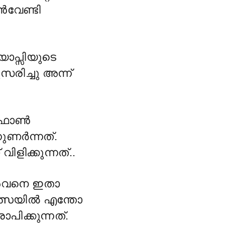
ൻവേണ്ടി
യോപ്സിയുടെ
രിച്ചു അന്ന്
ടി ഫോൺ
നുണർന്നത്.
ളിക്കുന്നത്..
 അവനെ ഇതാ
കിത്സയിൽ എന്തോ
പിക്കുന്നത്.