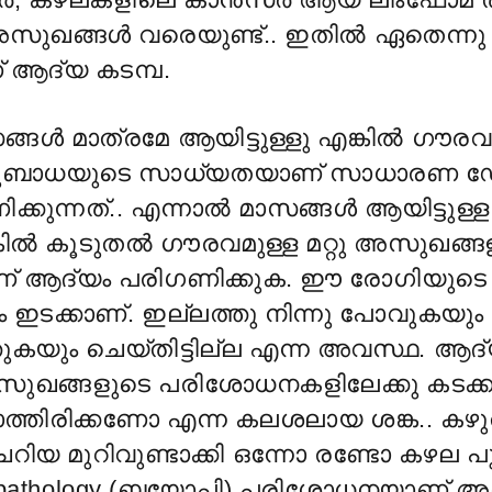
സുഖങ്ങൾ വരെയുണ്ട്.. ഇതിൽ ഏതെന്നു
് ആദ്യ കടമ്പ.
ങൾ മാത്രമേ ആയിട്ടുള്ളു എങ്കിൽ ഗൗരവ
ാധയുടെ സാധ്യതയാണ് സാധാരണ ഡോ
്കുന്നത്.. എന്നാൽ മാസങ്ങൾ ആയിട്ടുള്ള
ിൽ കൂടുതൽ ഗൗരവമുള്ള മറ്റു അസുഖങ്ങ
 ആദ്യം പരിഗണിക്കുക. ഈ രോഗിയുടെ 
ം ഇടക്കാണ്. ഇല്ലത്തു നിന്നു പോവുകയും
തുകയും ചെയ്തിട്ടില്ല എന്ന അവസ്ഥ. ആദ
സുഖങ്ങളുടെ പരിശോധനകളിലേക്കു ക
ാത്തിരിക്കണോ എന്ന കലശലായ ശങ്ക.. കഴ
റിയ മുറിവുണ്ടാക്കി ഒന്നോ രണ്ടോ കഴല പ
stopathology (ബയോപ്സി) പരിശോധനയാണ് 