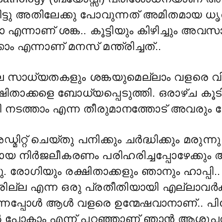
ിട്ടു അതിലേക്കു പോവുന്നത് അമിതമായ ധൃ
ന്നാണ് ശങ്ക.. കൂട്ടിയും കിഴിച്ചും അവസ
കാം എന്നാണ് മനസ് മന്ത്രിച്ചത്..
ലെ സാധ്യതകളും ശങ്കയുമെല്ലാം വളരെ വ
ിതാക്കളെ ബോധ്യപ്പെടുത്തി. ഒരാഴ്ച കൂട
നടത്താം എന്ന തീരുമാനത്തോട് അവരും യ
മിറ്റ് ചെയ്തു പനിക്കും ചർദ്ധിക്കും മരുന്ന
ായ നിർജലീകരണം പരിഹരിച്ചപ്പോഴേക്കും 
്ടു. രോഗിയും രക്ഷിതാക്കളും ഞാനും ഹാപ്പി.. ബ
വരില്ല എന്ന ഒരു പ്രതീതിയായി എല്ലാവർക്ക
ന്നപ്പോൾ ആൾ വളരെ ഉന്മേഷവാനാണ്.. പിറ
ടിൽ പോകാം എന്ന് പറഞ്ഞാണ് ഞാൻ ആശുപ