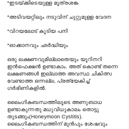
*ഇടയ്ക്കിടെയുള്ള മൂത്രശങ്ക
*അടിവയറ്റിലും നടുവിന് ചുറ്റുമുള്ള വേദന
*വിറയലോട് കൂടിയ പനി
*ഓക്കാനവും ഛർദ്ധിയും
ഒരു ലക്ഷണവുമില്ലാതെയും യൂറിനറി
ഇന്‍ഫെക്ഷന്‍ ഉണ്ടാകാം. അത് കൊണ്ട് തന്നെ
ലക്ഷണങ്ങള്‍ ഇല്ലാത്ത അവസ്ഥ ചികിത്സ
വേണ്ടാത്ത ഒന്നല്ല, പ്രത്യേകിച്ച്
ഗര്‍ഭിണികളില്‍.
ലൈംഗികബന്ധത്തിലൂടെ അണുബാധ
ഉണ്ടാകുന്നതു മധുവിധുകാലം തൊട്ടു
തുടങ്ങും(Honeymoon Cystitis).
ലൈംഗികബന്ധത്തിന് മുന്‍പും ശേഷവും