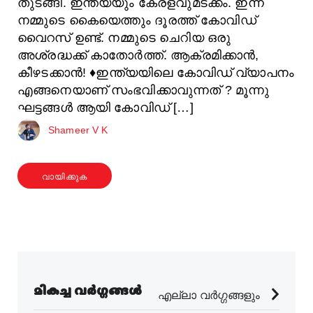
തുടങ്ങി. ഇന്ത്യയും കേരളവുമടക്കം. ഇന്ന്
നമ്മുടെ കൈയെത്തും ദൂരത്ത് കോവിഡ്
വൈറസ് ഉണ്ട്. നമ്മുടെ ചെറിയ ഒരു
അശ്രദ്ധക്ക്‌ കാതോർത്ത്. ആക്രമിക്കാൻ,
കീഴടക്കാൻ! ♦ഇന്ത്യയിലെ കോവിഡ് വ്യാപനം
എങ്ങനെയാണ് സംഭവിക്കാവുന്നത് ? മൂന്നു
ഘട്ടങ്ങൾ ആയി കോവിഡ് […]
Shameer V K
വായിക്കുക
മികച്ച വർഗ്ഗങ്ങൾ
എല്ലാ വർഗ്ഗങ്ങളും