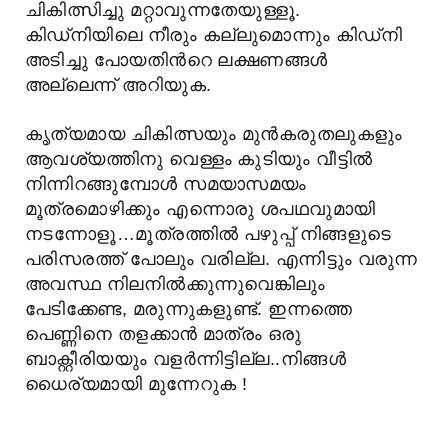
ചികിത്സിച്ചു മറ്റാവുന്നതേയുള്ളൂ.
കിഡ്നിയിലെ നീരും കല്ലുമൊന്നും കിഡ്നി
അടിച്ചു പോയതിന്‍റെ ലക്ഷണങ്ങള്‍
അല്ലെന്ന് അറിയുക.
കൃത്യമായ ചികിത്സയും മുന്‍കരുതലുകളും
ആവശ്യത്തിനു വെള്ളം കുടിയും വീട്ടില്‍
നിന്നിറങ്ങുമ്പോള്‍ സമയാസമയം
മൂത്രമൊഴിക്കും എന്നൊരു ശപഥവുമായി
നടന്നോളൂ…മൂത്രത്തില്‍ പഴുപ്പ് നിങ്ങളുടെ
പരിസരത്ത് പോലും വരില്ല. എന്നിട്ടും വരുന്ന
അവസ്ഥ നിലനില്‍ക്കുന്നുവെങ്കിലും
പേടിക്കേണ്ട, മരുന്നുകളുണ്ട്. ഇന്നത്തെ
പെണ്ണിനെ തളക്കാന്‍ മാത്രം ഒരു
ബാക്റ്റീരിയയും വളര്‍ന്നിട്ടില്ല..നിങ്ങള്‍
ധൈര്യമായി മുന്നേറുക !