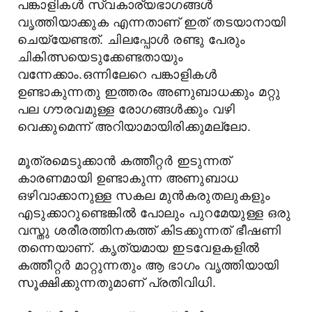
പങ്കാളികള്‍ സ്വകാര്യഭാഗങ്ങള്‍
വൃത്തിയാക്കുക എന്നതാണ് ഇത് തടയാനായി
ചെയ്യേണ്ടത്. ചിലപ്പോള്‍ രണ്ടു പേരും
ചികിത്സയെടുക്കേണ്ടതായും
വന്നേക്കാം.ഒന്നിലേറെ പങ്കാളികള്‍
ഉണ്ടാകുന്നതു ഇത്തരം അണുബാധക്കും മറ്റു
പല ഗൗരവമുള്ള രോഗങ്ങള്‍ക്കും വഴി
വെക്കുമെന്ന് അറിയാമായിരിക്കുമല്ലോ.
മൂത്രമെടുക്കാന്‍ കത്തീറ്റര്‍ ഇടുന്നത്
കാരണമായി ഉണ്ടാകുന്ന അണുബാധ
ഒഴിവാക്കാനുള്ള സകല മുന്‍കരുതലുകളും
എടുക്കാറുണ്ടെങ്കില്‍ പോലും പുറമേയുള്ള ഒരു
വസ്തു ശരീരത്തിനകത്ത് കിടക്കുന്നത് ഭീഷണി
തന്നെയാണ്. കൃത്യമായ ഇടവേളകളില്‍
കത്തീറ്റര്‍ മാറ്റുന്നതും ആ ഭാഗം വൃത്തിയായി
സൂക്ഷിക്കുന്നതുമാണ് പ്രതിവിധി.