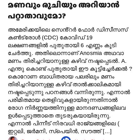
മണവും രുചിയും അറിയാൻ
പറ്റാതാവുമോ?
അമേരിക്കയിലെ സെൻ്റർ ഫോർ ഡിസീസസ്
കൺട്രോൾ (CDC) കോവിഡ് 19
ലക്ഷണങ്ങളിൽ പുതുതായി 6 എണ്ണം കൂടി
ചേർത്തു. അതിലൊന്നാണ് Anosmia അഥവാ
മണം തിരിച്ചറിയാനുള്ള കഴിവ് നഷ്ടപ്പെടൽ. A.
എന്തു കൊണ്ട് പുതുതായി ഈ കൂട്ടിച്ചേർക്കൽ ?
കൊറോണ ബാധിതരായ പലരിലും മണം
തിരിച്ചറിയാനുള്ള കഴിവ് താൽക്കാലികമായി
നഷ്ടപ്പെടുന്നു പഠനങ്ങൾ വന്നിരുന്നു. എന്നാൽ
പരിമിതമായ തെളിവുകളായിരുന്നതിനാൽ
രോഗ നിർണ്ണയത്തിനുള്ള മാനദണ്ഡങ്ങളിലവ
ഉൾപ്പെടുത്താതെ തുടരുകയായിരുന്നു.
എന്നാൽ പിന്നീട് നിരവധി രാജ്യങ്ങളിലെ (
ഇറ്റലി, ജർമനി, സ്പെയിൻ, സൗത്ത് […]