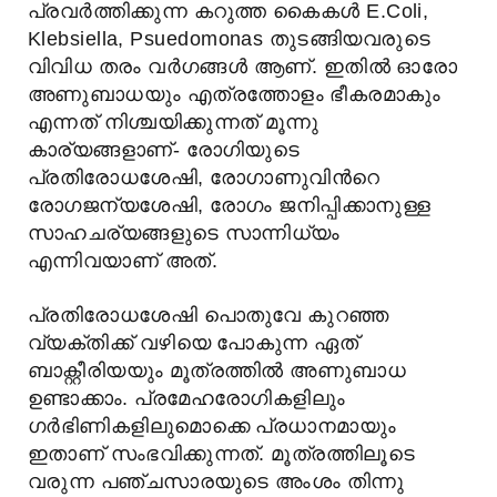
പ്രവര്‍ത്തിക്കുന്ന കറുത്ത കൈകള്‍ E.Coli,
Klebsiella, Psuedomonas തുടങ്ങിയവരുടെ
വിവിധ തരം വര്‍ഗങ്ങള്‍ ആണ്. ഇതില്‍ ഓരോ
അണുബാധയും എത്രത്തോളം ഭീകരമാകും
എന്നത് നിശ്ചയിക്കുന്നത് മൂന്നു
കാര്യങ്ങളാണ്- രോഗിയുടെ
പ്രതിരോധശേഷി, രോഗാണുവിന്‍റെ
രോഗജന്യശേഷി, രോഗം ജനിപ്പിക്കാനുള്ള
സാഹചര്യങ്ങളുടെ സാന്നിധ്യം
എന്നിവയാണ് അത്.
പ്രതിരോധശേഷി പൊതുവേ കുറഞ്ഞ
വ്യക്തിക്ക് വഴിയെ പോകുന്ന ഏത്
ബാക്റ്റീരിയയും മൂത്രത്തില്‍ അണുബാധ
ഉണ്ടാക്കാം. പ്രമേഹരോഗികളിലും
ഗര്‍ഭിണികളിലുമൊക്കെ പ്രധാനമായും
ഇതാണ് സംഭവിക്കുന്നത്‌. മൂത്രത്തിലൂടെ
വരുന്ന പഞ്ചസാരയുടെ അംശം തിന്നു