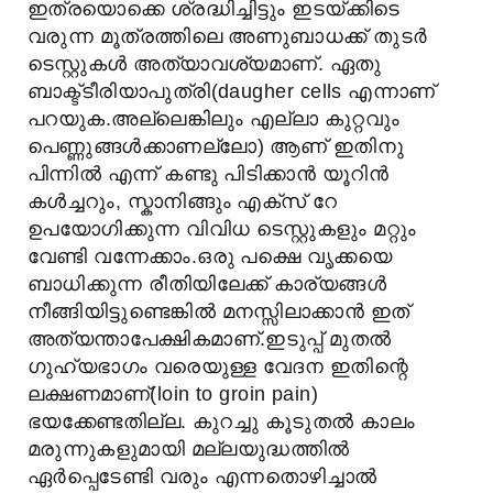
ഇത്രയൊക്കെ ശ്രദ്ധിച്ചിട്ടും ഇടയ്ക്കിടെ
വരുന്ന മൂത്രത്തിലെ അണുബാധക്ക് തുടര്‍
ടെസ്റ്റുകള്‍ അത്യാവശ്യമാണ്. ഏതു
ബാക്ട്ടീരിയാപുത്രി(daugher cells എന്നാണ്
പറയുക.അല്ലെങ്കിലും എല്ലാ കുറ്റവും
പെണ്ണുങ്ങള്‍ക്കാണല്ലോ) ആണ് ഇതിനു
പിന്നില്‍ എന്ന് കണ്ടു പിടിക്കാന്‍ യൂറിന്‍
കള്‍ച്ചറും, സ്കാനിങ്ങും എക്സ് റേ
ഉപയോഗിക്കുന്ന വിവിധ ടെസ്റ്റുകളും മറ്റും
വേണ്ടി വന്നേക്കാം.ഒരു പക്ഷെ വൃക്കയെ
ബാധിക്കുന്ന രീതിയിലേക്ക് കാര്യങ്ങള്‍
നീങ്ങിയിട്ടുണ്ടെങ്കില്‍ മനസ്സിലാക്കാന്‍ ഇത്
അത്യന്താപേക്ഷികമാണ്.ഇടുപ്പ് മുതല്‍
ഗുഹ്യഭാഗം വരെയുള്ള വേദന ഇതിന്റെ
ലക്ഷണമാണ്(loin to groin pain)
ഭയക്കേണ്ടതില്ല. കുറച്ചു കൂടുതല്‍ കാലം
മരുന്നുകളുമായി മല്ലയുദ്ധത്തില്‍
ഏര്‍പ്പെടേണ്ടി വരും എന്നതൊഴിച്ചാല്‍