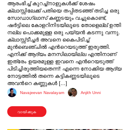
ആരംഭിച്ച് കുറച്ച്‌നാളുകള്‍ക്ക് ശേഷം
ക്ലാസ്സിലേക്ക് പതിയെ തപ്പിതടഞ്ഞ് തടിച്ച ഒരു
സോഡാഗ്ലാസ്‌ കണ്ണടയും വച്ചുകൊണ്ട്,
ഷര്‍ട്ടിലെ കോളറിനിടയിലൂടെ തോളെല്ല് ഉന്തി
നല്ല പൊക്കമുള്ള ഒരു പയ്യന്‍ കടന്നു വന്നു.
ക്ലാസ്സ്‌ടീച്ചര്‍ അവനെ കൈപിടിച്ച്
മുന്‍ബെഞ്ചില്‍ എന്‍റെയടുത്ത് ഇരുത്തി.
എനിക്ക് ആദ്യം മനസിലായില്ല എന്തിനാണ്
ഇത്രേം ഉയരമുള്ള ഇവനെ എന്‍റെയടുത്ത്
പിടിച്ചിരുത്തിയതെന്ന്! എന്നെ നോക്കിയ ആദ്യ
നോട്ടത്തില്‍ തന്നെ കട്ടികണ്ണടയിലൂടെ
അവന്‍റെ കണ്ണുകള്‍ […]
Navajeevan Navalayam
Anjith Unni
വായിക്കുക