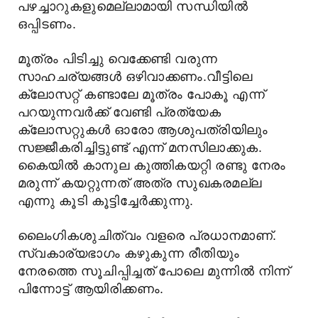
പഴച്ചാറുകളുമെല്ലാമായി സന്ധിയില്‍
ഒപ്പിടണം.
മൂത്രം പിടിച്ചു വെക്കേണ്ടി വരുന്ന
സാഹചര്യങ്ങള്‍ ഒഴിവാക്കണം.വീട്ടിലെ
ക്ലോസറ്റ് കണ്ടാലേ മൂത്രം പോകൂ എന്ന്
പറയുന്നവര്‍ക്ക് വേണ്ടി പ്രത്യേക
ക്ലോസറ്റുകള്‍ ഓരോ ആശുപത്രിയിലും
സജ്ജീകരിച്ചിട്ടുണ്ട് എന്ന് മനസിലാക്കുക.
കൈയില്‍ കാനുല കുത്തികയറ്റി രണ്ടു നേരം
മരുന്ന് കയറ്റുന്നത് അത്ര സുഖകരമല്ല
എന്നു കൂടി കൂട്ടിച്ചേര്‍ക്കുന്നു.
ലൈംഗികശുചിത്വം വളരെ പ്രധാനമാണ്.
സ്വകാര്യഭാഗം കഴുകുന്ന രീതിയും
നേരത്തെ സൂചിപ്പിച്ചത് പോലെ മുന്നില്‍ നിന്ന്
പിന്നോട്ട് ആയിരിക്കണം.