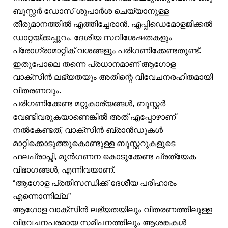
ബൂസ്റ്റർ ഡോസ് ശുപാർശ ചെയ്യാനുള്ള
തീരുമാനത്തിൽ എത്തിച്ചേരാൻ. എപ്പിഡെമോളജിക്കൽ
ഡാറ്റയ്‌ക്കപ്പുറം, ദേശീയ സവിശേഷതകളും
പ്രോഗ്രാമാറ്റിക് വശങ്ങളും പരിഗണിക്കേണ്ടതുണ്ട്.
ഇതുപോലെ തന്നെ പ്രധാനമാണ് ആഗോള
വാക്സിൻ ലഭ്യതയും അതിന്റെ വിവേചനരഹിതമായി
വിതരണവും.
പരിഗണിക്കേണ്ട മറ്റുകാര്യങ്ങൾ, ബൂസ്റ്റർ
വേണ്ടിവരുകയാണെങ്കിൽ അത് എപ്പോഴാണ്
നൽകേണ്ടത്, വാക്‌സിൻ ബ്രാൻഡുകൾ
മാറ്റിക്കൊടുത്തുകൊണ്ടുള്ള ബൂസ്റ്ററുകളുടെ
ഫലപ്രാപ്തി, മുൻഗണന കൊടുക്കേണ്ട പ്രത്യേക
വിഭാഗങ്ങൾ, എന്നിവയാണ്.
“ആഗോള പ്രതിസന്ധിക്ക് ദേശീയ പരിഹാരം
എന്നൊന്നില്ല”
ആഗോള വാക്സിൻ ലഭ്യതയിലും വിതരണത്തിലുള്ള
വിവേചനപരമായ സമീപനത്തിലും ആശങ്കകൾ