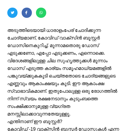
അടുത്തിടെയായി ധാരാളംപേര് ചോദിക്കുന്ന
ചോദ്യമാണ്, കോവിഡ് വാക്‌സിൻ ബൂസ്റ്റർ
ഡോസിനെകുറിച്ച്. മൂന്നാമതൊരു ഡോസ്
എടുക്കണോ, എപ്പോ എടുക്കണം, എന്നൊക്കെ.
വിദേശങ്ങളിലുള്ള ചില സുഹൃത്തുക്കൾ മൂന്നാം
ഡോസ് എടുത്ത കാര്യം സമൂഹമാധ്യമങ്ങളിൽ
പങ്കുവയ്ക്കുകകൂടി ചെയ്തതോടെ ചോദ്യങ്ങളുടെ
എണ്ണവും ആകാംക്ഷയും കൂടി. ഈ ആകാംക്ഷ
സ്വാഭാവികമാണ്. ഇതുപോലുള്ള ഒരു രോഗത്തിൽ
നിന്ന് സ്വയം രക്ഷനേടാനും കുടുംബത്തെ
സംക്ഷിക്കാനുമുള്ള വ്യഗ്രത
മനസ്സിലാക്കാവുന്നതേയുള്ളൂ.
എന്തിനാണ് ഈ ബൂസ്റ്റർ?
കോവിഡ് -19 വാക്സിൻ ബൂസ്റ്റർ ഡോസുകൾ എന്ന