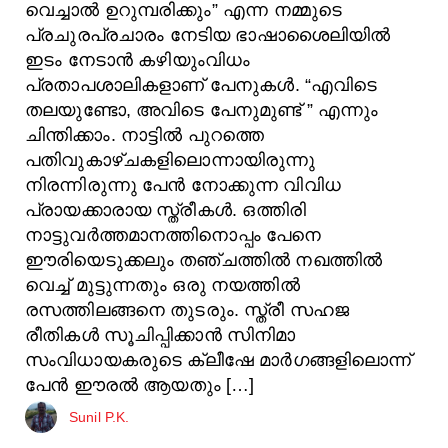
വെച്ചാൽ ഉറുമ്പരിക്കും” എന്ന നമ്മുടെ
പ്രചുരപ്രചാരം നേടിയ ഭാഷാശൈലിയിൽ
ഇടം നേടാൻ കഴിയുംവിധം
പ്രതാപശാലികളാണ് പേനുകൾ. “എവിടെ
തലയുണ്ടോ, അവിടെ പേനുമുണ്ട് ” എന്നും
ചിന്തിക്കാം. നാട്ടിൽ പുറത്തെ
പതിവുകാഴ്ചകളിലൊന്നായിരുന്നു
നിരന്നിരുന്നു പേൻ നോക്കുന്ന വിവിധ
പ്രായക്കാരായ സ്ത്രീകൾ. ഒത്തിരി
നാട്ടുവർത്തമാനത്തിനൊപ്പം പേനെ
ഈരിയെടുക്കലും തഞ്ചത്തിൽ നഖത്തിൽ
വെച്ച് മുട്ടുന്നതും ഒരു നയത്തിൽ
രസത്തിലങ്ങനെ തുടരും. സ്ത്രീ സഹജ
രീതികൾ സൂചിപ്പിക്കാൻ സിനിമാ
സംവിധായകരുടെ ക്ലീഷേ മാർഗങ്ങളിലൊന്ന്
പേൻ ഈരൽ ആയതും […]
Sunil P.K.