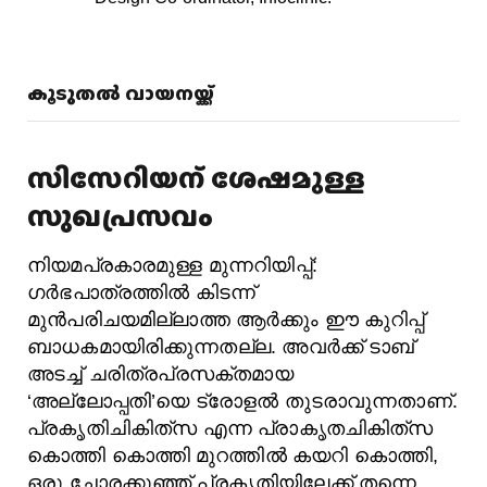
കൂടുതൽ വായനയ്ക്ക്
സിസേറിയന്‌ ശേഷമുള്ള
സുഖപ്രസവം
നിയമപ്രകാരമുള്ള മുന്നറിയിപ്പ്‌:
ഗർഭപാത്രത്തിൽ കിടന്ന്‌
മുൻപരിചയമില്ലാത്ത ആർക്കും ഈ കുറിപ്പ്‌
ബാധകമായിരിക്കുന്നതല്ല. അവർക്ക്‌ ടാബ്‌
അടച്ച്‌ ചരിത്രപ്രസക്‌തമായ
‘അല്ലോപ്പതി’യെ ട്രോളൽ തുടരാവുന്നതാണ്‌.
പ്രകൃതിചികിത്‌സ എന്ന പ്രാകൃതചികിത്‌സ
കൊത്തി കൊത്തി മുറത്തിൽ കയറി കൊത്തി,
ഒരു ചോരക്കുഞ്ഞ്‌ പ്രകൃതിയിലേക്ക് തന്നെ‌