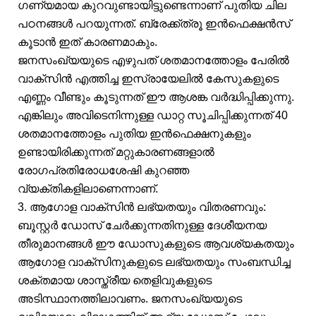
ഗണ്യമായ കുറവുണ്ടായിട്ടുണ്ടെന്നാണ് പുതിയ ചില
പഠനങ്ങൾ പറയുന്നത്. ബ്രേക്ക്ത്രൂ ഇൻഫെക്ഷൻസ്
കൂടാൻ ഇത് കാരണമാകും.
ജനസംഖ്യയുടെ എഴുപത് ശതമാനത്തോളം പേരിൽ
വാക്‌സിൻ എത്തിച്ച ഇസ്രായേലിൽ കേസുകളുടെ
എണ്ണം വീണ്ടും കൂടുന്നത് ഈ ആശങ്ക വർദ്ധിപ്പിക്കുന്നു.
എങ്കിലും അവിടെനിന്നുള്ള ഡാറ്റ സൂചിപ്പിക്കുന്നത് 40
ശതമാനത്തോളം പുതിയ ഇൻഫെക്ഷനുകളും
ഉണ്ടായിരിക്കുന്നത് മറ്റുകാരണങ്ങളാൽ
രോഗപ്രതിരോധശേഷി കുറഞ്ഞ
വ്യക്തികളിലാണെന്നാണ്.
3. ആഗോള വാക്സിൻ ലഭ്യതയും വിതരണവും:
ബൂസ്റ്റർ ഡോസ് ചേർക്കുന്നതിനുള്ള ദേശീയനയ
തീരുമാനങ്ങൾ ഈ ഡോസുകളുടെ ആവശ്യകതയും
ആഗോള വാക്സിനുകളുടെ ലഭ്യതയും സംബന്ധിച്ച
ശക്തമായ ശാസ്ത്രീയ തെളിവുകളുടെ
അടിസ്ഥാനത്തിലാവണം. ജനസംഖ്യയുടെ