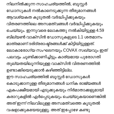
നിലനിൽക്കുന്ന സാഹചര്യത്തിൽ, ബൂസ്റ്റർ
ഡോസുകൾ നൽകാനെടുക്കുന്ന തീരുമാനങ്ങൾ
ആവശ്യകത കൂടുതൽ വർദ്ധിപ്പിക്കുകയും
വിതരണത്തിലെ അസമത്വങ്ങൾ വർദ്ധിപ്പിക്കുകയും
ചെയ്യും. ഇന്നുവരെ ലോകത്തു നൽകിയിട്ടുള്ള 4.59
ബില്യൺ വാക്‌സിൻ ഡോസുകളുടെ 1.1 ശതമാനം
മാത്രമാണ് ദരിദ്രരാഷ്ട്രങ്ങൾക്ക് കിട്ടിയിട്ടുള്ളത്.
ലോകാരോഗ്യ സംഘടനയും COVAX സഖ്യവും ഇത്
പലവട്ടം ചൂണ്ടിക്കാണിച്ചിട്ടും കാര്യമായ പുരോഗതി
തുല്യതയിലൂന്നിയുള്ള വാക്‌സിൻ വിതരണത്തിൽ
ഉണ്ടാക്കിയെടുക്കാൻ കഴിഞ്ഞിട്ടില്ല.
ഈ സാഹചര്യത്തിൽ ബൂസ്റ്റർ ഡോസുകൾ
കൊടുക്കാനുള്ള തീരുമാനങ്ങൾ ധനിക രാജ്യങ്ങൾ
ഏകപക്ഷീയമായി എടുക്കുകയും നിർമാതാക്കളുമായി
കരാറുകളിൽ ഏർപ്പെടുകയും ചെയ്യുകയാണെങ്കിൽ
അത് ഇന്ന് നിലവിലുള്ള അസമത്വത്തെ കൂടുതൽ
വഷളാക്കുകയേയുള്ളൂ. അത് ഇപ്പോഴേ കണ്ടു