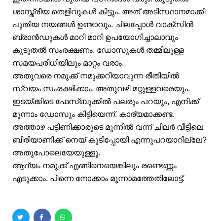
ശാസ്ത്രീയ തെളിവുകൾ കിട്ടും. അത് അടിസ്ഥാനമാക്കി
പുതിയ നയങ്ങൾ ഉണ്ടാവും. ചിലപ്പോൾ വാക്‌സിൻ
ബ്രാൻഡുകൾ മാറി മാറി ഉപയോഗിച്ചാലാവും
കൂടുതൽ സംരക്ഷണം. ഡോസുകൾ തമ്മിലുള്ള
സമയപരിധിയിലും മാറ്റം വരാം.
അതുവരെ നമുക്ക് നമുക്കറിയാവുന്ന രീതിയിൽ
സ്വയം സംരക്ഷിക്കാം, അതുവഴി മറ്റുള്ളവരെയും.
ഇടയ്ക്കിടെ ഫേസ്ബുക്കിൽ പലരും പറയും, എനിക്ക്
മൂന്നാം ഡോസും കിട്ടിയെന്ന്. കാര്യമാക്കണ്ട.
അത്താഴ പട്ടിണിക്കാരുടെ മുന്നിൽ വന്ന് ചിലർ വീട്ടിലെ
ബിരിയാണിക്ക് നെയ് കൂടിപ്പോയി എന്നുപറയാറില്ലേ?
അതുപോലെയേയുള്ളൂ.
ആദ്യം നമുക്ക് എങ്ങിനെയെങ്കിലും രണ്ടെണ്ണം
എടുക്കാം. പിന്നെ നോക്കാം മൂന്നാമത്തേതിലോട്ട്.