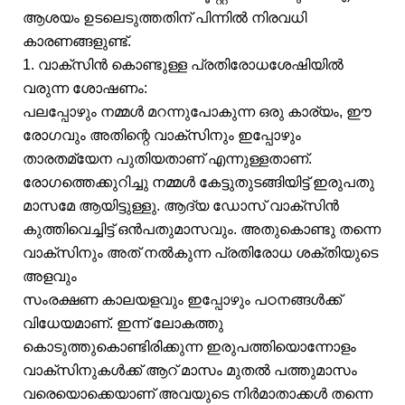
ആശയം ഉടലെടുത്തതിന് പിന്നിൽ നിരവധി
കാരണങ്ങളുണ്ട്.
1. വാക്‌സിൻ കൊണ്ടുള്ള പ്രതിരോധശേഷിയിൽ
വരുന്ന ശോഷണം:
പലപ്പോഴും നമ്മൾ മറന്നുപോകുന്ന ഒരു കാര്യം, ഈ
രോഗവും അതിന്റെ വാക്‌സിനും ഇപ്പോഴും
താരതമ്യേന പുതിയതാണ് എന്നുള്ളതാണ്.
രോഗത്തെക്കുറിച്ചു നമ്മൾ കേട്ടുതുടങ്ങിയിട്ട് ഇരുപതു
മാസമേ ആയിട്ടുള്ളു. ആദ്യ ഡോസ് വാക്‌സിൻ
കുത്തിവെച്ചിട്ട് ഒൻപതുമാസവും. അതുകൊണ്ടു തന്നെ
വാക്‌സിനും അത് നൽകുന്ന പ്രതിരോധ ശക്തിയുടെ
അളവും
സംരക്ഷണ കാലയളവും ഇപ്പോഴും പഠനങ്ങൾക്ക്
വിധേയമാണ്. ഇന്ന് ലോകത്തു
കൊടുത്തുകൊണ്ടിരിക്കുന്ന ഇരുപത്തിയൊന്നോളം
വാക്‌സിനുകൾക്ക് ആറ് മാസം മുതൽ പത്തുമാസം
വരെയൊക്കെയാണ് അവയുടെ നിർമാതാക്കൾ തന്നെ