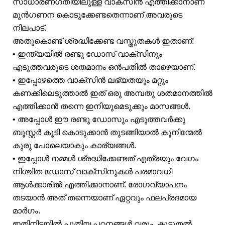
സാധാരണഗതിയിലുള്ള വാക്‌സിൻ എത്തിക്കാനാണ്
മുൻഗണന കൊടുക്കേണ്ടതെന്നാണ് അവരുടെ
നിലപാട്.
അതുകൊണ്ട് ശ്രദ്ധിക്കേണ്ട വസ്തുതകൾ ഇതാണ്:
• ഇന്ത്യയിൽ രണ്ടു ഡോസ് വാക്‌സിനും
എടുത്തവരുടെ ശതമാനം ഒൻപതിൽ താഴെയാണ്.
• ഇപ്പോഴത്തെ വാക്‌സിൻ ലഭ്യതയും മറ്റും
കണക്കിലെടുത്താൽ ഇത് ഒരു അമ്പതു ശതമാനത്തിൽ
എത്തിക്കാൻ തന്നെ ഇനിയുമെടുക്കും മാസങ്ങൾ.
• അപ്പോൾ ഈ രണ്ടു ഡോസും എടുത്തവർക്കു
ബൂസ്റ്റർ കൂടി കൊടുക്കാൻ തുടങ്ങിയാൽ കൂനിന്മേൽ
കുരു പോലെയാകും കാര്യങ്ങൾ.
• ഇപ്പോൾ നമ്മൾ ശ്രദ്ധിക്കേണ്ടത് എത്രയും വേഗം
നിശ്ചിത ഡോസ് വാക്‌സിനുകൾ പരമാവധി
ആൾക്കാരിൽ എത്തിക്കാനാണ്. രോഗവ്യാപനം
തടയാൻ അത് തന്നെയാണ് ഏറ്റവും ഫലപ്രദമായ
മാർഗം.
ഇതിനിടയിൽ പുതിയ പഠനങ്ങൾ വരും. കൂടുതൽ