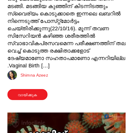
മടങ്ങി. മടങ്ങിയ കുഞ്ഞിന്‌ കിടന്നിടത്തും
സ്വൈര്യം കൊടുക്കാതെ ഇന്നലെ ഖബറിൽ
നിന്നെടുത്ത്‌ പോസ്‌റ്റ്‌മോർട്ടം
ചെയ്‌തിരിക്കുന്നു(22/10/16). മൂന്ന്‌ തവണ
സിസേറിയൻ കഴിഞ്ഞ ശരീരത്തിൽ
സ്വാഭാവികപ്രസവമെന്ന പരീക്ഷണത്തിന്‌ തല
വെച്ച്‌ കൊടുത്ത രക്ഷിതാക്കളോട്‌
ദേഷ്യമാണോ സഹതാപമാണോ എന്നറിയില്ല
.Vaginal Birth […]
Shimna Azeez
വായിക്കുക