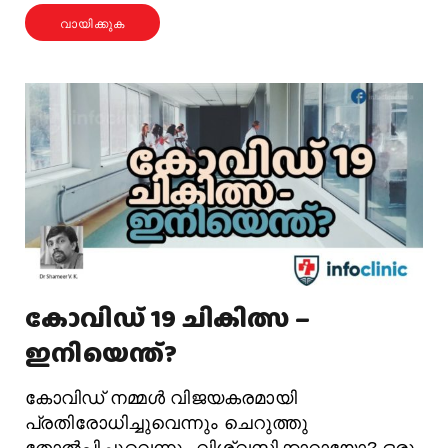
വായിക്കുക
കോവിഡ് 19 ചികിത്സ –
ഇനിയെന്ത്?
കോവിഡ് നമ്മൾ വിജയകരമായി
പ്രതിരോധിച്ചുവെന്നും ചെറുത്തു
തോൽപ്പിച്ചുവെന്നും വിശ്വസിക്കാറായോ? ഒരു