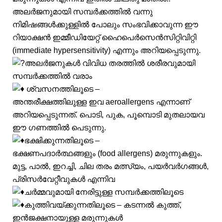
അലർജനുമായി സമ്പർക്കത്തിൽ വന്നു
നിമിഷങ്ങൾക്കുള്ളിൽ പോലും സംഭവിക്കാവുന്ന ഈ
റിയാക്ഷൻ ഇമ്മീഡിയേറ്റ് ഹൈപെർസെൻസിറ്റിവിറ്റി
(immediate hypersensitivity) എന്നും അറിയപ്പെടുന്നു.
അലർജനുകൾ വിവിധ തരത്തിൽ ശരീരവുമായി
സമ്പർക്കത്തിൽ വരാം
ശ്വസനത്തിലൂടെ –
അന്തരീക്ഷത്തിലുള്ള ഇവ aeroallergens എന്നാണ്
അറിയപ്പെടുന്നത്. പൊടി, പുക, പൂമ്പൊടി മുതലായവ
ഈ ഗണത്തിൽ പെടുന്നു.
ഭക്ഷിക്കുന്നതിലൂടെ –
ഭക്ഷണപദാർത്ഥങ്ങളും (food allergens) മരുന്നുകളും.
മുട്ട, പാൽ, ഇറച്ചി, ചില തരം മത്സ്യം, പയർവർഗങ്ങൾ,
പ്രിസർവേറ്റീവുകൾ എന്നിവ
ചർമ്മവുമായി നേരിട്ടുള്ള സമ്പർക്കത്തിലൂടെ
കുത്തിവയ്ക്കുന്നതിലൂടെ – കടന്നൽ കുത്ത്,
ഇൻജക്ഷനായുള്ള മരുന്നുകൾ