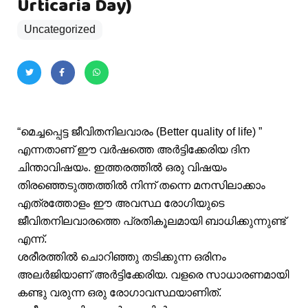
Urticaria Day)
Uncategorized
“മെച്ചപ്പെട്ട ജീവിതനിലവാരം (Better quality of life) ”
എന്നതാണ് ഈ വർഷത്തെ അർട്ടിക്കേരിയ ദിന
ചിന്താവിഷയം. ഇത്തരത്തിൽ ഒരു വിഷയം
തിരഞ്ഞെടുത്തത്തിൽ നിന്ന് തന്നെ മനസിലാക്കാം
എത്രത്തോളം ഈ അവസ്ഥ രോഗിയുടെ
ജീവിതനിലവാരത്തെ പ്രതികൂലമായി ബാധിക്കുന്നുണ്ട്
എന്ന്.
ശരീരത്തിൽ ചൊറിഞ്ഞു തടിക്കുന്ന ഒരിനം
അലർജിയാണ് അർട്ടിക്കേരിയ. വളരെ സാധാരണമായി
കണ്ടു വരുന്ന ഒരു രോഗാവസ്ഥയാണിത്.