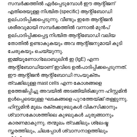
സമ്പർക്കത്തിൽ ഏർപ്പെടുമ്പോൾ ഈ ആന്റിജന്
എതിരെയുള്ള നിശ്ചിത (specific) ആന്റിബോഡി
ഉല്പാദിപ്പിക്കപ്പെടുന്നു. വീണ്ടും ഇതേ ആന്റിജൻ
ശരീരവുമായി സമ്പർക്കത്തിൽ വന്നാൽ മുൻപ്
ഉല്പാദിപ്പിക്കപ്പെട്ട നിശ്ചിത ആന്റിബോഡി വലിയ
തോതിൽ ഉണ്ടാകുകയും അവ ആന്റിജനുമായി കൂടി
ചേരുകയും ചെയ്യുന്നു.
ഇമ്മ്യൂണോഗ്ലോബുലിൻ ഇ (IgE) എന്ന
ആന്റിബോഡിയാണ് ഇവിടെ ഉൽപാദിപ്പിക്കപ്പെടുന്നത്.
ഈ ആന്റിജൻ ആന്റിബോഡി സംയുക്തം
ത്വക്കിലുള്ള mast cells എന്ന കോശങ്ങളെ
ഉത്തേജിപ്പിച്ചു അവയിൽ അടങ്ങിയിരിക്കുന്ന ഹിസ്റ്റമിൻ
ഉൾപ്പെടെയുള്ള ഘടകങ്ങളെ പുറത്തേയ്ക്ക് തള്ളുന്നു.
ഹിസ്റ്റമിൻ മൂലം രക്തക്കുഴലുകൾ വികസിക്കാനും
ശ്വാസകോശത്തിലെ കുഴലുകൾ ചുരുങ്ങാനും
കാരണമാകുന്നു. തന്മൂലം ത്വക്കിലും ശ്ലേഷ്മ
സ്തരത്തിലും, ചിലപ്പോൾ ശ്വാസനാളത്തിലും