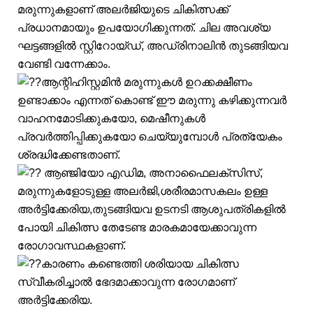
മരുന്നുകളാണ് അലർജിയുടെ ചികിത്സക്ക്
പ്രധാനമായും ഉപയോഗിക്കുന്നത്. ചില അവശ്യ
ഘട്ടങ്ങളിൽ സ്റ്റിറോയ്ഡ്, അഡ്രിനാലിൻ തുടങ്ങിയവ
വേണ്ടി വന്നേക്കാം.
ആന്റിഹിസ്റ്റമിൻ മരുന്നുകൾ ഉറക്കക്ഷീണം
ഉണ്ടാക്കാം എന്നത് കൊണ്ട് ഈ മരുന്നു കഴിക്കുന്നവർ
വാഹനമോടിക്കുകയോ, മെഷീനുകൾ
പ്രവർത്തിപ്പിക്കുകയോ ചെയ്യുമ്പോൾ പ്രത്യേകം
ശ്രദ്ധിക്കേണ്ടതാണ്.
ആഞ്ജിയോ എഡിമ, അനാഫൈലക്സിസ്,
മരുന്നുകളോടുള്ള അലർജി,ശരീരമാസകലം ഉള്ള
അർട്ടിക്കേരിയ,തുടങ്ങിയവ ഉടനടി ആശുപത്രികളിൽ
പോയി ചികിത്സ തേടേണ്ട മാരകമായേക്കാവുന്ന
രോഗാവസ്ഥകളാണ്.
കാരണം കണ്ടെത്തി ശരിയായ ചികിത്സ
സ്വീകരിച്ചാൽ ഭേദമാക്കാവുന്ന രോഗമാണ്
അർട്ടിക്കേരിയ.