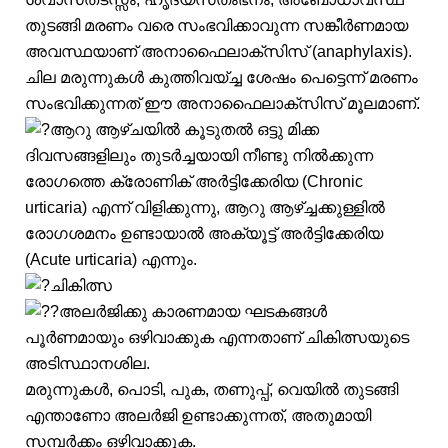
തുടങ്ങി മരണം വരെ സംഭവിക്കാവുന്ന സങ്കീർണമായ
അവസ്ഥയാണ് അനാഫൈലാക്സിസ് (anaphylaxis).
ചില മരുന്നുകൾ കുത്തിവയ്ച്ച ശേഷം പെട്ടെന്ന് മരണം
സംഭവിക്കുന്നത് ഈ അനാഫൈലാക്സിസ് മൂലമാണ്.
ആറു ആഴ്ചയിൽ കൂടുതൽ ഒട്ടു മിക്ക
ദിവസങ്ങളിലും തുടർച്ചയായി നീണ്ടു നിൽക്കുന്ന
രോഗത്തെ ക്രോണിക് അർട്ടിക്കേരിയ (Chronic
urticaria) എന്ന് വിളിക്കുന്നു, ആറു ആഴ്ച്ചക്കുള്ളിൽ
രോഗശമനം ഉണ്ടായാൽ അക്യൂട്ട് അർട്ടിക്കേരിയ
(Acute urticaria) എന്നും.
ചികിത്സ
അലർജിക്കു കാരണമായ ഘടകങ്ങൾ
പൂർണമായും ഒഴിവാക്കുക എന്നതാണ് ചികിത്സയുടെ
അടിസ്ഥാനശില.
മരുന്നുകൾ, പൊടി, പുക, തണുപ്പ്, വെയിൽ തുടങ്ങി
എന്താണോ അലർജി ഉണ്ടാക്കുന്നത്, അതുമായി
സമ്പർക്കം ഒഴിവാക്കുക.