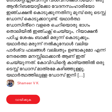
ആൻറിബയോട്ടിക്കോ വേദനസംഹാരിയോ
ഇഞ്ചക്ഷൻ കൊടുക്കുന്നതിനു മുമ്പ് ഒരു ടെസ്റ്റ്
ഡോസ് കൊടുക്കാറുണ്ട്. യഥാർത്ഥ
ഡോസിൻ്റെ വളരെ ചെറിയൊരു ഭാഗം
തൊലിയിൽ ഇഞ്ചക്റ്റ് ചെയ്യും, റിയാക്ഷൻ
പഠിച്ച ശേഷം ബാക്കി മരുന്ന് കൊടുക്കും.
യഥാർത്ഥ മരുന്ന് നൽകുമ്പോൾ വലിയ
പാർശ്വ ഫലങ്ങൾ വല്ലതും ഉണ്ടാകുമോ എന്ന്
നേരത്തെ മനസ്സിലാക്കാൻ ആണ് ഇത്
ചെയ്യുന്നത്. കോവിഡിന്റെ കാര്യത്തിൽ ഒരു
ടെസ്റ്റ് ഡോസ് മാത്രമേ കഴിഞ്ഞുള്ളൂ.
യഥാർത്ഥത്തിലുള്ള ഡോസ് ഇനി […]
Shameer V K
വായിക്കുക