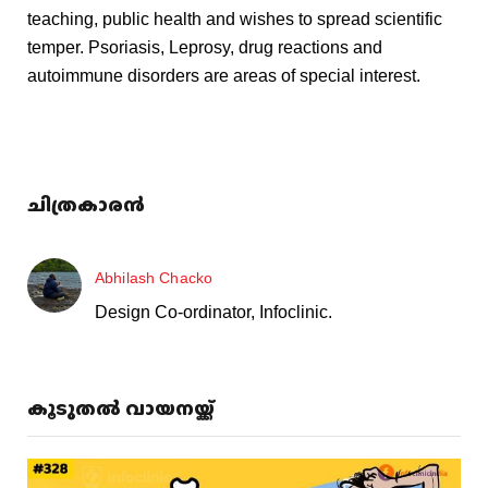
teaching, public health and wishes to spread scientific
temper. Psoriasis, Leprosy, drug reactions and
autoimmune disorders are areas of special interest.
ചിത്രകാരൻ
Abhilash Chacko
Design Co-ordinator, Infoclinic.
കൂടുതൽ വായനയ്ക്ക്