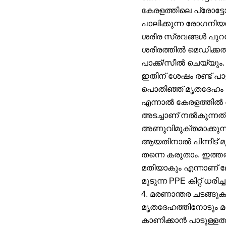
കേരളത്തിലെ പ്രോട്ട
പാലിക്കുന്ന രോഗനിയന
ശരീര സ്രവങ്ങൾ പുറത്
ശരീരത്തിൽ മെഡിക്കൽ 
പാക്ക്/സീൽ ചെയ്യും.
ഇതിന് ശേഷം രണ്ട് പാള
പൊതിഞ്ഞ് മൃതദേഹം
എന്നാൽ കേരളത്തിൽ അത
അടച്ചാണ് നൽകുന്നത്.
അണുവിമുക്തമാക്കുന്നു
ആയതിനാൽ പിന്നീട് 
തന്നെ കരുതാം. ഇത്ത
മതിയാകും എന്നാണ് 
മൂടുന്ന PPE കിറ്റ്
4. മരണാന്തര ചടങ്ങ
മൃതദേഹത്തിനോടും മര
കാണിക്കാൻ പാടുള്ള