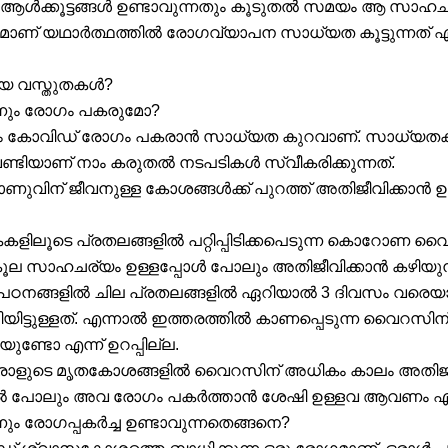
 ആൾക്കൂട്ടങ്ങൾ ഉണ്ടാവുന്നതും കൂടുതൽ സമയം ആ സാഹ
മാണ് യഥാർത്ഥത്തിൽ രോഗവ്യാപന സാധ്യത കൂട്ടുന്നത് എന്ന
മായ വസ്തുതകൾ?
ന്നും രോഗം പകരുമോ?
നും കോവിഡ് രോഗം പകരാൻ സാധ്യത കുറവാണ്. സാധ്യതക
ണ്ടിയാണ് നാം കരുതൽ നടപടികൾ സ്വീകരിക്കുന്നത്.
ാണുവിന് ജീവനുള്ള കോശങ്ങൾക്ക് പുറത്ത് അതിജീവിക്കാൻ ഉ
ളിലൂടെ പ്രതലങ്ങളിൽ പറ്റിപ്പിടിക്കപെടുന്ന കൊറോണ 
ല സാഹചര്യം ഉള്ളപ്പോൾ പോലും അതിജീവിക്കാൻ കഴിയുന
 പഠനങ്ങളിൽ ചില പ്രതലങ്ങളിൽ ഏറിയാൽ 3 ദിവസം വരെ
തിയിട്ടുള്ളത്. എന്നാൽ ഇത്തരത്തിൽ കാണപ്പെടുന്ന വൈറസി
ണ്ടോ എന്ന് ഉറപ്പില്ല.
 ഒരാളുടെ മൃതകോശങ്ങളിൽ വൈറസിന് അധികം കാലം അതിജീവ
്കിൽ പോലും അവ രോഗം പകർത്താൻ ശേഷി ഉള്ളവ ആവണം എന്
നും രോഗപ്പകർച്ച ഉണ്ടാവുന്നതെങ്ങനെ?