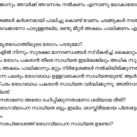
ിക്കാനും അവർക്ക് അവസരം നൽകണം എന്നാണു ലോകാര
ദേശങ്ങൾ കർശനമായി പാലിച്ചു കൊണ്ട് വേണം ചടങ്ങുകൾ നട
വെക്കാനോ പാടുള്ളതല്ല, രണ്ടു മീറ്റർ അകലം പാലിക്കണം എ
ക്ക് മൃതദേഹത്തിലൂടെ രോഗം പടരുമോ?
 നിന്നും സുരക്ഷാ മാനദണ്ഡങ്ങൾ സ്വീകരിച്ച്, കൈമാറ്റം 
ും രോഗം പകരാൻ തീരെ സാധ്യത ഇല്ലെങ്കിലും അധിക സുരക്
അകലം പാലിക്കാനും മറ്റും നിർദ്ദേശങ്ങൾ നൽകിയിരിക്കുന്നത
ന്ന പലരും രോഗബാധ ഉള്ളവരാകാൻ സാധ്യതയുണ്ട്. ആൾക്ക
പരം രോഗബാധ പകരാൻ സാധ്യത വർദ്ധിക്കുന്നു. അതിനാൽ
ലത്.
ിടുന്നതാണോ അതോ ദഹിപ്പിക്കുന്നതാണോ ശരിയായ രീതി?
രോഗവ്യാപന സാധ്യത ഒട്ടും ഇല്ല, ശാസ്ത്രീയമായ പ്രോട
ം.
പരിസരപ്രദേശത്ത് രോഗവ്യാപന സാധ്യത ഉണ്ടോ?