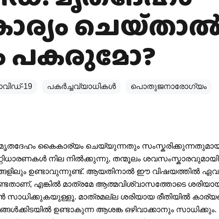
ര്യം ചെയ്‌താ
 പകരുമോ?
വിഡ്-19
പകര്‍ച്ചവ്യാധികള്‍
പൊതുജനാരോഗ്യം
ൃതദേഹം കൈകാര്യം ചെയ്യുന്നതും സംസ്കരിക്കുന്നതുമായി ബ
ിധാരണകൾ നില നിൽക്കുന്നു, തന്മൂലം ശവസംസ്കാരവുമായി ബന
്ങളിലും ഉണ്ടാവുന്നുണ്ട്. ആയതിനാൽ ഈ വിഷയത്തിൽ ഏവ
ടതാണ്, എങ്കിൽ മാത്രമേ ആത്മവിശ്വാസത്തോടെ ശരിയാ
സാധിക്കുകയുള്ളൂ. മാത്രമല്ല ശരിയായ രീതിയിൽ കാര്യ
്ങൾക്കിടയിൽ ഉണ്ടാകുന്ന ആശങ്ക ഒഴിവാക്കാനും സാധിക്കും.