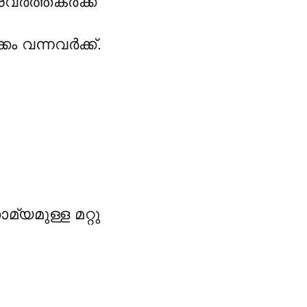
വർത്തകർക്ക്
ം വന്നവർക്ക്.
മുള്ള മറ്റു