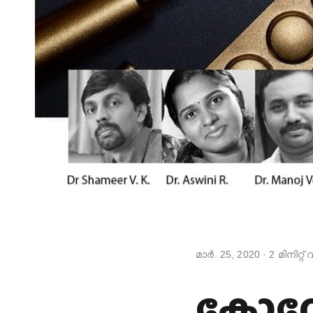
മാർ. 25, 2020
·
2
മിനിറ്റ
ക്ലോറ