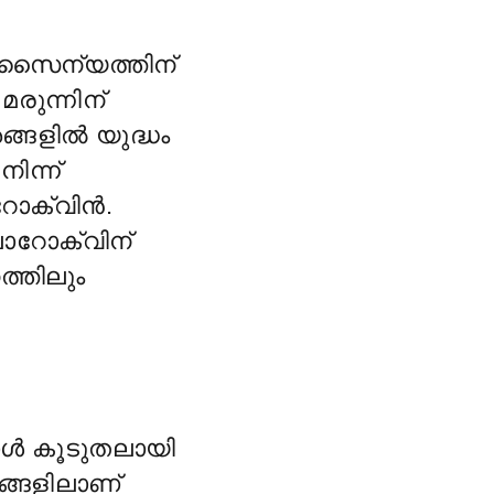
 സൈന്യത്തിന്
രുന്നിന്
ങ്ങളിൽ യുദ്ധം
ിന്ന്
റോക്വിൻ.
ോറോക്വിന്
ത്തിലും
ാൾ കൂടുതലായി
ങ്ങളിലാണ്