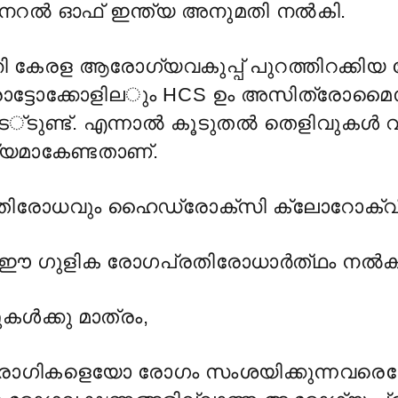
റൽ ഓഫ് ഇന്ത്യ അനുമതി നൽകി.
തി കേരള ആരോഗ്യവകുപ്പ് പുറത്തിറക്കിയ
ട്ടോക്കോളില
ും HCS ഉം അസിത്രോമൈ
ട
്ടുണ്ട്. എന്നാൽ കൂടുതൽ തെളിവുകൾ വ
്യമാകേണ്ടതാണ്
.
തിരോധവും ഹൈഡ്രോക്സി ക്ലോറോക്വി
 ഈ ഗുളിക രോഗപ്രതിരോധാർത്
ഥം നൽക
ുകൾക്കു മാത്രം,
രോഗികളെയോ രോഗം സംശയിക്കുന്നവരെ