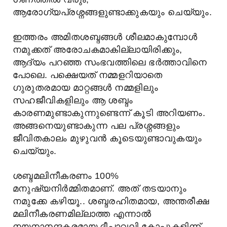
ആരോഗ്യപ്രശ്നങ്ങളുണ്ടാക്കുകയും ചെയ്യും.
ഇത്തരം അമിതശബ്ദങ്ങൾ ശീലമാകുമ്പോൾ
നമുക്കത് അരോചകമാകില്ലായിരിക്കും,
ആദ്യം പറഞ്ഞ സംഭവത്തിലെ ഭർത്താവിനെ
പോലെ. പക്ഷെയത് നമ്മളറിയാതെ
ഗുരുതരമായ മാറ്റങ്ങൾ നമ്മളിലും
സഹജീവികളിലും ആ ശബ്ദം
കാരണമുണ്ടാകുന്നുണ്ടെന്ന് കൂടി അറിയണം.
അങ്ങനെയുണ്ടാകുന്ന പല പ്രശ്നങ്ങളും
ജീവിതകാലം മുഴുവൻ കൂടെയുണ്ടാവുകയും
ചെയ്യും.
ശബ്ദമലിനീകരണം 100%
മനുഷ്യനിർമ്മിതമാണ്. അത് തടയാനും
നമുക്കേ കഴിയൂ.. ശബ്ദരഹിതമായ, അന്തരീക്ഷ
മലിനീകരണമില്ലാത്ത എന്നാൽ
നയനാനന്ദകരമായ ദീപാവലി കോപ്പുകളിന്ന്