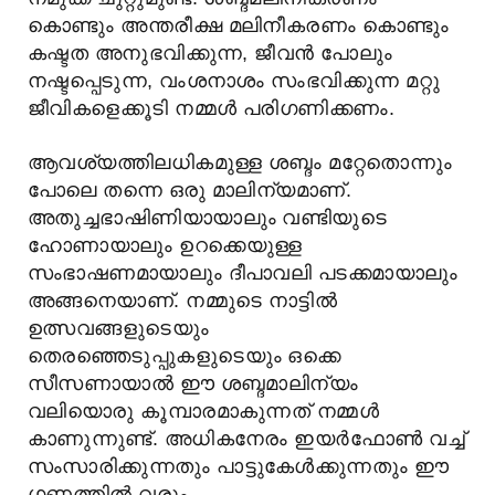
കൊണ്ടും അന്തരീക്ഷ മലിനീകരണം കൊണ്ടും
കഷ്ടത അനുഭവിക്കുന്ന, ജീവൻ പോലും
നഷ്ടപ്പെടുന്ന, വംശനാശം സംഭവിക്കുന്ന മറ്റു
ജീവികളെക്കൂടി നമ്മൾ പരിഗണിക്കണം.
ആവശ്യത്തിലധികമുള്ള ശബ്ദം മറ്റേതൊന്നും
പോലെ തന്നെ ഒരു മാലിന്യമാണ്.
അതുച്ചഭാഷിണിയായാലും വണ്ടിയുടെ
ഹോണായാലും ഉറക്കെയുള്ള
സംഭാഷണമായാലും ദീപാവലി പടക്കമായാലും
അങ്ങനെയാണ്. നമ്മുടെ നാട്ടിൽ
ഉത്സവങ്ങളുടെയും
തെരഞ്ഞെടുപ്പുകളുടെയും ഒക്കെ
സീസണായാൽ ഈ ശബ്ദമാലിന്യം
വലിയൊരു കൂമ്പാരമാകുന്നത് നമ്മൾ
കാണുന്നുണ്ട്. അധികനേരം ഇയർഫോൺ വച്ച്
സംസാരിക്കുന്നതും പാട്ടുകേൾക്കുന്നതും ഈ
ഗണത്തിൽ വരും,