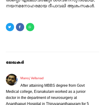
നയനമനോഹരമായ ദീപാവലി ആശംസകൾ.
ലേഖകർ
Manoj Vellanad
After attaining MBBS degree from Govt
Medical college, Eranakulam worked as a junior
doctor in the department of neurosurgery at
Ananthapuri Hospital in Thiruvananthapuram for 5