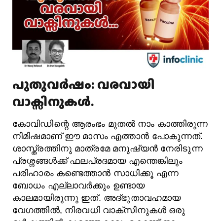
പുതുവർഷം: വരവായി
വാക്സിനുകൾ.
കോവിഡിന്റെ ആരംഭം മുതൽ നാം കാത്തിരുന്ന
നിമിഷമാണ് ഈ മാസം എത്താൻ പോകുന്നത്.
ശാസ്ത്രത്തിനു മാത്രമേ മനുഷ്യൻ നേരിടുന്ന
പ്രശ്നങ്ങൾക്ക് ഫലപ്രദമായ എന്തെങ്കിലും
പരിഹാരം കണ്ടെത്താൻ സാധിക്കൂ എന്ന
ബോധം എല്ലാവർക്കും ഉണ്ടായ
കാലമായിരുന്നു ഇത്. അദ്ഭുതാവഹമായ
വേഗത്തിൽ, നിരവധി വാക്സിനുകൾ ഒരു