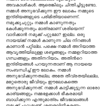
അവകാശികൾ. ആരെങ്കിലും ചിന്തിച്ചിട്ടുണ്ടോ,
നമ്മള്‍ അനുഭവിക്കുന്ന ഈ ലോകം നമ്മുടെ
ഇന്ദ്രിയങ്ങളുടെ പരിമിതിയാണെന്ന്.
നമുക്കുചുറ്റും നമ്മള്‍ കാണുന്നതും
കേള്‍ക്കുന്നതും മാത്രമാണ് ശരിയെന്ന്
വാദിക്കാന്‍ നമുക്ക് പറ്റുമോ? ഇല്ല. ഒരു
നായയ്ക്ക് നമ്മള്‍ കാണുന്ന ചില നിറങ്ങള്‍
കാണാന്‍ പറ്റില്ല. പക്ഷെ നമ്മള്‍ അറിയാത്ത
ആവൃത്തിയിലുള്ള ശബ്ദങ്ങളും നമ്മളറിയാത്ത
ഗന്ധങ്ങളും അതിനറിയാം. അതിന്‍റെ
ഇന്ദ്രിയങ്ങള്‍ പറയുന്നതാണ് ആ നായയെ
സംബന്ധിച്ച് ഈ ലോകം. നമ്മള്‍
അനുഭവിക്കുന്നതല്ല, അതേ തീവ്രതയിലല്ല,
മറ്റേതൊരു ജീവിയും ഈലോകത്തെ
അനുഭവിക്കുന്നത്. നമ്മള്‍ കാട്ടിക്കൂട്ടുന്ന ഓരോ
കാര്യങ്ങളും നമ്മളേക്കാള്‍ ഭീകരമായി
ബാധിക്കുന്ന എന്തുമാത്രം ജീവജാലങ്ങള്‍
നമുക്ക് ചുറ്റുമുണ്ട്. ശബ്ദമലിനീകരണം