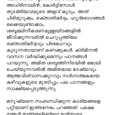
അഡ്രിനാലിൻ, കോർട്ടിസോൾ
തുടങ്ങിയവയുടെ അളവ് കൂടും. അത്
പിരിമുറുക്കം, രക്താതിമർദ്ദം, ഹൃദ്രോഗങ്ങൾ
ഒക്കെയുണ്ടാക്കാം.
ശബ്ദമലിനീകരണമുള്ളയിടങ്ങളിൽ
ജീവിക്കുന്നവരിൽ ചെറുപ്പത്തിലേ
രക്താതിമർദ്ദവും പ്രമേഹവും
കൂടുന്നതായാണ് കണക്കുകൾ. ക്രിമിനൽ
വാസന വർദ്ധിക്കുമെന്നും പഠനങ്ങൾ
പറയുന്നു. അമിത ശബ്ദത്തിനിടയിൽ ജോലി
ചെയ്യുന്നവരിൽ അമിതമായ ദേഷ്യവും
ആത്മവിശ്വാസക്കുറവും സർഗാത്മകമായ
കഴിവുകളുടെ മുരടിപ്പും പല പഠനങ്ങളും
സാക്ഷ്യപ്പെടുത്തുന്നു.
മനുഷ്യനെ സംബന്ധിക്കുന്ന കാര്യങ്ങളെ
പറ്റിയാണ് ഇത്രനേരം പറഞ്ഞത്. പക്ഷെ
നമ്മൾ മാത്രമല്ലല്ലോ ഭൂമിയുടെ