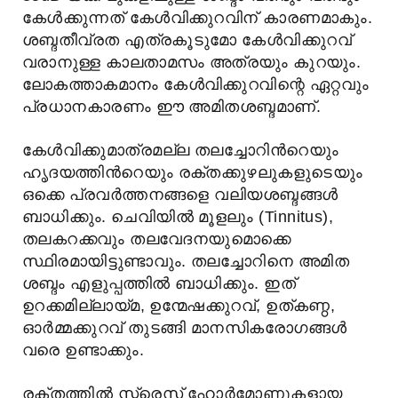
കേള്‍ക്കുന്നത് കേള്‍വിക്കുറവിന് കാരണമാകും.
ശബ്ദതീവ്രത എത്രകൂടുമോ കേള്‍വിക്കുറവ്
വരാനുള്ള കാലതാമസം അത്രയും കുറയും.
ലോകത്താകമാനം കേൾവിക്കുറവിന്റെ ഏറ്റവും
പ്രധാനകാരണം ഈ അമിതശബ്ദമാണ്.
കേള്‍വിക്കുമാത്രമല്ല തലച്ചോറിന്‍റെയും
ഹൃദയത്തിന്‍റെയും രക്തക്കുഴലുകളുടെയും
ഒക്കെ പ്രവര്‍ത്തനങ്ങളെ വലിയശബ്ദങ്ങള്‍
ബാധിക്കും. ചെവിയിൽ മൂളലും (Tinnitus),
തലകറക്കവും തലവേദനയുമൊക്കെ
സ്ഥിരമായിട്ടുണ്ടാവും. തലച്ചോറിനെ അമിത
ശബ്ദം എളുപ്പത്തിൽ ബാധിക്കും. ഇത്
ഉറക്കമില്ലായ്മ, ഉന്മേഷക്കുറവ്, ഉത്കണ്ഠ,
ഓർമ്മക്കുറവ് തുടങ്ങി മാനസികരോഗങ്ങള്‍
വരെ ഉണ്ടാക്കും.
രക്തത്തിൽ സ്ട്രെസ് ഹോർമോണുകളായ