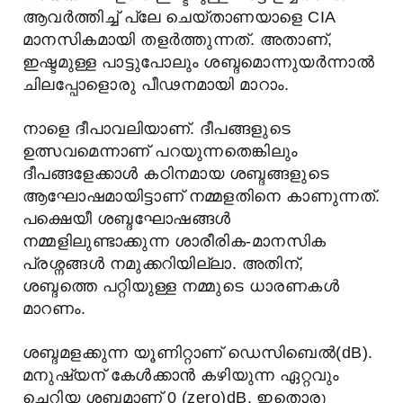
ആവർത്തിച്ച് പ്ലേ ചെയ്താണയാളെ CIA
മാനസികമായി തളർത്തുന്നത്. അതാണ്,
ഇഷ്ടമുള്ള പാട്ടുപോലും ശബ്ദമൊന്നുയർന്നാൽ
ചിലപ്പോളൊരു പീഢനമായി മാറാം.
നാളെ ദീപാവലിയാണ്. ദീപങ്ങളുടെ
ഉത്സവമെന്നാണ് പറയുന്നതെങ്കിലും
ദീപങ്ങളേക്കാൾ കഠിനമായ ശബ്ദങ്ങളുടെ
ആഘോഷമായിട്ടാണ് നമ്മളതിനെ കാണുന്നത്.
പക്ഷെയീ ശബ്ദഘോഷങ്ങൾ
നമ്മളിലുണ്ടാക്കുന്ന ശാരീരിക-മാനസിക
പ്രശ്നങ്ങൾ നമുക്കറിയില്ലാ. അതിന്,
ശബ്ദത്തെ പറ്റിയുള്ള നമ്മുടെ ധാരണകൾ
മാറണം.
ശബ്ദമളക്കുന്ന യൂണിറ്റാണ് ഡെസിബെല്‍(dB).
മനുഷ്യന് കേള്‍ക്കാന്‍ കഴിയുന്ന ഏറ്റവും
ചെറിയ ശബ്ദമാണ് 0 (zero)dB. ഇതൊരു