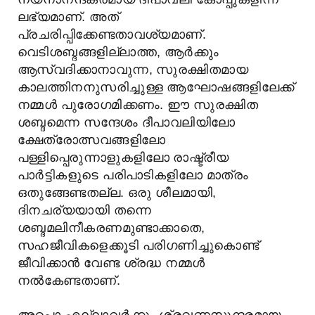
ലഭ്യമാണ്. അത്
പ്രചരിപ്പിക്കേണ്ടതാവശ്യമാണ്.
വെടിശബ്ദങ്ങളില്ലാത്ത, ആർക്കും
ആസ്വദിക്കാനാവുന്ന, സുരക്ഷിതമായ
കാലത്തിനനുസരിച്ചുള്ള ആഘോഷങ്ങളിലേക്ക്
നമ്മൾ പുരോഗമിക്കണം. ഈ സുരക്ഷിത
ശബ്ദമെന്ന സന്ദേശം ദീപാവലിയിലോ
ക്ഷേത്രോത്സവങ്ങളിലോ
പള്ളിപ്പെരുന്നാളുകളിലോ രാഷ്ട്രീയ
പാർട്ടികളുടെ പരിപാടികളിലോ മാത്രം
ഒതുങ്ങേണ്ടതല്ല. ഒരു ശീലമായി,
ദിനചര്യയായി തന്നെ
ശബ്ദമലിനീകരണമുണ്ടാക്കാതെ,
സഹജീവികളെക്കൂടി പരിഗണിച്ചുകൊണ്ട്
ജീവിക്കാൻ വേണ്ട ശ്രദ്ധ നമ്മൾ
നൽകേണ്ടതാണ്.
അപ്പൊ എല്ലാവർക്കും ശ്രവണസുന്ദരമായ,