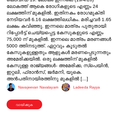
ലോകത്ത് ആകെ രോഗികളുടെ എണ്ണം 24
ലക്ഷത്തിന് മുകളിൽ. ഇതിനകം രോഗമുക്തി
നേടിയവർ 6.16 ലക്ഷത്തിലധികം. മരിച്ചവർ 1.65
ലക്ഷം കവിഞ്ഞു. ഇന്നലെ മാത്രം പുതുതായി
റിപ്പോർട്ട് ചെയ്യപ്പെട്ട കേസുകളുടെ എണ്ണം
75,000 ന് മുകളിൽ. ഇന്നലെ മാത്രം മരണങ്ങൾ
5000 ത്തിനടുത്ത്. ഏറ്റവും കൂടുതൽ
കേസുകളുള്ളതും ആളുകൾ മരണപ്പെടുന്നതും
അമേരിക്കയിൽ. ഒരു ലക്ഷത്തിന് മുകളിൽ
കേസുള്ള രാജ്യങ്ങൾ- അമേരിക്ക, സ്പെയിൻ,
ഇറ്റലി, ഫ്രാൻസ്, ജർമനി, യുകെ.
അൻപതിനായിരത്തിനു മുകളിൽ […]
Navajeevan Navalayam
Ladeeda Rayya
വായിക്കുക