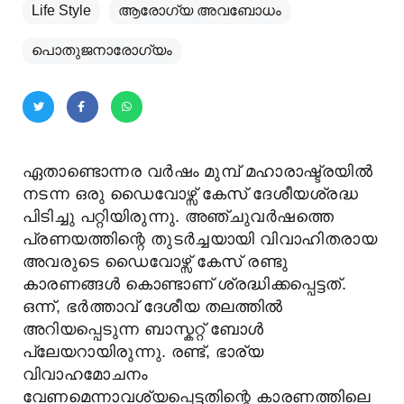
Life Style
ആരോഗ്യ അവബോധം
പൊതുജനാരോഗ്യം
ഏതാണ്ടൊന്നര വർഷം മുമ്പ് മഹാരാഷ്ട്രയിൽ
നടന്ന ഒരു ഡൈവോഴ്സ് കേസ് ദേശീയശ്രദ്ധ
പിടിച്ചു പറ്റിയിരുന്നു. അഞ്ചുവർഷത്തെ
പ്രണയത്തിന്റെ തുടർച്ചയായി വിവാഹിതരായ
അവരുടെ ഡൈവോഴ്സ് കേസ് രണ്ടു
കാരണങ്ങൾ കൊണ്ടാണ് ശ്രദ്ധിക്കപ്പെട്ടത്.
ഒന്ന്, ഭർത്താവ് ദേശീയ തലത്തിൽ
അറിയപ്പെടുന്ന ബാസ്കറ്റ് ബോൾ
പ്ലേയറായിരുന്നു. രണ്ട്, ഭാര്യ
വിവാഹമോചനം
വേണമെന്നാവശ്യപ്പെട്ടതിന്റെ കാരണത്തിലെ