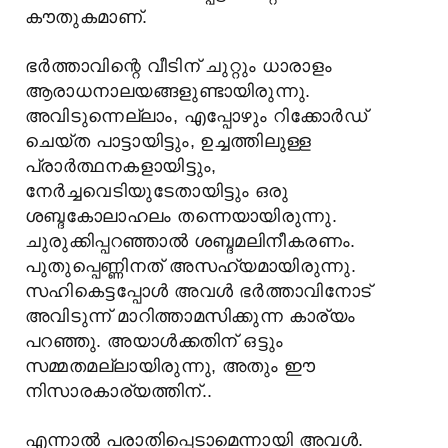
കൗതുകമാണ്.
ഭർത്താവിന്റെ വീടിന് ചുറ്റും ധാരാളം
ആരാധനാലയങ്ങളുണ്ടായിരുന്നു.
അവിടുന്നെല്ലാം, എപ്പോഴും റിക്കോർഡ്
ചെയ്ത പാട്ടായിട്ടും, ഉച്ചത്തിലുള്ള
പ്രാർത്ഥനകളായിട്ടും,
നേർച്ചവെടിയുടേതായിട്ടും ഒരു
ശബ്ദകോലാഹലം തന്നെയായിരുന്നു.
ചുരുക്കിപ്പറഞ്ഞാൽ ശബ്ദമലിനീകരണം.
പുതുപ്പെണ്ണിനത് അസഹ്യമായിരുന്നു.
സഹികെട്ടപ്പോൾ അവൾ ഭർത്താവിനോട്
അവിടുന്ന് മാറിത്താമസിക്കുന്ന കാര്യം
പറഞ്ഞു. അയാൾക്കതിന് ഒട്ടും
സമ്മതമല്ലായിരുന്നു, അതും ഈ
നിസാരകാര്യത്തിന്..
എന്നാൽ പരാതിപ്പെടാമെന്നായി അവൾ.