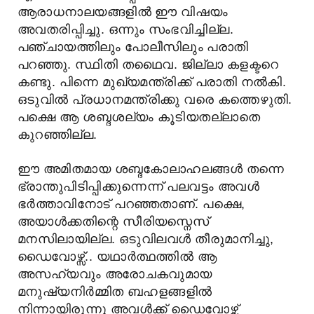
ആരാധനാലയങ്ങളിൽ ഈ വിഷയം
അവതരിപ്പിച്ചു. ഒന്നും സംഭവിച്ചില്ല.
പഞ്ചായത്തിലും പോലീസിലും പരാതി
പറഞ്ഞു. സ്ഥിതി തഥൈവ. ജില്ലാ കളക്ടറെ
കണ്ടു. പിന്നെ മുഖ്യമന്ത്രിക്ക് പരാതി നൽകി.
ഒടുവിൽ പ്രധാനമന്ത്രിക്കു വരെ കത്തെഴുതി.
പക്ഷെ ആ ശബ്ദശല്യം കൂടിയതല്ലാതെ
കുറഞ്ഞില്ല.
ഈ അമിതമായ ശബ്ദകോലാഹലങ്ങൾ തന്നെ
ഭ്രാന്തുപിടിപ്പിക്കുന്നെന്ന് പലവട്ടം അവൾ
ഭർത്താവിനോട് പറഞ്ഞതാണ്. പക്ഷെ,
അയാൾക്കതിന്റെ സീരിയസ്നെസ്
മനസിലായില്ല. ഒടുവിലവൾ തീരുമാനിച്ചു,
ഡൈവോഴ്സ്.. യഥാർത്ഥത്തിൽ ആ
അസഹ്യവും അരോചകവുമായ
മനുഷ്യനിർമ്മിത ബഹളങ്ങളിൽ
നിന്നായിരുന്നു അവൾക്ക് ഡൈവോഴ്സ്