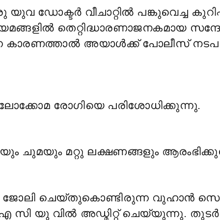
ുവ ഡോക്ടർ വീചാറ്റിൽ പങ്കുവെച്ച കുറിപ്
യമങ്ങളിൽ തെറ്റിദ്ധാരണാജനകമായ സന്ദ
ന്ന കാരണത്താൽ അയാൾക്ക് പോലീസ് നടപടി
്ലോക്കോമ രോഗിയെ പരിശോധിക്കുന്നു.
യും ചുമയും മറ്റു ലക്ഷണങ്ങളും ആരംഭിക്കുന
 ജോലി ചെയ്തുകൊണ്ടിരുന്ന വുഹാൻ സ
സി യു വിൽ അഡ്മിറ്റ് ചെയ്യുന്നു. തുടർന