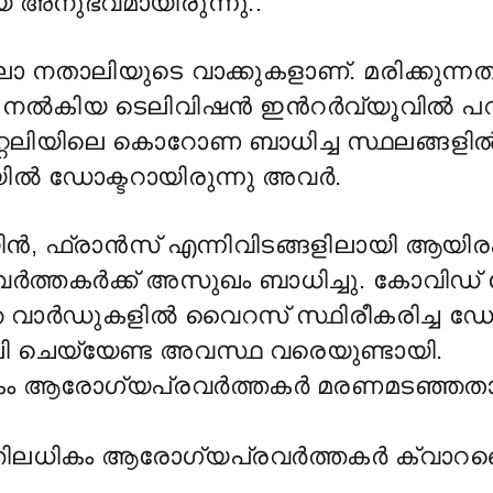
അനുഭവമായിരുന്നു..”
ോ നതാലിയുടെ വാക്കുകളാണ്. മരിക്കുന്നത
നൽകിയ ടെലിവിഷൻ ഇൻറർവ്യൂവിൽ പ
റ്റലിയിലെ കൊറോണ ബാധിച്ച സ്ഥലങ്ങളിൽ
 ഡോക്ടറായിരുന്നു അവർ.
ിൻ, ഫ്രാൻസ് എന്നിവിടങ്ങളിലായി ആയിരക
ർത്തകർക്ക് അസുഖം ബാധിച്ചു. കോവിഡ
ഞ വാർഡുകളിൽ വൈറസ് സ്ഥിരീകരിച്ച ഡോ
ോലി ചെയ്യേണ്ട അവസ്ഥ വരെയുണ്ടായി.
ം ആരോഗ്യപ്രവർത്തകർ മരണമടഞ്ഞത
ിലധികം ആരോഗ്യപ്രവർത്തകർ ക്വാറന