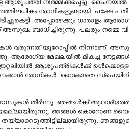
 ആശുപത്രി നിർമ്മിക്കപ്പെട്ടു. ചൈനയിൽ 
്തിലധികം രോഗികളുണ്ടായി. പക്ഷേ പ
ച്ചുകെട്ടി. അപ്പോഴേക്കും ധാരാളം ആരോ
 അസുഖം ബാധിച്ചിരുന്നു, പലരും നമ്മെ വിട
കൾ വരുന്നത് യൂറോപ്പിൽ നിന്നാണ്. അസു
ു. ആരോഗ്യ മേഖലയിൽ മികച്ച നേട്ടങ്ങൾക
 ഇറ്റലിയിൽ ആശുപത്രികൾക്ക് ഉൾക്കൊള്
തിനേക്കാൾ രോഗികൾ. വൈകാതെ സ്പെയിന
ലൗസുകൾ തീർന്നു. ഞങ്ങൾക്ക് ആവശ്യത്ത
യമല്ലായിരുന്നു. ഞങ്ങൾ കൊറോണ വ
തയ്യാറെടുത്തിട്ടില്ലായിരുന്നു. ഞങ്ങളുട