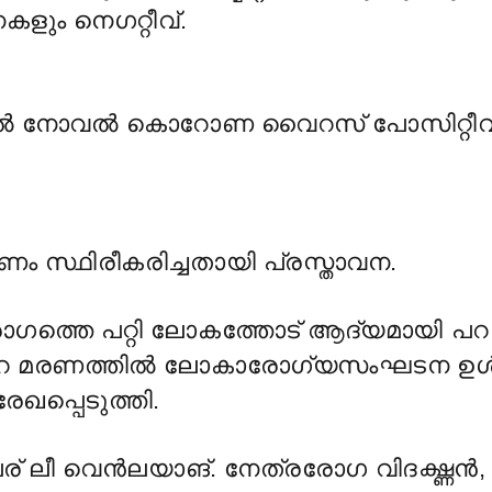
ും നെഗറ്റീവ്.
 നോവൽ കൊറോണ വൈറസ് പോസിറ്റീ
ം സ്ഥിരീകരിച്ചതായി പ്രസ്താവന.
ത്തെ പറ്റി ലോകത്തോട് ആദ്യമായി പറയ
്റെ മരണത്തിൽ ലോകാരോഗ്യസംഘടന ഉൾപ
പ്പെടുത്തി.
ര് ലീ വെൻലയാങ്. നേത്രരോഗ വിദഗ്ദ്ധൻ