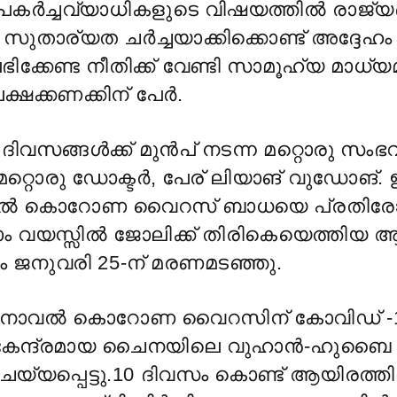
 പകർച്ചവ്യാധികളുടെ വിഷയത്തിൽ രാജ്യ
 സുതാര്യത ചർച്ചയാക്കിക്കൊണ്ട് അദ്ദേഹം 
ഭിക്കേണ്ട നീതിക്ക് വേണ്ടി സാമൂഹ്യ മാധ്
ലക്ഷക്കണക്കിന് പേർ.
ദിവസങ്ങൾക്ക് മുൻപ് നടന്ന മറ്റൊരു സംഭവ
റ്റൊരു ഡോക്ടർ, പേര് ലിയാങ് വുഡോങ്.
 കൊറോണ വൈറസ് ബാധയെ പ്രതിരോധ
ാം വയസ്സിൽ ജോലിക്ക് തിരികെയെത്തിയ 
ജനുവരി 25-ന് മരണമടഞ്ഞു.
നോവൽ കൊറോണ വൈറസിന് കോവിഡ് -19 
ഭവ കേന്ദ്രമായ ചൈനയിലെ വുഹാൻ-ഹുബൈ
യ്യപ്പെട്ടു.10 ദിവസം കൊണ്ട് ആയിരത്ത