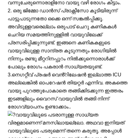
വന്നുചേരുന്നൊരാളിനോ വായു വഴി രോഗം കിട്ടാം.
2. ഒരു ജിമ്മോ ഡാൻസ് പ്രാക്റ്റീസോ കൂടിയിരുന്ന്
പാട്ടുപാടുന്നതോ ഒക്കെ ഒന്ന് സങ്കൽപ്പിക്കൂ.
അവിടുള്ളവരെല്ലാം ഒരുപാട് ചെറു കണികകൾ
ചെറിയ സമയത്തിനുള്ളിൽ വായുവിലേക്ക്
പ്രസരിപ്പിക്കുന്നുണ്ട്. ഇങ്ങനെ കണികകളുടെ
വായുവിലുള്ള സാന്ദ്രത കൂടുന്നതും രോഗിയിൽ
നിന്നും രണ്ടു മീറ്ററിനപ്പുറം നിൽക്കുന്നൊരാൾക്ക്
പോലും രോഗം പകരാൻ സാധ്യതയുണ്ട്.
3.നെഗറ്റീവ് പ്രഷർ വെൻ്റിലേഷൻ ഇല്ലാത്ത ICU
അല്ലെങ്കിൽ ഓപറേഷൻ തിയറ്റർ എന്നിവ. അകത്തെ
വായു പുറത്തുപോകാതെ തങ്ങിക്കിടക്കുന്ന ഇത്തരം
ഇടങ്ങളിലും വൈറസ് വായുവിൽ തങ്ങി നിന്ന്
രോഗവ്യാപനം ഉണ്ടാക്കാം..
വായുവിലൂടെ പടരാനുള്ള സാധ്യത
വിരളമാണെന്ന് മനസിലായല്ലോ. അഥവാ ഇനിയത്
വായുവിലൂടെ പടരുമെന്ന് തന്നെ കരുതൂ. അപ്പോൾ