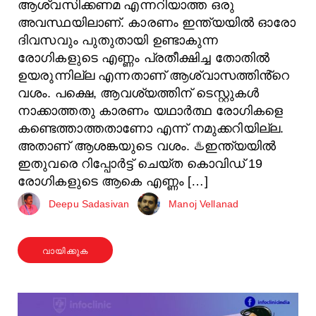
ആശ്വസിക്കണമ എന്നറിയാത്ത ഒരു
അവസ്ഥയിലാണ്. കാരണം ഇന്ത്യയിൽ ഓരോ
ദിവസവും പുതുതായി ഉണ്ടാകുന്ന
രോഗികളുടെ എണ്ണം പ്രതീക്ഷിച്ച തോതിൽ
ഉയരുന്നില്ല എന്നതാണ് ആശ്വാസത്തിൻ്റെ
വശം. പക്ഷെ, ആവശ്യത്തിന് ടെസ്റ്റുകൾ
നാക്കാത്തതു കാരണം യഥാർത്ഥ രോഗികളെ
കണ്ടെത്താത്തതാണോ എന്ന് നമുക്കറിയില്ല.
അതാണ് ആശങ്കയുടെ വശം. ♨️ഇന്ത്യയിൽ
ഇതുവരെ റിപ്പോർട്ട് ചെയ്ത കൊവിഡ് 19
രോഗികളുടെ ആകെ എണ്ണം […]
Deepu Sadasivan
Manoj Vellanad
വായിക്കുക