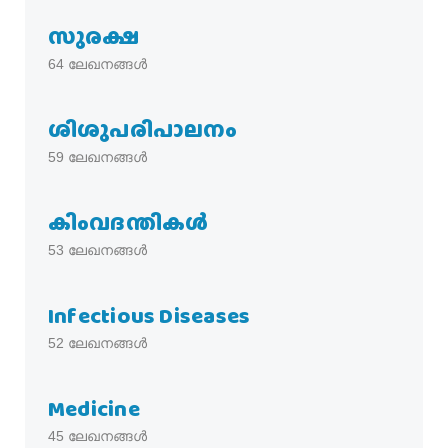
സുരക്ഷ
64
ലേഖനങ്ങൾ
ശിശുപരിപാലനം
59
ലേഖനങ്ങൾ
കിംവദന്തികൾ
53
ലേഖനങ്ങൾ
Infectious Diseases
52
ലേഖനങ്ങൾ
Medicine
45
ലേഖനങ്ങൾ