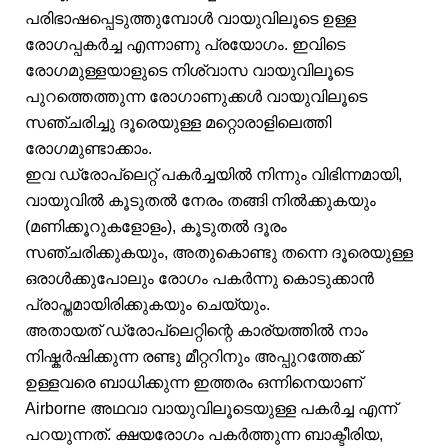
പരിഭാഷപ്പെടുത്തുമ്പോൾ വായുവിലൂടെ ഉള്ള
രോഗപ്പകർച്ച എന്നാണു പ്രയോഗം. ഇവിടെ
രോഗമുള്ളയാളുടെ നിശ്വാസ വായുവിലൂടെ
പുറത്തെത്തുന്ന രോഗാണുക്കൾ വായുവിലൂടെ
സഞ്ചരിച്ചു ദൂരെയുള്ള മറ്റൊരാളിലെത്തി
രോഗമുണ്ടാക്കാം.
ഇവ ഡ്രോപ്‌ലെറ്റ് പകർച്ചയിൽ നിന്നും വിഭിന്നമായി,
വായുവിൽ കൂടുതൽ നേരം തങ്ങി നിൽക്കുകയും
(മണിക്കൂറുകളോളം), കൂടുതൽ ദൂരം
സഞ്ചരിക്കുകയും, അതുകൊണ്ടു തന്നെ ദൂരെയുള്ള
ഒരാൾക്കുപോലും രോഗം പകർന്നു കൊടുക്കാൻ
പ്രാപ്തമായിരിക്കുകയും ചെയ്യും.
അതായത് ഡ്രോപ്‌ലെറ്റിന്റെ കാര്യത്തിൽ നാം
നിഷ്കർഷിക്കുന്ന രണ്ടു മീറ്ററിനും അപ്പുറത്തേക്ക്
ഉള്ളവരെ ബാധിക്കുന്ന ഇത്തരം ഒന്നിനെയാണ്
Airborne അഥവാ വായുവിലൂടെയുള്ള പകർച്ച എന്ന്
പറയുന്നത്. ക്ഷയരോഗം പകർത്തുന്ന ബാക്ടീരിയ,