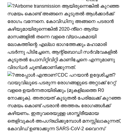
Airborne transmission ആയിരുന്നെങ്കിൽ കുറഞ്ഞ
സമയം കൊണ്ട് അങ്ങനെ കൂടുതൽ ആൾക്കാർക്ക്
രോഗം വന്നേനെ. കോവിഡിനു അങ്ങനെ പടരാൻ
കഴിയുമായിരുന്നെങ്കിൽ 2020-ൻ്റെ ആദ്യ
മാസങ്ങളിൽ തന്നെ വളരെ വ്യാപകമായി
ലോകത്തിന്റെ എല്ലാ ഭാഗത്തേക്കും മഹാമാരി
പടർന്നു പിടിച്ചേനെ, ആന്റിബോഡി സർവ്വേകളിൽ
കൂടുതൽ പോസിറ്റിവിറ്റി കാണിച്ചേനെ എന്നുമാണു
വിദഗ്ധർ ചൂണ്ടിക്കാണിക്കുന്നത്.
അപ്പോൾ എന്താണ് CDC പറയാൻ ഉദ്ദേശിച്ചത്?
വായുവിലൂടെ പടരുന്ന രോഗങ്ങളുടെ അറ്റാക്ക് റേറ്റ്
വളരെ ഉയർന്നതായിരിക്കും (മുകളിലത്തെ R0
നോക്കുക). അതായത് കൂടുതൽ പേരിലേക്ക് കുറഞ്ഞ
സമയം കൊണ്ട് പടരാൻ അത്തരം രോഗങ്ങൾക്ക്
കഴിയണം. ഇതുവരെയുള്ള ശാസ്ത്രീയമായ
തെളിവുകൾ അപഗ്രഥിക്കുമ്പോൾ മനസ്സിലാകുന്നത്,
കോവിഡ് ഉണ്ടാക്കുന്ന SARS-CoV-2 വൈറസ്