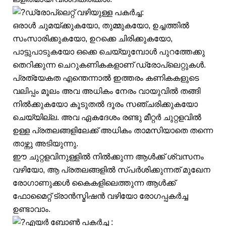
ഡ്രോപ്‌ലെറ്റ് വഴിയുള്ള പകർച്ച:
ഒരാൾ ചുമയ്ക്കുകയോ, തുമ്മുകയോ, ഉച്ചത്തിൽ
സംസാരിക്കുകയോ, ഉറക്കെ ചിരിക്കുകയോ,
പാട്ടുപാടുകയോ ഒക്കെ ചെയ്യുമ്പോൾ പുറത്തേക്കു
തെറിക്കുന്ന ചെറുകണികകളാണ് ഡ്രോപ്ലെറ്റുകൾ.
പ്രത്യേകത എന്തെന്നാൽ ഇത്തരം കണികകളുടെ
വലിപ്പം മൂലം അവ അധികം നേരം വായുവിൽ തങ്ങി
നിൽക്കുകയോ കൂടുതൽ ദൂരം സഞ്ചരിക്കുകയോ
ചെയ്യില്ല. അവ ഏകദേശം രണ്ടു മീറ്റർ ചുറ്റളവിൽ
ഉള്ള പ്രതലങ്ങളിലേക്ക് അധികം താമസിയാതെ തന്നെ
താഴ്ന്നു അടിയുന്നു.
ഈ ചുറ്റളവിനുള്ളിൽ നിൽക്കുന്ന ആൾക്ക് ശ്വസനം
വഴിയോ, ആ പ്രതലങ്ങളിൽ സ്പർശിക്കുന്നത് മുഖേന
രോഗാണുക്കൾ കൈകളിലെത്തുന്ന ആൾക്ക്
ഫോമൈറ്റ് ട്രാൻസ്മിഷൻ വഴിയോ രോഗപ്പകർച്ച
ഉണ്ടാവാം.
എയർ ബോൺ പകർച്ച :