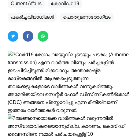
Current Affairs
കോവിഡ്-19
പകര്‍ച്ചവ്യാധികള്‍
പൊതുജനാരോഗ്യം
Covid19 രോഗം വായുവിലൂടെയും പടരാം (Airborne
transmission) എന്ന വാർത്ത വീണ്ടും ചർച്ചകളിൽ
ഇടംപിടിച്ചിട്ടുണ്ട്. മിക്കവാറും അന്താരാഷ്ട്ര
മാധ്യമങ്ങളിൽ ആശങ്കപ്പെടുത്തുന്ന
തലക്കെട്ടുകളോടെ വാർത്തകൾ വന്നുകഴിഞ്ഞു.
അമേരിക്കയിലെ സെന്റർ ഫോർ ഡിസീസ് കൺട്രോൾ
(CDC) അങ്ങനെ പ്രസ്താവിച്ചു എന്ന രീതിയിലാണ്
ഇത്തരം വാർത്തകൾ വരുന്നത്.
അങ്ങനെയൊക്കെ വാർത്തകൾ വരുന്നതിൽ
അസ്വാഭാവികതയൊന്നുമില്ല. കാരണം, കൊവിഡ്
വൈറസിനെ നമ്മൾ പരിചയപ്പെട്ടിട്ട് 10