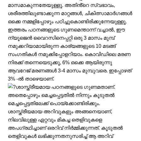
മാസമാകുന്നതേയുള്ളൂ. അതിൻ്റെ സ്വഭാവം,
ശരീരത്തിലുണ്ടാക്കുന്ന മാറ്റങ്ങൾ, ചികിത്സാമാർഗങ്ങൾ
ഒക്കെ നമ്മളിപ്പോഴും പഠിച്ചുകൊണ്ടിരിക്കുന്നേയുള്ളൂ.
ഇത്തരം പഠനങ്ങളുടെ ഗുണമെന്താന്ന് വച്ചാൽ, ഈ
ന്യൂജെൻ വൈറസിനെപ്പറ്റി ഒരു 3 മാസം മുമ്പ്
നമുക്കറിയാമായിരുന്ന കാര്യങ്ങളുടെ 10 മടങ്ങ്
സംഗതികൾ നമുക്കിപ്പോളറിയാം. കൊവിഡിലെ മരണ
നിരക്ക് തന്നെയെടുക്കൂ, 6% ഒക്കെ ആയിരുന്നു
ആവറേജ് മരണങ്ങൾ 3-4 മാസം മുമ്പുവരെ. ഇപ്പോഴത്
3% -ൽ താഴെയാണ്.
ശാസ്ത്രീയമായ പഠനങ്ങളുടെ ഗുണമതാണ്.
അതെപ്പോഴും മെച്ചപ്പെട്ടതിൽ നിന്നും കൂടുതൽ
മെച്ചപ്പെട്ടതിലേക്ക് പൊയ്ക്കോണ്ടിരിക്കും.
ശാസ്ത്രീയമായ അറിവുകളും അങ്ങനെയാണ്,
നിലവിലുള്ള ഏറ്റവും മികച്ച തെളിവുകളെ
അപഗ്രഥിച്ചാണ് ഒരറിവ് നിർമ്മിക്കുന്നത്. കൂടുതൽ
തെളിവുകൾ ലഭിക്കുന്നതനുസരിച്ച് ആ അറിവ്