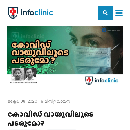
ഒക്ടോ. 08, 2020
·
6
മിനിറ്റ് വായന
കോവിഡ് വായുവിലൂടെ
പടരുമോ?