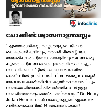
ചോക്കിങ്: ശ്വാസനാളതടസ്സം
“ഏതൊരാള്‍ക്കും മറ്റൊരാളുടെ ജീവന്‍
രക്ഷിക്കാന്‍ കഴിയും, അപരിചിതന്റെയോ,
അയല്‍ക്കാരന്റെയോ, പങ്കാളിയുടെയോ ഒരു
കുഞ്ഞിന്റെയോ ഒക്കെ. ഇതെവിടെ വെച്ചും
സംഭവിക്കാം വീട്ടില്‍, ഭക്ഷണശാലയില്‍,
ഓഫീസില്‍, ഇതിനായി നിങ്ങള്‍ഒരു ഡോക്ടര്‍
ആവേണ്ട കാര്യമില്ല, കൃത്യമായ അറിവും
സമയോചിതമായി പ്രവര്‍ത്തിക്കാന്‍ ഉള്ള
സമചിത്തതയും മാത്രം മതിയാവും.” Dr. Henry
Judah Heimlich ന്റെ വാക്കുകളുടെ ഏകദേശ
പരിഭാഷയാണിത്. ⛑ എങ്ങനെയാണ്