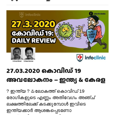
27.03.2020 കൊവിഡ് 19
അവലോകനം – ഇന്ത്യ & കേരള
? ഇന്ത്യ ? ♨️ലോകത്ത് കൊവിഡ് 19
രോഗികളുടെ എണ്ണം അതിവേഗം അഞ്ച്
ലക്ഷത്തിലേക്ക് കടക്കുമ്പോൾ ഇവിടെ
ഇന്ത്യക്കാർ ആശങ്കപ്പെടണോ