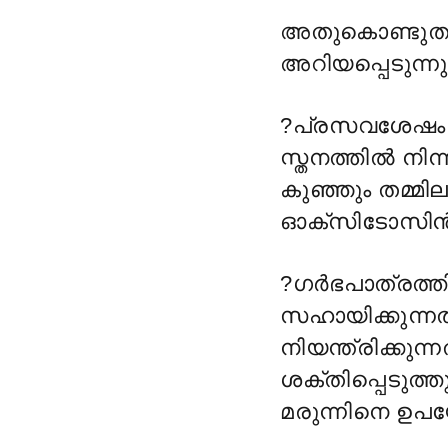
അതുകൊണ്ടുതന്
അറിയപ്പെടുന്നു
?
പ്രസവശേഷം ഗ
സ്തനത്തിൽ നിന്
കുഞ്ഞും തമ്മി
ഓക്സിടോസിൻ വ
?
ഗര്
ഭപാത്രത്ത
സഹായിക്കുന്ന
നിയന്ത്രിക്കു
ശക്തിപ്പെടുത
മരുന്നിനെ ഉപയ