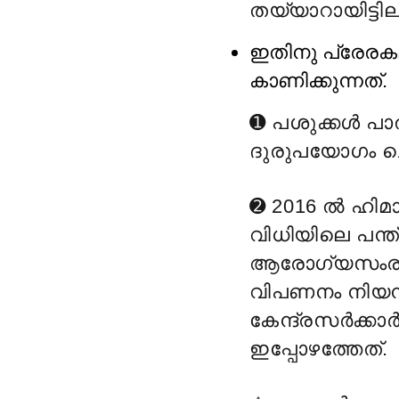
തയ്യാറായിട്ടില
ഇതിനു പ്രേരക
കാണിക്കുന്നത്.
➊ പശുക്കൾ പാൽ
ദുരുപയോഗം ചെ
➋ 2016 ല്
ഹിമാ
വിധിയിലെ പന്ത്
ആരോഗ്യസംരക്ഷ
വിപണനം നിയന്ത്
കേന്ദ്രസർക്ക
ഇപ്പോഴത്തേത്.