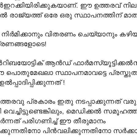
്
ഇറക്കിയിരിക്കുകയാണ്. ഈ ഉത്തരവ് നില
ല്
രാജ്യത്ത് ഒരേ ഒരു സ്ഥാപനത്തിന് മാത
 നിർമിക്കാനും വിതരണം ചെയ്യാനും കഴി
്രണങ്ങളോടെ!
യോട്ടിക് ആൻഡ് ഫാർമസ്യൂട്ടിക്കൽസ് 
 പൊതുമേഖലാ സ്ഥാപനമാവട്ടെ പ്രസ്തുത മ
ഉല്
പ്പാദിപ്പിക്കുന്നത് !
്തരവു പ്രകാരം ഇതു നടപ്പാക്കുന്നത് വരു
വെച്ചിട്ടുണ്ടെങ്കിലും, മെഡിക്കല്
സമൂഹത്ത
്
ന്നത് പരിഗണിച്ച് ഈ തീരുമാനം
്കുന്നതിനോ പിൻവലിക്കുന്നതിനോ സർക്ക