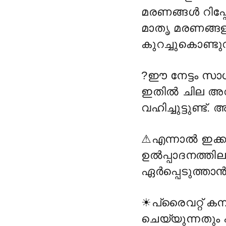
മരണങ്ങൾ റിപ്പോ
മാതൃ മരണങ്ങളുട
കുറച്ചുകൊണ്ടുവ
?
ഈ നേട്ടം സാധ
ഇതില്
ചില അവ
വഹിച്ചുട്ടുണ്
⚠
എന്നാൽ ഇക്ക
ഉല്
പ്പാദനത്തി
ഏര്
പ്പെടുത്താന
☀
പ്രൈവറ്റ് കമ
ചെയ്യുന്നതും 