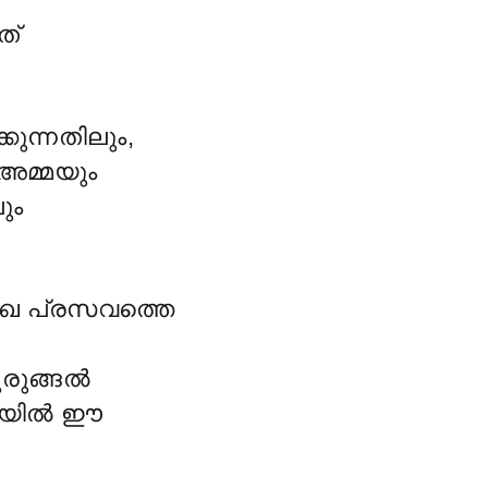
ത്
ുന്നതിലും,
 അമ്മയും
ും
സുഖ പ്രസവത്തെ
ുരുങ്ങൽ
ത്സയിൽ ഈ