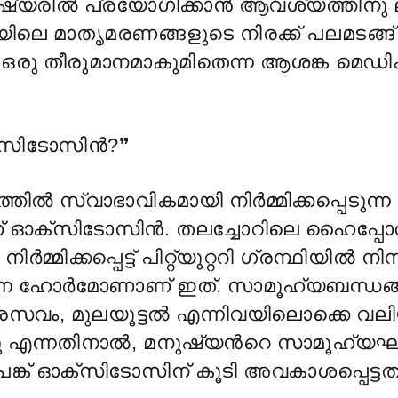
ഷ്യരില്
പ്രയോഗിക്കാന്
ആവശ്യത്തിനു ല
യിലെ മാതൃമരണങ്ങളുടെ നിരക്ക് പലമടങ്ങ്‌ 
ഒരു തീരുമാനമാകുമിതെന്ന ആശങ്ക മെഡ
.
്സിടോസിൻ?❞
്തിൽ സ്വാഭാവികമായി നിർമ്മിക്കപ്പെടുന്ന
ഓക്സിടോസിൻ. തലച്ചോറിലെ ഹൈപ്പോത
ിർമ്മിക്കപ്പെട്ട് പിറ്റ്യൂറ്ററി ഗ്രന്ഥിയിൽ നിന
ടുന്ന ഹോർമോണാണ് ഇത്. സാമൂഹ്യബന്ധങ
സവം, മുലയൂട്ടൽ എന്നിവയിലൊക്കെ വല
ന്നു എന്നതിനാൽ, മനുഷ്യൻറെ സാമൂഹ്
ങ്ക് ഓക്സിടോസിന് കൂടി അവകാശപ്പെട്ടത