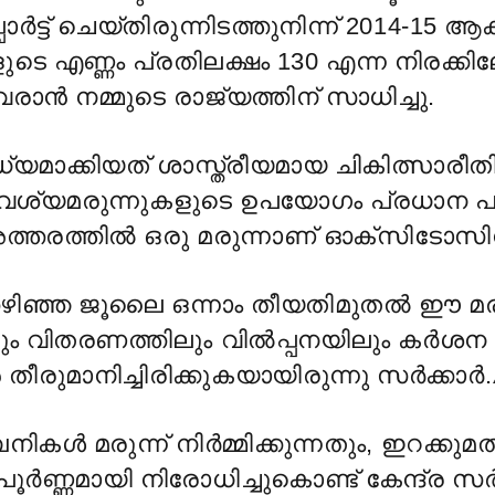
ർട്ട് ചെയ്തിരുന്നിടത്തുനിന്ന് 2014-15 ആ
െ എണ്ണം പ്രതിലക്ഷം 130 എന്ന നിരക്കിലേ
രാൻ നമ്മുടെ രാജ്യത്തിന് സാധിച്ചു.
്യമാക്കിയത് ശാസ്ത്രീയമായ ചികിത്സാരീ
ശ്യമരുന്നുകളുടെ ഉപയോഗം പ്രധാന പങ
ട്. അത്തരത്തിൽ ഒരു മരുന്നാണ് ഓക്സിടോസ
ഴിഞ്ഞ ജൂലൈ ഒന്നാം തീയതിമുതൽ ഈ മരുന
ലും വിതരണത്തിലും വില്
പ്പനയിലും കര്
ശന 
്
തീരുമാനിച്ചിരിക്കുകയായിരുന്നു സര്
ക്കാര്
.
്പനികള്
മരുന്ന് നിര്
മ്മിക്കുന്നതും, ഇറക്കുമത
പൂര്
ണ്ണമായി നിരോധിച്ചുകൊണ്ട് കേന്ദ്ര സർ