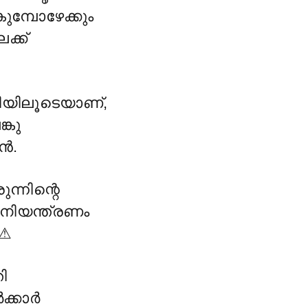
കുമ്പോഴേക്കും
ക്ക്
തിയിലൂടെയാണ്,
്കു
ിൻ.
്നിന്റെ
നിയന്ത്രണം
⚠
ി
ക്കാർ