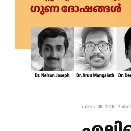
ഡിസം. 09, 2018
·
4
മിനിറ
എലിയെ