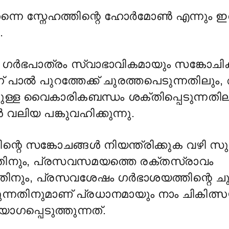
നെ സ്നേഹത്തിന്റെ ഹോർമോൺ എന്നും ഇ
.
ർഭപാത്രം സ്വാഭാവികമായും സങ്കോചിക്ക
ന് പാൽ പുറത്തേക്ക് ചുരത്തപെടുന്നതിലും,
ലുള്ള വൈകാരികബന്ധം ശക്തിപ്പെടുന്നതില
ലിയ പങ്കുവഹിക്കുന്നു.
ിന്റെ സങ്കോചങ്ങള്
നിയന്ത്രിക്കുക വഴി 
തിനും, പ്രസവസമയത്തെ രക്തസ്രാവം
ന്നതിനും, പ്രസവശേഷം ഗർഭാശയത്തിന്റെ ച
്തുന്നതിനുമാണ് പ്രധാനമായും നാം ചികി
ോഗപ്പെടുത്തുന്നത്.