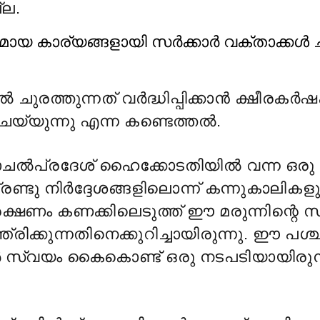
്ല.
മായ കാര്യങ്ങളായി സര്
ക്കാര്
വക്താക്കള്
ച
 ചുരത്തുന്നത് വർദ്ധിപ്പിക്കാൻ ക്ഷീരകർ
യ്യുന്നു എന്ന കണ്ടെത്തല്
.
ചൽപ്രദേശ് ഹൈക്കോടതിയില്
വന്ന ഒരു
രണ്ടു നിര്
ദ്ദേശങ്ങളിലൊന്ന് കന്നുകാലികള
ണം കണക്കിലെടുത്ത് ഈ മരുന്നിന്റെ സ്
രിക്കുന്നതിനെക്കുറിച്ചായിരുന്നു. ഈ പശ
ാർ സ്വയം കൈകൊണ്ട് ഒരു നടപടിയായിരുന്