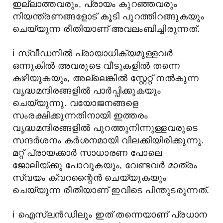
ഇല്ലാത്തവരും, പ്രായം കുറഞ്ഞവരും
നിയന്ത്രണങ്ങളോട് കൂടി പുറത്തിറങ്ങുകയും
ചെയ്യുന്ന രീതിയാണ് അവലംബിച്ചിരുന്നത്.
ℹ️
സ്വീഡനിൽ പ്രായാധിക്യമുള്ളവർ
ഒന്നുകിൽ അവരുടെ വീടുകളിൽ തന്നെ
കഴിയുകയും, അല്ലെങ്കിൽ സ്റ്റേറ്റ്‌ നൽകുന്ന
വൃദ്ധമന്ദിരങ്ങളിൽ പാർപ്പിക്കുകയും
ചെയ്യുന്നു. വയോജനങ്ങളെ
സംരക്ഷിക്കുന്നതിനായി ഇത്തരം
വൃദ്ധമന്ദിരങ്ങളിൽ പുറത്തുനിന്നുള്ളവരുടെ
സന്ദർശനം കർശനമായി വിലക്കിയിരിക്കുന്നു.
മറ്റ് പ്രായക്കാർ സാധാരണ പോലെ
ജോലിയ്ക്കു പോവുകയും, വേണ്ടവർ മാത്രം
സ്വയം ക്വറന്റൈൻ ചെയ്യുകയും
ചെയ്യുന്ന രീതിയാണ് ഇവിടെ പിന്തുടരുന്നത്.
ℹ️
ഐസ്‌ലൻഡിലും ഇത് തന്നെയാണ് പ്രധാന