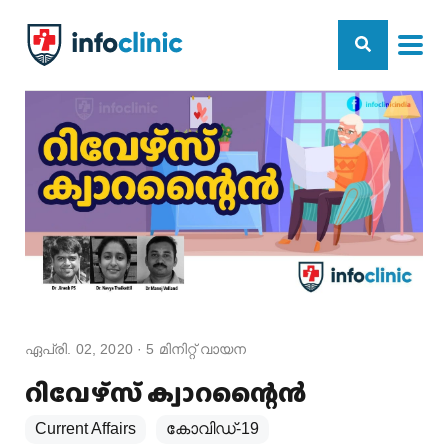
ഏപ്രി. 02, 2020
·
5
മിനിറ്റ് വായന
റിവേഴ്‌സ് ക്വാറന്റൈൻ
Current Affairs
കോവിഡ്-19