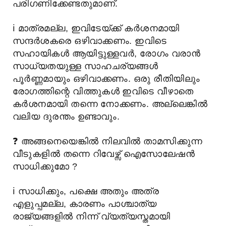
പരിഗണിക്കേണ്ടതുമാണ്.
ℹ️
മാത്രമല്ല, ഇവിടേയ്ക്ക് കർശനമായി
സന്ദർശകരെ ഒഴിവാക്കണം. ഇവിടെ
സഹായികൾ ആയിട്ടുള്ളവർ, രോഗം വരാൻ
സാധ്യതയുള്ള സാഹചര്യങ്ങൾ
പൂർണ്ണമായും ഒഴിവാക്കണം. ഒരു രീതിയിലും
രോഗത്തിന്റെ വിത്തുകൾ ഇവിടെ വീഴാതെ
കർശനമായി തന്നെ നോക്കണം. അല്ലെങ്കിൽ
വലിയ ദുരന്തം ഉണ്ടാവും.
❓
അങ്ങനെയെങ്കിൽ നിലവിൽ താമസിക്കുന്ന
വീടുകളിൽ തന്നെ റിവേഴ്സ് ഐസോലേഷൻ
സാധിക്കുമോ ?
ℹ️
സാധിക്കും, പക്ഷെ അതും അത്ര
എളുപ്പമല്ല, കാരണം പാശ്ചാത്യ
രാജ്യങ്ങളിൽ നിന്ന് വ്യത്യസ്തമായി