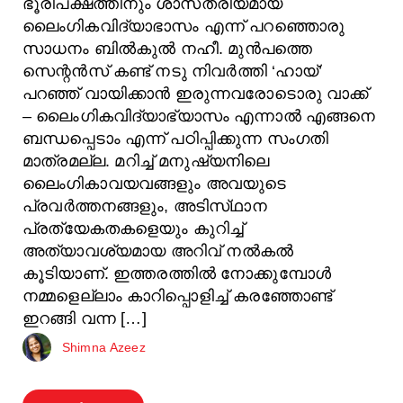
ഭൂരിപക്ഷത്തിനും ശാസ്‌ത്രീയമായ
ലൈംഗികവിദ്യാഭാസം എന്ന്‌ പറഞ്ഞൊരു
സാധനം ബിൽകുൽ നഹീ. മുൻപത്തെ
സെന്റൻസ്‌ കണ്ട്‌ നടു നിവർത്തി ‘ഹായ്‌’
പറഞ്ഞ്‌ വായിക്കാൻ ഇരുന്നവരോടൊരു വാക്ക്‌
– ലൈംഗികവിദ്യാഭ്യാസം എന്നാൽ എങ്ങനെ
ബന്ധപ്പെടാം എന്ന്‌ പഠിപ്പിക്കുന്ന സംഗതി
മാത്രമല്ല. മറിച്ച്‌ മനുഷ്യനിലെ
ലൈംഗികാവയവങ്ങളും അവയുടെ
പ്രവർത്തനങ്ങളും, അടിസ്‌ഥാന
പ്രത്യേകതകളെയും കുറിച്ച്
അത്യാവശ്യമായ അറിവ്‌ നൽകൽ
കൂടിയാണ്. ഇത്തരത്തിൽ നോക്കുമ്പോൾ
നമ്മളെല്ലാം കാറിപ്പൊളിച്ച്‌ കരഞ്ഞോണ്ട്‌
ഇറങ്ങി വന്ന […]
Shimna Azeez