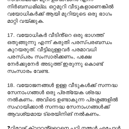
നിർബന്ധമില്ല. ഒറ്റമുറി വീടുകളാണെങ്കിൽ
വയോധികർക്ക് ആയി മുറിയുടെ ഒരു ഭാഗം
മാറ്റി വയ്ക്കുക.
17. വയോധികർ വീടിൻ്റെ ഒരു ഭാഗത്ത്
ഒതുങ്ങുന്നു എന്ന് കരുതി പരസ്പരബന്ധം
കുറയരുത്. വീട്ടിലുള്ളവർ പരമാവധി
പരസ്പരം സംസാരിക്കണം, പക്ഷേ
നേർക്കുനേർ അടുത്ത് ഇരുന്നു കൊണ്ട്
സംസാരം വേണ്ട.
18. വയോജനങ്ങൾ ഉള്ള വീടുകൾക്ക് സന്നദ്ധ
സേനാംഗങ്ങൾ ഒരു പ്രത്യേക ശ്രദ്ധ
നൽകണം. അവിടെ ഉണ്ടാകുന്ന പ്രശ്നങ്ങളിൽ
സഹായിക്കാൻ സന്നദ്ധ സേനാംഗങ്ങൾക്ക്
ആവശ്യമായ ട്രെയിനിങ് നൽകണം.
❓
റിവേഴ്സ് ക്വാറൻ്റൈനെ പറ്റി നമ്മൾ എപ്പോൾ