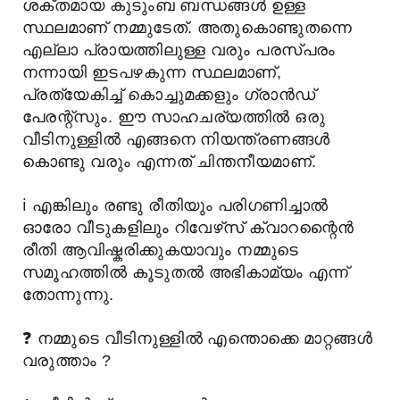
ശക്തമായ കുടുംബ ബന്ധങ്ങൾ ഉള്ള
സ്ഥലമാണ് നമ്മുടേത്. അതുകൊണ്ടുതന്നെ
എല്ലാ പ്രായത്തിലുള്ള വരും പരസ്പരം
നന്നായി ഇടപഴകുന്ന സ്ഥലമാണ്,
പ്രത്യേകിച്ച് കൊച്ചുമക്കളും ഗ്രാൻഡ്
പേരന്റ്സും. ഈ സാഹചര്യത്തിൽ ഒരു
വീടിനുള്ളിൽ എങ്ങനെ നിയന്ത്രണങ്ങൾ
കൊണ്ടു വരും എന്നത് ചിന്തനീയമാണ്.
ℹ️
എങ്കിലും രണ്ടു രീതിയും പരിഗണിച്ചാൽ
ഓരോ വീടുകളിലും റിവേഴ്‌സ് ക്വാറന്റൈൻ
രീതി ആവിഷ്കരിക്കുകയാവും നമ്മുടെ
സമൂഹത്തിൽ കൂടുതൽ അഭികാമ്യം എന്ന്
തോന്നുന്നു.
❓
നമ്മുടെ വീടിനുള്ളിൽ എന്തൊക്കെ മാറ്റങ്ങൾ
വരുത്താം ?