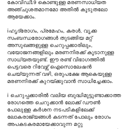
കോവിഡ്19 കൊണ്ടുള്ള മരണസാധ്യത
അഞ്ചുശതമാനമോ അതിൽ കൂടുതലോ
ആയേക്കാം.
ℹ️
ഹൃദ്രോഗം, പ്രമേഹം, കരൾ, വൃക്ക
സംബന്ധരോഗങ്ങൾ തുടങ്ങിയ മറ്റ്
അസുഖങ്ങളുള്ള ചെറുപ്പക്കാരിലും,
വയോജനങ്ങളിലും മരണനിരക്ക് കൂടാനുള്ള
സാധ്യതയുണ്ട്. ഈ രണ്ട് വിഭാഗത്തിൽ
പെട്ടവരെ റിവേഴ്സ് ഐസൊലേഷൻ
ചെയ്യുന്നത് വഴി, ഒരുപക്ഷേ ആകെയുള്ള
മരണനിരക്ക് കുറയ്ക്കുവാൻ സാധിച്ചേക്കാം.
ℹ️
ചെറുപ്പക്കാരിൽ വലിയ ബുദ്ധിമുട്ടുണ്ടാക്കാത്ത
രോഗത്തെ ചെറുക്കാൻ ലോക്ക് ഡൗൺ
പോലുള്ള കർശന നടപടികളിലേക്ക്
ലോകരാജ്യങ്ങൾ കടന്നത് പോലും രോഗം
അപകടകരമായേക്കാവുന്ന മറ്റു