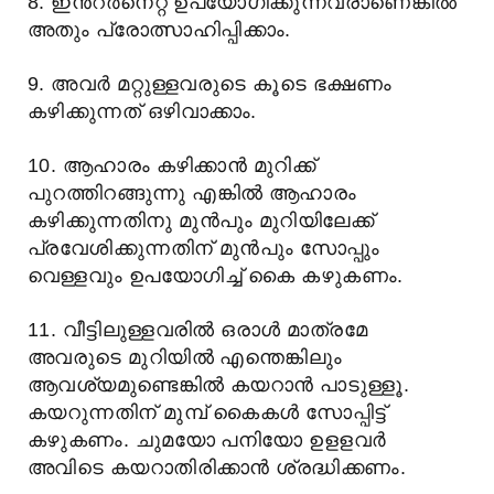
8. ഇൻറർനെറ്റ് ഉപയോഗിക്കുന്നവരാണെങ്കിൽ
അതും പ്രോത്സാഹിപ്പിക്കാം.
9. അവർ മറ്റുള്ളവരുടെ കൂടെ ഭക്ഷണം
കഴിക്കുന്നത് ഒഴിവാക്കാം.
10. ആഹാരം കഴിക്കാൻ മുറിക്ക്
പുറത്തിറങ്ങുന്നു എങ്കിൽ ആഹാരം
കഴിക്കുന്നതിനു മുൻപും മുറിയിലേക്ക്
പ്രവേശിക്കുന്നതിന് മുൻപും സോപ്പും
വെള്ളവും ഉപയോഗിച്ച് കൈ കഴുകണം.
11. വീട്ടിലുള്ളവരിൽ ഒരാൾ മാത്രമേ
അവരുടെ മുറിയിൽ എന്തെങ്കിലും
ആവശ്യമുണ്ടെങ്കിൽ കയറാൻ പാടുള്ളൂ.
കയറുന്നതിന് മുമ്പ് കൈകൾ സോപ്പിട്ട്
കഴുകണം. ചുമയോ പനിയോ ഉളളവർ
അവിടെ കയറാതിരിക്കാൻ ശ്രദ്ധിക്കണം.