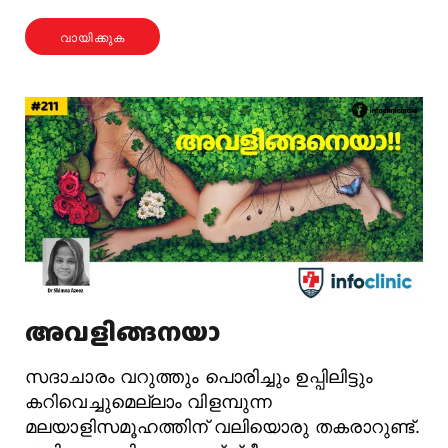
വായിക്കുക
അവളിങ്ങനയാ
സദാചാരം വറുത്തും പൊരിച്ചും ഉപ്പിലിട്ടും
കറിവെച്ചുമെല്ലാം വിളമ്പുന്ന
മലയാളിസമൂഹത്തിന്‌ വലിയൊരു തകരാറുണ്ട്‌.