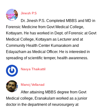
Jinesh P.S
Dr. Jinesh P.S. Completed MBBS and MD in
Forensic Medicine from Govt Medical College,
Kottayam. He has worked in Dept. of Forensic at Govt
Medical College, Kottayam as Lecturer and at
Community Health Center Kumarakom and
Edayazham as Medical Officer. He is interested in
spreading of scientific temper, health awareness.
Navya Thaikattil
Manoj Vellanad
After attaining MBBS degree from Govt
Medical college, Eranakulam worked as a junior
doctor in the department of neurosurgery at