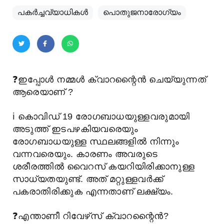
പകര്‍ച്ചവ്യാധികള്‍
പൊതുജനാരോഗ്യം
❓
ഇപ്പോൾ നമ്മൾ ക്വാറന്റൈൻ ചെയ്യുന്നത്
ആരെയാണ് ?
ℹ️
കൊവിഡ് 19 രോഗബാധയുള്ളവരുമായി
അടുത്ത് ഇടപഴകിയവരെയും
രോഗബാധയുള്ള സ്ഥലങ്ങളിൽ നിന്നും
വന്നവരെയും. കാരണം അവരുടെ
ശരീരത്തിൽ വൈറസ് കയറിയിരിക്കാനുള്ള
സാധ്യതയുണ്ട്. അത് മറ്റുള്ളവർക്ക്
പകരാതിരിക്കുക എന്നതാണ് ലക്ഷ്യം.
❓
എന്താണീ റിവേഴ്‌സ് ക്വാറന്റൈൻ?