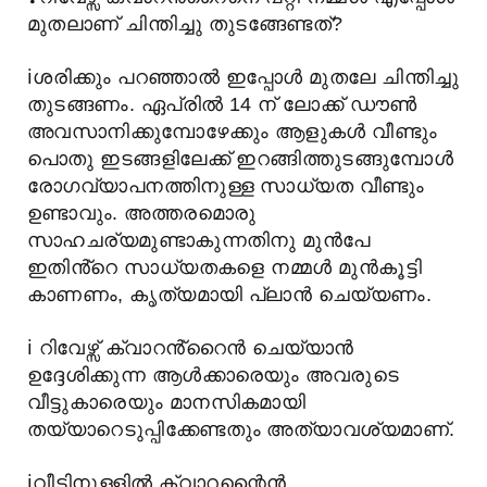
മുതലാണ് ചിന്തിച്ചു തുടങ്ങേണ്ടത്?
ℹ️
ശരിക്കും പറഞ്ഞാൽ ഇപ്പോൾ മുതലേ ചിന്തിച്ചു
തുടങ്ങണം. ഏപ്രിൽ 14 ന് ലോക്ക് ഡൗൺ
അവസാനിക്കുമ്പോഴേക്കും ആളുകൾ വീണ്ടും
പൊതു ഇടങ്ങളിലേക്ക് ഇറങ്ങിത്തുടങ്ങുമ്പോൾ
രോഗവ്യാപനത്തിനുള്ള സാധ്യത വീണ്ടും
ഉണ്ടാവും. അത്തരമൊരു
സാഹചര്യമുണ്ടാകുന്നതിനു മുൻപേ
ഇതിൻ്റെ സാധ്യതകളെ നമ്മൾ മുൻകൂട്ടി
കാണണം, കൃത്യമായി പ്ലാൻ ചെയ്യണം.
ℹ️
റിവേഴ്സ് ക്വാറൻ്റൈൻ ചെയ്യാൻ
ഉദ്ദേശിക്കുന്ന ആൾക്കാരെയും അവരുടെ
വീട്ടുകാരെയും മാനസികമായി
തയ്യാറെടുപ്പിക്കേണ്ടതും അത്യാവശ്യമാണ്.
ℹ️
വീടിനുള്ളിൽ ക്വാറന്റൈൻ