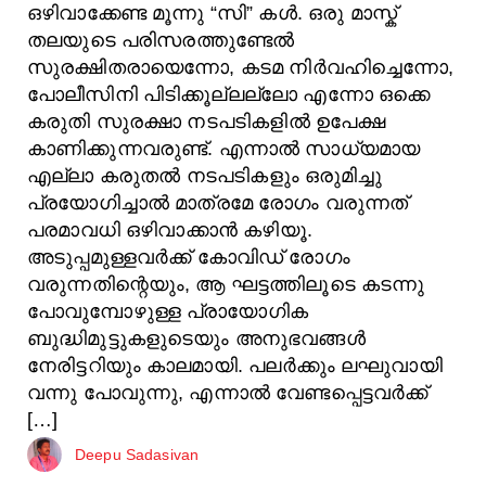
ഒഴിവാക്കേണ്ട മൂന്നു “സി” കൾ. ഒരു മാസ്ക്
തലയുടെ പരിസരത്തുണ്ടേൽ
സുരക്ഷിതരായെന്നോ, കടമ നിർവഹിച്ചെന്നോ,
പോലീസിനി പിടിക്കൂല്ലല്ലോ എന്നോ ഒക്കെ
കരുതി സുരക്ഷാ നടപടികളിൽ ഉപേക്ഷ
കാണിക്കുന്നവരുണ്ട്. എന്നാൽ സാധ്യമായ
എല്ലാ കരുതൽ നടപടികളും ഒരുമിച്ചു
പ്രയോഗിച്ചാൽ മാത്രമേ രോഗം വരുന്നത്
പരമാവധി ഒഴിവാക്കാൻ കഴിയൂ.
അടുപ്പമുള്ളവർക്ക് കോവിഡ് രോഗം
വരുന്നതിന്റെയും, ആ ഘട്ടത്തിലൂടെ കടന്നു
പോവുമ്പോഴുള്ള പ്രായോഗിക
ബുദ്ധിമുട്ടുകളുടെയും അനുഭവങ്ങൾ
നേരിട്ടറിയും കാലമായി. പലർക്കും ലഘുവായി
വന്നു പോവുന്നു, എന്നാൽ വേണ്ടപ്പെട്ടവർക്ക്
[…]
Deepu Sadasivan