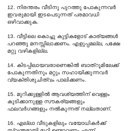
12. നിരന്തരം വീടിനു പുറത്തു പോകുന്നവർ
ഇവരുമായി ഇടപെടുന്നത് പരമാവധി
ഒഴിവാക്കുക.
13. വീട്ടിലെ കൊച്ചു കുട്ടികളോട് കാര്യങ്ങൾ
പറഞ്ഞു മനസ്സിലാക്കണം. എളുപ്പമല്ല, പക്ഷേ
മറ്റു വഴികളില്ല.
14. കിടപ്പിലായവരാണെങ്കിൽ ബാത്റൂമിലേക്ക്
പോകുന്നതിനും മറ്റും സഹായിക്കുന്നവർ
വ്യക്തിശുചിത്വം പാലിക്കണം.
15. മുറിക്കുള്ളിൽ ആവശ്യത്തിന് വെള്ളം
കുടിക്കാനുള്ള സൗകര്യങ്ങളും
ഫലവർഗങ്ങളും നൽകുന്നത് നല്ലതാണ്.
16. എല്ലാ വീടുകളിലും വയോധികർക്ക്
സ്വന്തമായി മുറി ഉണ്ടാവണം എന്ന്