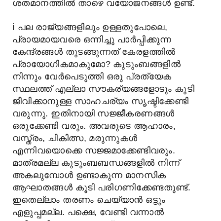
ശതമാനത്തിൽ താഴെ വയോജനങ്ങൾ ഉണ്ട്.
ℹ️
പല രാജ്യങ്ങളിലും ഉള്ളതുപോലെ,
പ്രായമായവരെ ഒന്നിച്ചു പാർപ്പിക്കുന്ന
കേന്ദ്രങ്ങൾ തുടങ്ങുന്നത് കേരളത്തിൽ
പ്രായോഗികമാകുമോ? കുടുംബങ്ങളിൽ
നിന്നും വേർപെടുത്തി ഒരു പ്രത്യേക
സ്ഥലത്ത് എല്ലാ സൗകര്യങ്ങളോടും കൂടി
ജീവിക്കാനുള്ള സാഹചര്യം സൃഷ്ടിക്കേണ്ടി
വരുന്നു. ഇതിനായി സജ്ജീകരണങ്ങൾ
ഒരുക്കേണ്ടി വരും. അവരുടെ ആഹാരം,
വസ്ത്രം, ചികിത്സ, മരുന്നുകൾ
എന്നിവയൊക്കെ സജ്ജമാക്കേണ്ടിവരും.
മാത്രമല്ല കുടുംബബന്ധങ്ങളിൽ നിന്ന്
അകലുമ്പോൾ ഉണ്ടാകുന്ന മാനസിക
ആഘാതങ്ങൾ കൂടി പരിഗണിക്കേണ്ടതുണ്ട്.
ഇതെല്ലാം തരണം ചെയ്യാൻ ഒട്ടും
എളുപ്പമല്ല. പക്ഷെ, വേണ്ടി വന്നാൽ