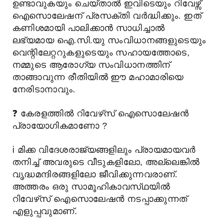
ഉണ്ടാവുകയും ചെയ്താൽ ഇവിടെയും റിവേഴ്സ്
ഐസൊലേഷന് പ്രസക്തി വർദ്ധിക്കും. ഇത്
കണിശമായി പാലിക്കാൻ സാധിച്ചാൽ
ലഭ്യമായ ഐ.സി.യു സംവിധാനങ്ങളുടെയും
വെന്റിലേറ്ററുകളുടെയും സഹായത്തോടെ,
നമ്മുടെ ആരോഗ്യ സംവിധാനത്തിന്
താങ്ങാവുന്ന രീതിയിൽ ഈ മഹാമാരിയെ
നേരിടാനാവും.
❓
കേരളത്തിൽ റിവേഴ്‌സ് ഐസൊലേഷൻ
പ്രായോഗികമാണോ ?
ℹ️
മിക്ക വിദേശരാജ്യങ്ങളിലും പ്രായമായവർ
തനിച്ച് അവരുടെ വീടുകളിലോ, അല്ലെങ്കിൽ
വൃദ്ധമന്ദിരങ്ങളിലോ ജീവിക്കുന്നവരാണ്.
അത്തരം ഒരു സാമൂഹികാവസ്‌ഥയിൽ
റിവേഴ്‌സ് ഐസൊലേഷൻ നടപ്പാക്കുന്നത്
എളുപ്പവുമാണ്.