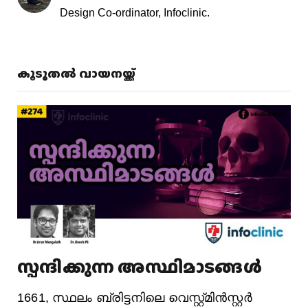
Design Co-ordinator, Infoclinic.
കൂടുതൽ വായനയ്ക്ക്
സ്പന്ദിക്കുന്ന അസ്ഥിമാടങ്ങൾ
1661, സ്ഥലം ബ്രിട്ടനിലെ വെസ്റ്റ്മിൻസ്റ്റർ