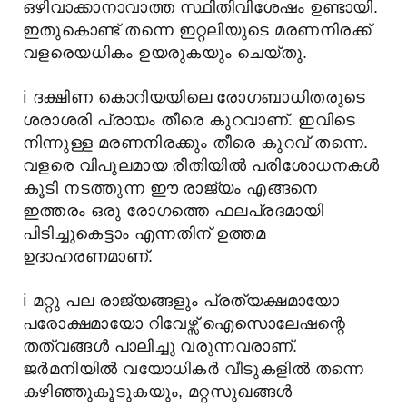
ഒഴിവാക്കാനാവാത്ത സ്ഥിതിവിശേഷം ഉണ്ടായി.
ഇതുകൊണ്ട് തന്നെ ഇറ്റലിയുടെ മരണനിരക്ക്
വളരെയധികം ഉയരുകയും ചെയ്തു.
ℹ️
ദക്ഷിണ കൊറിയയിലെ രോഗബാധിതരുടെ
ശരാശരി പ്രായം തീരെ കുറവാണ്. ഇവിടെ
നിന്നുള്ള മരണനിരക്കും തീരെ കുറവ് തന്നെ.
വളരെ വിപുലമായ രീതിയിൽ പരിശോധനകൾ
കൂടി നടത്തുന്ന ഈ രാജ്യം എങ്ങനെ
ഇത്തരം ഒരു രോഗത്തെ ഫലപ്രദമായി
പിടിച്ചുകെട്ടാം എന്നതിന് ഉത്തമ
ഉദാഹരണമാണ്.
ℹ️
മറ്റു പല രാജ്യങ്ങളും പ്രത്യക്ഷമായോ
പരോക്ഷമായോ റിവേഴ്സ് ഐസൊലേഷന്റെ
തത്വങ്ങൾ പാലിച്ചു വരുന്നവരാണ്.
ജർമനിയിൽ വയോധികർ വീടുകളിൽ തന്നെ
കഴിഞ്ഞുകൂടുകയും, മറ്റസുഖങ്ങൾ