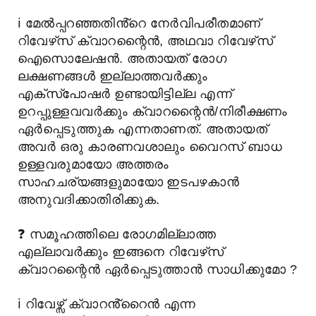
ℹ️
മേൽപ്പറഞ്ഞതിൻ്റെ നേർവിപരീതമാണ്
റിവേഴ്‌സ് ക്വാറന്റൈൻ, അഥവാ റിവേഴ്‌സ്
ഐസൊലേഷൻ. അതായത് രോഗ
ലക്ഷണങ്ങൾ ഇല്ലാത്തവർക്കും
എക്സ്പോഷർ ഉണ്ടായിട്ടില്ല എന്ന്
ഉറപ്പുള്ളവവർക്കും ക്വാറന്റൈൻ/നിരീക്ഷണം
ഏർപ്പെടുത്തുക എന്നതാണത്. അതായത്
അവർ ഒരു കാരണവശാലും വൈറസ് ബാധ
ഉള്ളവരുമായോ അത്തരം
സാഹചര്യങ്ങളുമായോ ഇടപഴകാൻ
അനുവദിക്കാതിരിക്കുക.
❓
സമൂഹത്തിലെ രോഗമില്ലാത്ത
എല്ലാവർക്കും ഇങ്ങനെ റിവേഴ്‌സ്
ക്വാറന്റൈൻ ഏർപ്പെടുത്താൻ സാധിക്കുമോ ?
ℹ️
റിവേഴ്സ് ക്വാറൻ്റൈൻ എന്ന