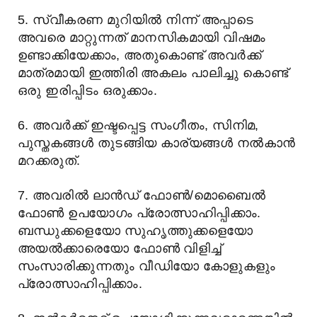
5. സ്വീകരണ മുറിയിൽ നിന്ന് അപ്പാടെ
അവരെ മാറ്റുന്നത് മാനസികമായി വിഷമം
ഉണ്ടാക്കിയേക്കാം, അതുകൊണ്ട് അവർക്ക്
മാത്രമായി ഇത്തിരി അകലം പാലിച്ചു കൊണ്ട്
ഒരു ഇരിപ്പിടം ഒരുക്കാം.
6. അവർക്ക് ഇഷ്ടപ്പെട്ട സംഗീതം, സിനിമ,
പുസ്തകങ്ങൾ തുടങ്ങിയ കാര്യങ്ങൾ നൽകാൻ
മറക്കരുത്.
7. അവരിൽ ലാൻഡ് ഫോൺ/മൊബൈൽ
ഫോൺ ഉപയോഗം പ്രോത്സാഹിപ്പിക്കാം.
ബന്ധുക്കളെയോ സുഹൃത്തുക്കളെയോ
അയൽക്കാരെയോ ഫോൺ വിളിച്ച്
സംസാരിക്കുന്നതും വീഡിയോ കോളുകളും
പ്രോത്സാഹിപ്പിക്കാം.