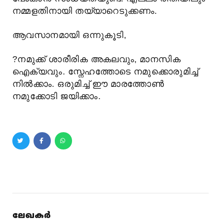
നമ്മളതിനായി തയ്യാറെടുക്കണം.
ആവസാനമായി ഒന്നുകൂടി,
?
നമുക്ക് ശാരീരിക അകലവും, മാനസിക
ഐക്യവും. സ്നേഹത്തോടെ നമുക്കൊരുമിച്ച്
നിൽക്കാം. ഒരുമിച്ച് ഈ മാരത്തോൺ
നമുക്കോടി ജയിക്കാം.
ലേഖകർ