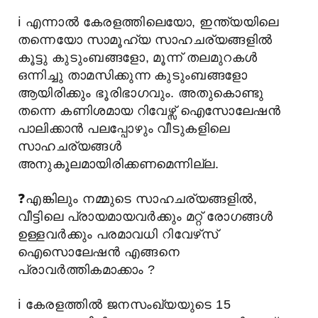
ℹ️
എന്നാൽ കേരളത്തിലെയോ, ഇന്ത്യയിലെ
തന്നെയോ സാമൂഹ്യ സാഹചര്യങ്ങളിൽ
കൂട്ടു കുടുംബങ്ങളോ, മൂന്ന് തലമുറകൾ
ഒന്നിച്ചു താമസിക്കുന്ന കുടുംബങ്ങളോ
ആയിരിക്കും ഭൂരിഭാഗവും. അതുകൊണ്ടു
തന്നെ കണിശമായ റിവേഴ്സ് ഐസോലേഷൻ
പാലിക്കാൻ പലപ്പോഴും വീടുകളിലെ
സാഹചര്യങ്ങൾ
അനുകൂലമായിരിക്കണമെന്നില്ല.
❓
എങ്കിലും നമ്മുടെ സാഹചര്യങ്ങളിൽ,
വീട്ടിലെ പ്രായമായവർക്കും മറ്റ് രോഗങ്ങൾ
ഉള്ളവർക്കും പരമാവധി റിവേഴ്‌സ്
ഐസൊലേഷൻ എങ്ങനെ
പ്രാവർത്തികമാക്കാം ?
ℹ️
കേരളത്തിൽ ജനസംഖ്യയുടെ 15