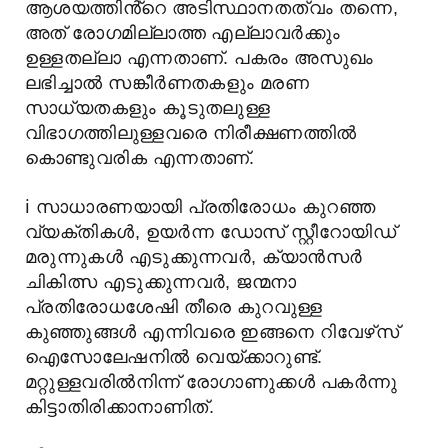
ആശയത്തിൻ്റെ അടിസ്ഥാനതത്വം തന്നെ,
അത് രോഗമില്ലാത്ത എല്ലാവർക്കും
ഉള്ളതല്ലാ എന്നതാണ്. പകരം അസുഖം
ലഭിച്ചാൽ സങ്കീർണതകളും മരണ
സാധ്യതകളും കൂടുതലുള്ള
വിഭാഗത്തിലുള്ളവരെ നിരീക്ഷണത്തിൽ
കൊണ്ടുവരിക എന്നതാണ്.
ℹ️
സാധാരണയായി പ്രതിരോധം കുറഞ്ഞ
വ്യക്തികൾ, ഉയർന്ന ഡോസ് സ്റ്റീറോയിഡ്
മരുന്നുകൾ എടുക്കുന്നവർ, ക്യാൻസർ
ചികിത്സ എടുക്കുന്നവർ, ജന്മനാ
പ്രതിരോധശേഷി തീരെ കുറവുള്ള
കുഞ്ഞുങ്ങൾ എന്നിവരെ ഇങ്ങനെ റിവേഴ്‌സ്
ഐസോലേഷനിൽ വെയ്ക്കാറുണ്ട്.
മറ്റുള്ളവരിൽനിന്ന് രോഗാണുക്കൾ പകർന്നു
കിട്ടാതിരിക്കാനാണിത്.