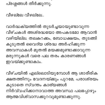
പ്രശ്നങ്ങൾ തീർക്കുന്നു.
വീഴല്ലേ വീഴല്ലേ..
വാർദ്ധക്യത്തിൽ തുടർച്ചയായുണ്ടാവുന്ന
വീഴ്ചകൾ അശ്രദ്ധയോ അപകടമോ ആവാൻ
വഴിയില്ല. തലകറക്കം, ബോധക്ഷയം, തുടങ്ങി
കൂടുതൽ വൈദ്യ ശ്രദ്ധ അർഹിക്കുന്ന
അവസ്ഥകൾ മുതൽ മയക്കമുണ്ടാക്കാവുന്ന
മരുന്നുകൾ വരെ പല തരം കാരണങ്ങൾ
ഇവയ്ക്കുണ്ടാകാം.
വീഴ്ചയിൽ എല്ലൊടിയുമ്പോൾ ആ ശാരീരിക
ക്ഷതത്തിനും വേദനയ്ക്കും പുറമേ, പരാശ്രയം
കൂടാതെ സ്വന്തം കാര്യങ്ങൾ
നിർവ്വഹിക്കാനാവാത്ത അവസ്ഥ പലപ്പോഴും
ആത്മവിശ്വാസക്കുറവുമുണ്ടാക്കുന്നു.