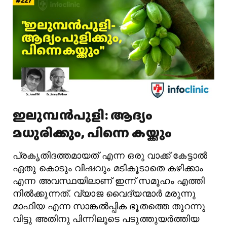
ഇലുമ്പൻപുളി: ആദ്യം
മധുരിക്കും, പിന്നെ കയ്ക്കും
പ്രകൃതിദത്തമായത് എന്ന ഒരു വാക്ക് കേട്ടാൽ
ഏതു കൊടും വിഷവും മടികൂടാതെ കഴിക്കാം
എന്ന അവസ്ഥയിലാണ് ഇന്ന് സമൂഹം എത്തി
നിൽക്കുന്നത്. വ്യാജ വൈദ്യന്മാർ മരുന്നു
മാഫിയ എന്ന സാങ്കൽപ്പിക ഭൂതത്തെ തുറന്നു
വിട്ടു അതിനു പിന്നിലൂടെ പടുത്തുയർത്തിയ