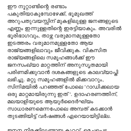
ഈ നൂറ്റാണ്ടിന്റെ രണ്ടാം
പകുതിയാകുമ്പോഴേക്ക്, ഭൂമുഖത്ത്
അറുപതുവയസ്സിന് മുകളിലുള്ള ജനങ്ങളുടെ
എണ്ണം ഇന്നുള്ളതിന്റെ ഇരട്ടിയാകും. അവരിൽ
ഭൂരിഭാഗവും, താഴ്ന്ന വരുമാനമുള്ളതോ
ഇടത്തരം വരുമാനമുള്ളതോ ആയ
രാജ്യങ്ങളിലാവും ജീവിക്കുക. വികസിത
രാജ്യങ്ങളിലെ സമൂഹങ്ങൾക്ക് ഈ
ജനസംഖ്യാ മാറ്റത്തിന് അനുസൃതമായി
പരിണമിക്കുവാൻ ദശകങ്ങളുടെ കാലവ്യാപ്തി
ലഭിച്ചു. മറ്റു സമൂഹങ്ങളിൽ മിക്കവാറും,
സിനിമയിൽ പറഞ്ഞത് പോലെ ‘റാഡിക്കലായ
ഒരു മാറ്റമായിരുന്നു ഇത് ‘. ഉദാഹരണത്തിന്,
മലയാളിയുടെ ആയുർദൈർഘ്യം
സാധാരണമെന്നപോലെ അമ്പത് കടക്കാൻ
തുടങ്ങിയിട്ട് വർഷങ്ങൾ ഏറെയായിട്ടില്ല.
ജനന നിരക്കിലുണ്ടായ കുറവ്, മെച്ചപ്പെട്ട