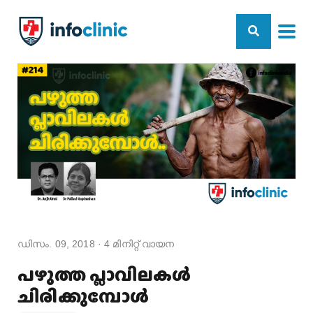
ഡിസം. 09, 2018
·
4
മിനിറ്റ് വായന
പഴുത്ത പ്ലാവിലകൾ
ചിരിക്കുമ്പോൾ