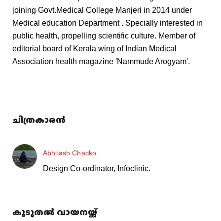
joining Govt.Medical College Manjeri in 2014 under
Medical education Department . Specially interested in
public health, propelling scientific culture. Member of
editorial board of Kerala wing of Indian Medical
Association health magazine 'Nammude Arogyam'.
ചിത്രകാരൻ
Abhilash Chacko
Design Co-ordinator, Infoclinic.
കൂടുതൽ വായനയ്ക്ക്