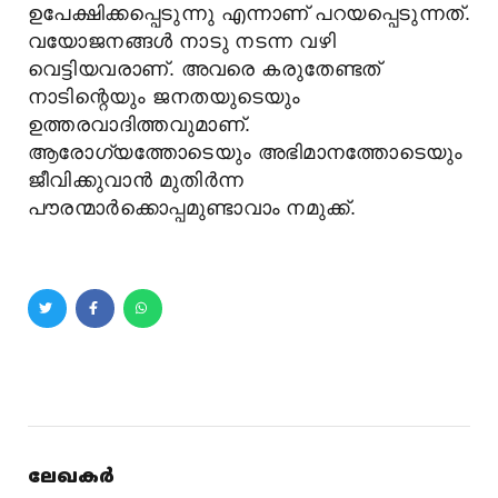
ഉപേക്ഷിക്കപ്പെടുന്നു എന്നാണ് പറയപ്പെടുന്നത്.
വയോജനങ്ങൾ നാടു നടന്ന വഴി
വെട്ടിയവരാണ്. അവരെ കരുതേണ്ടത്
നാടിന്റെയും ജനതയുടെയും
ഉത്തരവാദിത്തവുമാണ്.
ആരോഗ്യത്തോടെയും അഭിമാനത്തോടെയും
ജീവിക്കുവാൻ മുതിർന്ന
പൗരന്മാർക്കൊപ്പമുണ്ടാവാം നമുക്ക്.
ലേഖകർ