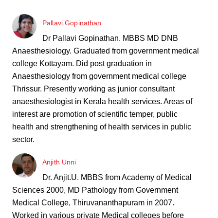
Pallavi Gopinathan
Dr Pallavi Gopinathan. MBBS MD DNB
Anaesthesiology. Graduated from government medical
college Kottayam. Did post graduation in
Anaesthesiology from government medical college
Thrissur. Presently working as junior consultant
anaesthesiologist in Kerala health services. Areas of
interest are promotion of scientific temper, public
health and strengthening of health services in public
sector.
Anjith Unni
Dr. Anjit.U. MBBS from Academy of Medical
Sciences 2000, MD Pathology from Government
Medical College, Thiruvananthapuram in 2007.
Worked in various private Medical colleges before