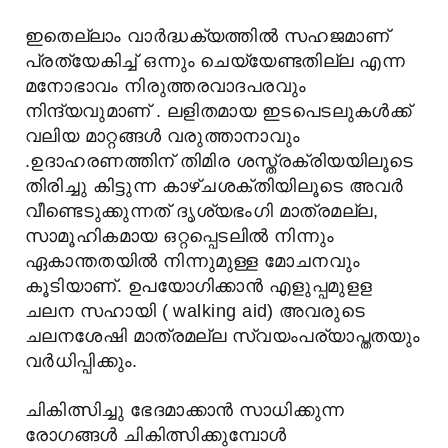
ഇതെല്ലാം വാർദ്ധക്യത്തിൽ സഹജമാണ്
പ്രത്യേകിച്ച് ഒന്നും ചെയ്യേണ്ടതില്ല എന്ന
മനോഭാവം നിരുത്തരവാദപരവും
നിന്ദ്യവുമാണ് . ലളിതമായ ഇടപെടലുകൾക്ക്
വലിയ മാറ്റങ്ങൾ വരുത്താനാവും
.ഉദാഹരണത്തിന് തിമിര ശസ്ത്രക്രിയയിലൂടെ
തിരിച്ചു കിട്ടുന്ന കാഴ്ചശക്തിയിലൂടെ അവർ
വീണ്ടെടുക്കുന്നത് ദൃശ്യഭംഗി മാത്രമല്ല,
സാമൂഹികമായ ഒറ്റപ്പെടലിൽ നിന്നും
ഏകാന്തതയിൽ നിന്നുമുള്ള മോചനവും
കൂടിയാണ്. ഉപയോഗിക്കാൻ എളുപ്പമുളള
ചലന സഹായി ( walking aid) അവരുടെ
ചലനശേഷി മാത്രമല്ല സ്വയംപര്യാപ്തതയും
വർധിപ്പിക്കും.
ചികിത്സിച്ചു ഭേദമാക്കാൻ സാധിക്കുന്ന
രോഗങ്ങൾ ചികിത്സിക്കുമ്പോൾ