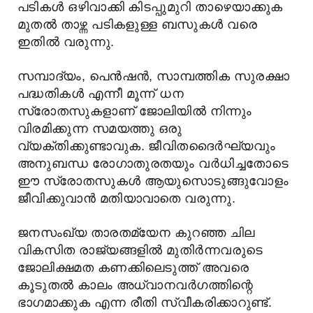
പടികൾ ഒഴിവാക്കി കിടപ്പുമുറി താഴെയാക്കുക
മുതൽ താഴ്ന്ന പടികളുള്ള ബസുകൾ വരെ
ഇതിൽ വരുന്നു.
സമ്പാദ്യം, പെൻഷൻ, സാമ്പത്തിക സുരക്ഷാ
പദ്ധതികൾ എന്നീ മൂന്ന് ധന
സ്രോതസുകളാണ് ജോലിയിൽ നിന്നും
വിരമിക്കുന്ന സമയത്തു ഒരു
വ്യക്തിക്കുണ്ടാവുക. ജീവിതദൈർഘ്യവും
അനുബന്ധ രോഗാതുരതയും വർധിച്ചതോടെ
ഈ സ്രോതസുകൾ ആയുസൊടുങ്ങുവോളം
ജീവിക്കുവാൻ മതിയാവാതെ വരുന്നു.
ജനസംഖ്യ താരതമ്യേന കുറഞ്ഞ ചില
വികസിത രാജ്യങ്ങളിൽ മുതിർന്നവരുടെ
ജോലിക്ഷമത കണക്കിലെടുത്ത് അവരെ
കൂടുതൽ കാലം അധ്വാനവർഗത്തിന്റെ
ഭാഗമാക്കുക എന്ന രീതി സ്വീകരിക്കാറുണ്ട്.