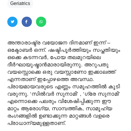
Geriatrics
അന്താരാഷ്ട്ര വയോജന ദിനമാണ് ഇന്ന് –
ഒക്ടോബർ ഒന്ന്. ഷഷ്ടിപൂർത്തിയും സപ്തതിയും
ഒക്കെ കടന്നവർ, പോയ തലമുറയിലെ
ദീർഘായുഷ്മാൻമാരായിരുന്നു. അറുപതു
വയസ്സൊക്കെ ഒരു വയസ്സാണോ ഇക്കാലത്ത്
എന്നതാണ് ഇപ്പോഴത്തെ അവസ്ഥ.
പ്രായമായവരുടെ എണ്ണം സമൂഹത്തിൽ കൂടി
വരുന്നു. ‘സിൽവർ സുനാമി’ , ‘ഗ്രേ സുനാമി’
എന്നൊക്കെ പലരും വിശേഷിപ്പിക്കുന്ന ഈ
മാറ്റം ആരോഗ്യ, സാമ്പത്തിക, സാമൂഹ്യ
രംഗങ്ങളിൽ ഉണ്ടാക്കുന്ന മാറ്റങ്ങൾ വളരെ
പ്രാധാന്യമുള്ളതാണ്.