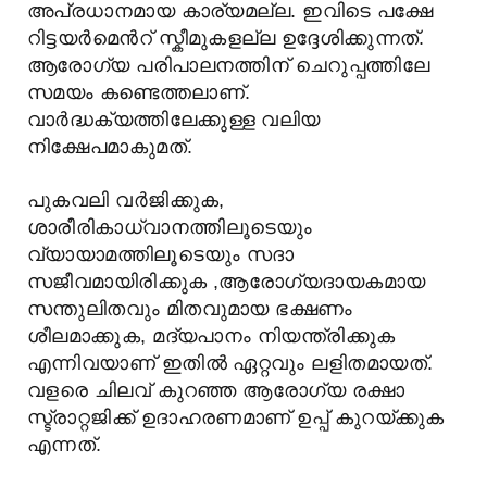
അപ്രധാനമായ കാര്യമല്ല. ഇവിടെ പക്ഷേ
റിട്ടയർമെൻറ് സ്കീമുകളല്ല ഉദ്ദേശിക്കുന്നത്.
ആരോഗ്യ പരിപാലനത്തിന് ചെറുപ്പത്തിലേ
സമയം കണ്ടെത്തലാണ്.
വാർദ്ധക്യത്തിലേക്കുള്ള വലിയ
നിക്ഷേപമാകുമത്.
പുകവലി വർജിക്കുക,
ശാരീരികാധ്വാനത്തിലൂടെയും
വ്യായാമത്തിലൂടെയും സദാ
സജീവമായിരിക്കുക ,ആരോഗ്യദായകമായ
സന്തുലിതവും മിതവുമായ ഭക്ഷണം
ശീലമാക്കുക, മദ്യപാനം നിയന്ത്രിക്കുക
എന്നിവയാണ് ഇതിൽ ഏറ്റവും ലളിതമായത്.
വളരെ ചിലവ് കുറഞ്ഞ ആരോഗ്യ രക്ഷാ
സ്ട്രാറ്റജിക്ക് ഉദാഹരണമാണ് ഉപ്പ് കുറയ്ക്കുക
എന്നത്.